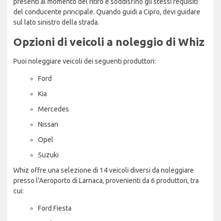
presenti al momento del ritiro e soddisfino gli stessi requisiti
del conducente principale. Quando guidi a Cipro, devi guidare
sul lato sinistro della strada.
Opzioni di veicoli a noleggio di Whiz
Puoi noleggiare veicoli dei seguenti produttori:
Ford
Kia
Mercedes
Nissan
Opel
Suzuki
Whiz offre una selezione di 14 veicoli diversi da noleggiare
presso l'Aeroporto di Larnaca, provenienti da 6 produttori, tra
cui:
Ford Fiesta