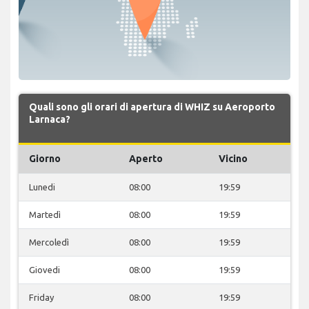
Quali sono gli orari di apertura di WHIZ su Aeroporto
Larnaca?
Giorno
Aperto
Vicino
Lunedi
08:00
19:59
Martedì
08:00
19:59
Mercoledì
08:00
19:59
Giovedi
08:00
19:59
Friday
08:00
19:59