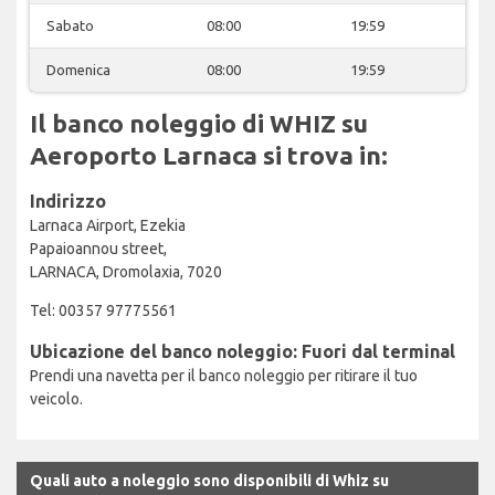
Sabato
08:00
19:59
Domenica
08:00
19:59
Il banco noleggio di WHIZ su
Aeroporto Larnaca si trova in:
Indirizzo
Larnaca Airport, Ezekia
Papaioannou street,
LARNACA, Dromolaxia, 7020
Tel: 00357 97775561
Ubicazione del banco noleggio: Fuori dal terminal
Prendi una navetta per il banco noleggio per ritirare il tuo
veicolo.
Quali auto a noleggio sono disponibili di Whiz su