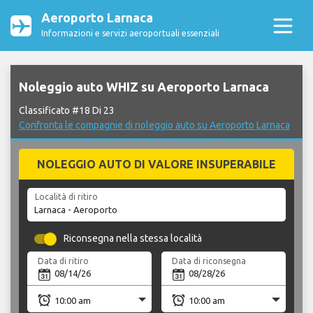
Aeroporto Larnaca
Informazioni e servizi aeroportuali essenziali
Noleggio auto WHIZ su Aeroporto Larnaca
Classificato #18 Di 23
Confronta le compagnie di noleggio auto su Aeroporto Larnaca
NOLEGGIO AUTO DI VALORE INSUPERABILE
Località di ritiro
Riconsegna nella stessa località
Data di ritiro
Data di riconsegna