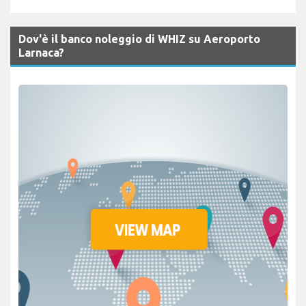
Dov'è il banco noleggio di WHIZ su Aeroporto
Larnaca?