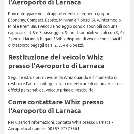
l'Aeroporto di Larnaca
Puoi noleggiare veicoli appartenenti ai seguenti gruppi:
Economy, Compact, Estate, Minivan a 7 posti, SUV, Intermedio,
Mini e Premium. I veicoli a noleggio sono disponibili con una
capacità di 4, 5 e 7 passeggeri. Sono disponibili veicoli con 3, 4 e
5 porte. Hai molti bagagli? Whiz dispone di veicoli con capacità
di trasporto bagagli da 1, 2, 3, 4 e 6 pezzi.
Restituzione del veicolo Whiz
presso l'Aeroporto di Larnaca
Segui le istruzioni ricevute da Whiz quando è il momento di
restituire l'auto a noleggio. Non dimenticare di rimuovere i tuoi
effetti personali dal veicolo prima di restituirlo.
Come contattare Whiz presso
l'Aeroporto di Larnaca
Per ulteriori informazioni, contatta Whiz presso Larnaca -
Aeroporto al numero 00357 97775561.