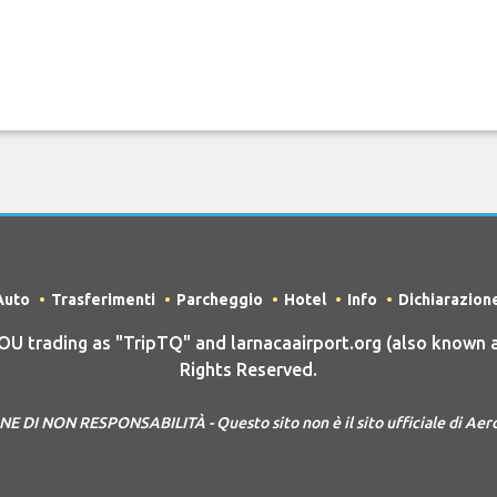
Auto
Trasferimenti
Parcheggio
Hotel
Info
Dichiarazion
trading as "TripTQ" and larnacaairport.org (also known a
Rights Reserved.
 DI NON RESPONSABILITÀ - Questo sito non è il sito ufficiale di Aer