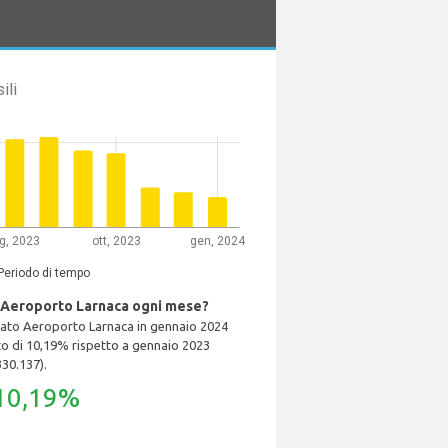
ili
ug, 2023
ott, 2023
gen, 2024
Periodo di tempo
 Aeroporto Larnaca ogni mese?
zato Aeroporto Larnaca in gennaio 2024
 di 10,19% rispetto a gennaio 2023
330.137).
10,19%