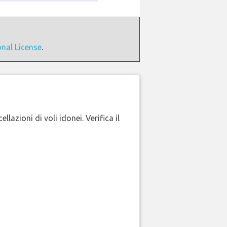
onal License
.
lazioni di voli idonei. Verifica il