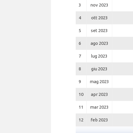
3
nov 2023
4
ott 2023
5
set 2023
6
ago 2023
7
lug 2023
8
giu 2023
9
mag 2023
10
apr 2023
11
mar 2023
12
feb 2023