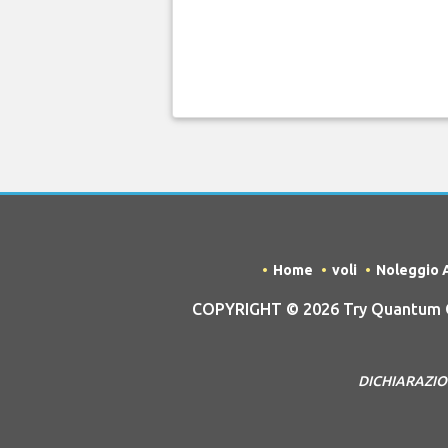
Home
voli
Noleggio 
COPYRIGHT © 2026 Try Quantum OU 
DICHIARAZIONE