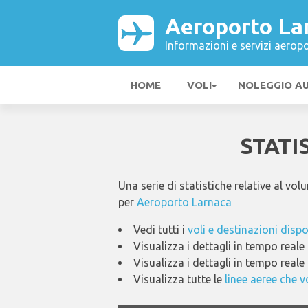
Aeroporto La
Informazioni e servizi aeropo
HOME
VOLI
NOLEGGIO A
STATI
Una serie di statistiche relative al vo
per
Aeroporto Larnaca
Vedi tutti i
voli e destinazioni disp
Visualizza i dettagli in tempo reale
Visualizza i dettagli in tempo reale
Visualizza tutte le
linee aeree che 