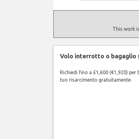
This work i
Volo interrotto o bagaglio 
Richiedi fino a £1,600 (€1,920) per b
tuo risarcimento gratuitamente.