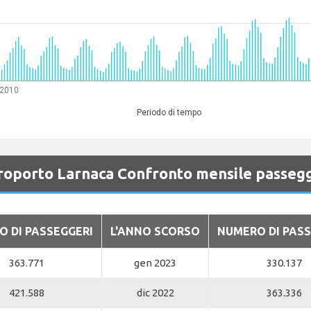
 2010
Periodo di tempo
oporto Larnaca Confronto mensile passeg
 DI PASSEGGERI
L'ANNO SCORSO
NUMERO DI PASS
363.771
gen 2023
330.137
421.588
dic 2022
363.336