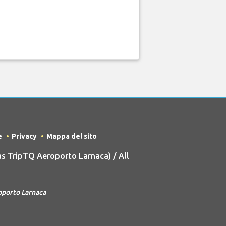
e
Privacy
Mappa del sito
s TripTQ Aeroporto Larnaca) / All
oporto Larnaca