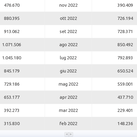
476.670
nov 2022
390.409
880.395
ott 2022
726.194
913.062
set 2022
728.371
1.071.506
ago 2022
850.492
1.045.180
lug 2022
792.893
845.179
giu 2022
650.524
729.186
mag 2022
559.001
653.177
apr 2022
437.710
392.273
mar 2022
229.401
315.830
feb 2022
148.236