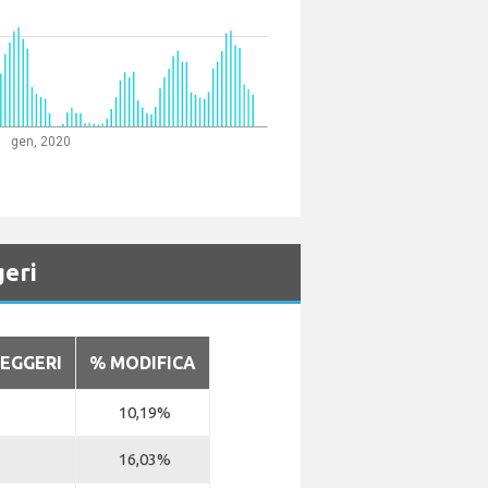
gen, 2020
geri
EGGERI
% MODIFICA
10,19%
16,03%