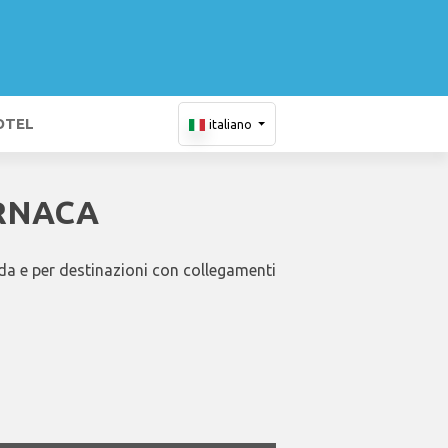
OTEL
italiano
ARNACA
i da e per destinazioni con collegamenti