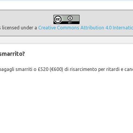
s licensed under a
Creative Commons Attribution 4.0 Internati
smarrito?
agagli smarriti o £520 (€600) di risarcimento per ritardi e cancel