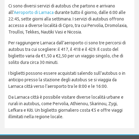
Ci sono diversi servizi di autobus che partono e arrivano
all'
Aeroporto di Larnaca
durante tutto il giorno, dalle 6:00 alle
22:45, sette giorni alla settimana. I servizi di autobus offrono
accesso a diverse località di Cipro, tra cui Pervolia, Dromolaxia,
Troulloi, Tekkes, Nautiki Vasi e Nicosia.
Per raggiungere Larnaca dall'aeroporto ci sono tre percorsi di
autobus tra cui scegliere: il 417, il 418 e il 429. Il costo del
biglietto varia da €1,50 a €2,50 per un viaggio singolo, che di
solito dura circa 30 minuti.
I biglietti possono essere acquistati salendo sull'autobus o in
anticipo presso la stazione degli autobus se si viaggia da
Larnaca città verso l'aeroporto tra le 8:00 e le 16:00.
Da Larnaca città è possibile visitare diverse località urbane e
rurali in autobus, come Pervolia, Athienou, Skarinou, Zygi,
Lefkara e Kiti. Un biglietto giornaliero costa €5 e offre viaggi
illimitati nella regione locale.