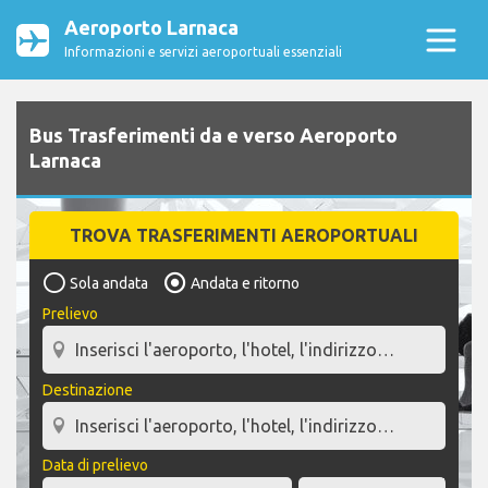
Aeroporto Larnaca
Informazioni e servizi aeroportuali essenziali
Bus Trasferimenti da e verso Aeroporto
Larnaca
TROVA TRASFERIMENTI AEROPORTUALI
Sola andata
Andata e ritorno
Prelievo
Destinazione
Data di prelievo