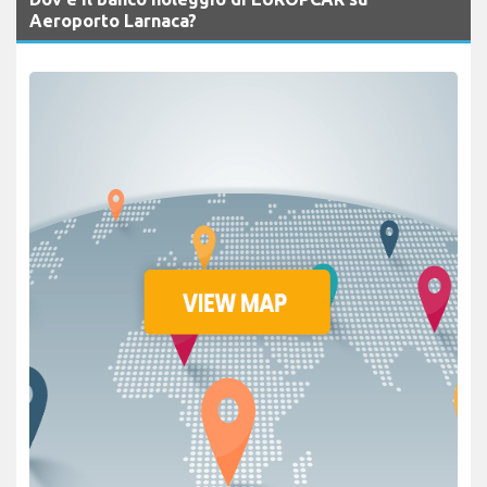
Aeroporto Larnaca?