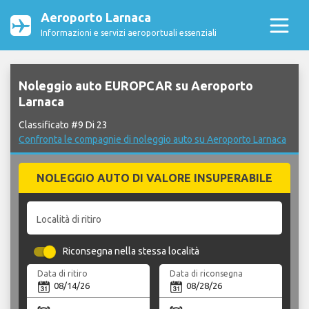
Aeroporto Larnaca
Informazioni e servizi aeroportuali essenziali
Noleggio auto EUROPCAR su Aeroporto
Larnaca
Classificato #9 Di 23
Confronta le compagnie di noleggio auto su Aeroporto Larnaca
NOLEGGIO AUTO DI VALORE INSUPERABILE
Località di ritiro
Riconsegna nella stessa località
Data di ritiro
Data di riconsegna