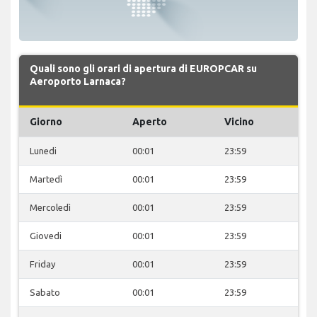
Quali sono gli orari di apertura di EUROPCAR su
Aeroporto Larnaca?
Giorno
Aperto
Vicino
Lunedi
00:01
23:59
Martedì
00:01
23:59
Mercoledì
00:01
23:59
Giovedi
00:01
23:59
Friday
00:01
23:59
Sabato
00:01
23:59