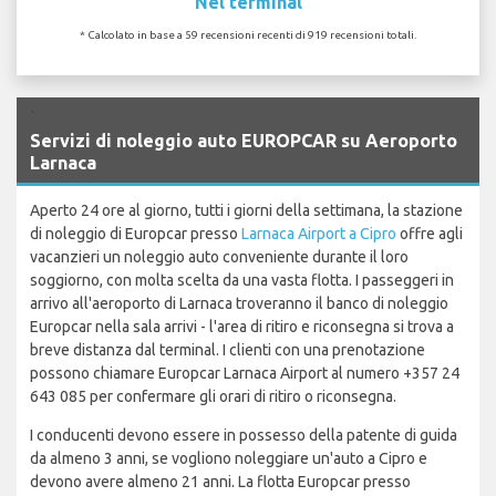
Nel terminal
* Calcolato in base a 59 recensioni recenti di 919 recensioni totali.
`
Servizi di noleggio auto EUROPCAR su Aeroporto
Larnaca
Aperto 24 ore al giorno, tutti i giorni della settimana, la stazione
di noleggio di Europcar presso
Larnaca Airport a Cipro
offre agli
vacanzieri un noleggio auto conveniente durante il loro
soggiorno, con molta scelta da una vasta flotta. I passeggeri in
arrivo all'aeroporto di Larnaca troveranno il banco di noleggio
Europcar nella sala arrivi - l'area di ritiro e riconsegna si trova a
breve distanza dal terminal. I clienti con una prenotazione
possono chiamare Europcar Larnaca Airport al numero +357 24
643 085 per confermare gli orari di ritiro o riconsegna.
I conducenti devono essere in possesso della patente di guida
da almeno 3 anni, se vogliono noleggiare un'auto a Cipro e
devono avere almeno 21 anni. La flotta Europcar presso