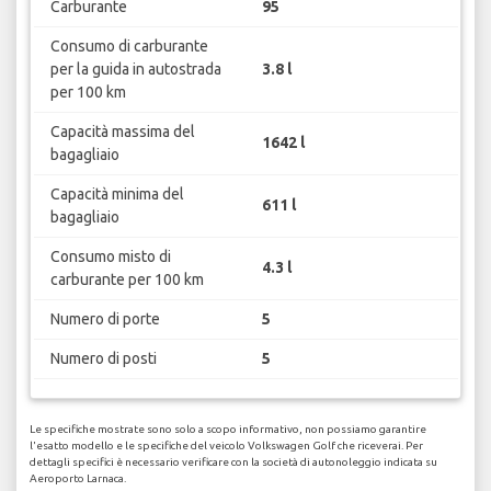
Carburante
95
Consumo di carburante
per la guida in autostrada
3.8 l
per 100 km
Capacità massima del
1642 l
bagagliaio
Capacità minima del
611 l
bagagliaio
Consumo misto di
4.3 l
carburante per 100 km
Numero di porte
5
Numero di posti
5
Le specifiche mostrate sono solo a scopo informativo, non possiamo garantire
l'esatto modello e le specifiche del veicolo Volkswagen Golf che riceverai. Per
dettagli specifici è necessario verificare con la società di autonoleggio indicata su
Aeroporto Larnaca.