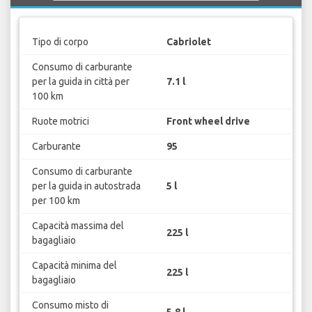
Tipo di corpo
Cabriolet
Consumo di carburante
per la guida in città per
7.1 l
100 km
Ruote motrici
Front wheel drive
Carburante
95
Consumo di carburante
per la guida in autostrada
5 l
per 100 km
Capacità massima del
225 l
bagagliaio
Capacità minima del
225 l
bagagliaio
Consumo misto di