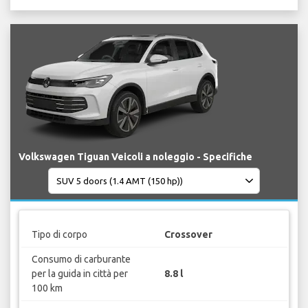
Volkswagen Tiguan Veicoli a noleggio - Specifiche
Tipo di corpo
Crossover
Consumo di carburante
per la guida in città per
8.8 l
100 km