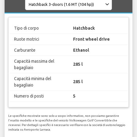
Tipo di corpo
Hatchback
Ruote motrici
Front wheel drive
Carburante
Ethanol
Capacità massima del
285 l
bagagliaio
Capacità minima del
285 l
bagagliaio
Numero di posti
5
Le specifiche mostrate sono solo a scopo informativo, non possiamo garantire
l'esatto modello e le specifiche del veicolo Volkswagen Golf Convertible che
riceverai. Per dettagli specifici è necessario verificare con la società di autonoleggio
indicata su Aeroporto Larnaca.