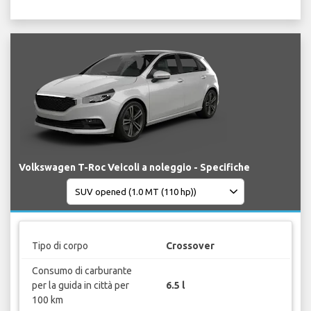
Volkswagen T-Roc Veicoli a noleggio - Specifiche
Tipo di corpo
Crossover
Consumo di carburante
per la guida in città per
6.5 l
100 km