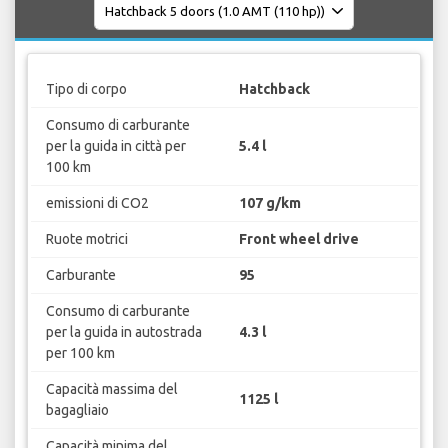
Tipo di corpo
Hatchback
Consumo di carburante
per la guida in città per
5.4 l
100 km
emissioni di CO2
107 g/km
Ruote motrici
Front wheel drive
Carburante
95
Consumo di carburante
per la guida in autostrada
4.3 l
per 100 km
Capacità massima del
1125 l
bagagliaio
Capacità minima del