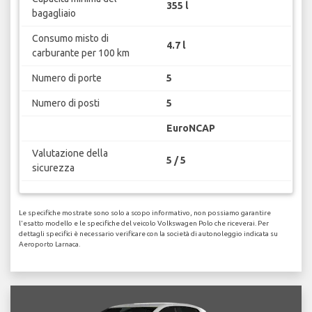
355 l
bagagliaio
Consumo misto di
4.7 l
carburante per 100 km
Numero di porte
5
Numero di posti
5
EuroNCAP
Valutazione della
5 / 5
sicurezza
Le specifiche mostrate sono solo a scopo informativo, non possiamo garantire
l'esatto modello e le specifiche del veicolo Volkswagen Polo che riceverai. Per
dettagli specifici è necessario verificare con la società di autonoleggio indicata su
Aeroporto Larnaca.