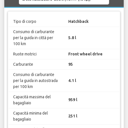
Tipo di corpo
Hatchback
Consumo di carburante
per la guida in città per
5.8 l
100 km
Ruote motrici
Front wheel drive
Carburante
95
Consumo di carburante
per la guida in autostrada
4.1 l
per 100 km
Capacità massima del
959 l
bagagliaio
Capacità minima del
251 l
bagagliaio