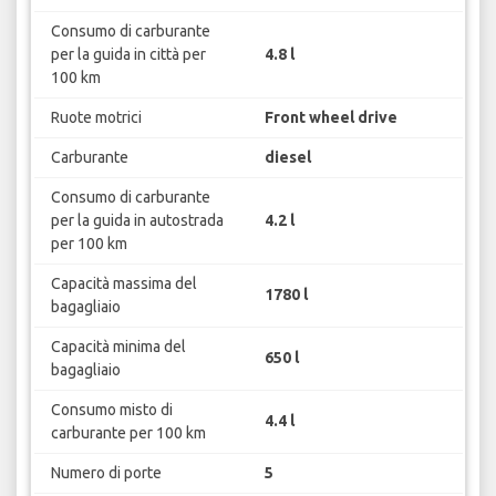
Consumo di carburante
per la guida in città per
4.8 l
100 km
Ruote motrici
Front wheel drive
Carburante
diesel
Consumo di carburante
per la guida in autostrada
4.2 l
per 100 km
Capacità massima del
1780 l
bagagliaio
Capacità minima del
650 l
bagagliaio
Consumo misto di
4.4 l
carburante per 100 km
Numero di porte
5