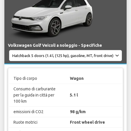
Volkswagen Golf Veicoli a noleggio - Specifiche
Tipo di corpo
Wagon
Consumo di carburante
per la guida in città per
5.1 l
100 km
emissioni di CO2
98 g/km
Ruote motrici
Front wheel drive