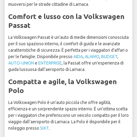
muoversi per le strade cittadine di Larnaca.
Comfort e lusso con la Volkswagen
Passat
La Volkswagen Passat è un'auto di medie dimensioni conosciuta
per il suo spazioso interno, il comfort di guida e le avanzate
caratteristiche di sicurezza. È perfetta per i viaggiatori d'affari o
per le famiglie. Disponibile presso
AIDA
,
ALAMO
,
BUDGET
,
AUTO-UNION
e
ENTERPRISE
, la Passat offre un'esperienza di
guida lussuosa dall'aeroporto di Larnaca.
Compatta e agile, la Volkswagen
Polo
La Volkswagen Polo è un'auto piccola che offre agilità,
efficienza e un sorprendente spazio interno. È un'ottima scelta
per i viaggiatori che preferiscono un veicolo compatto per il loro
viaggio dall'aeroporto di Larnaca. La Polo è disponibile per il
noleggio presso
SIXT
.