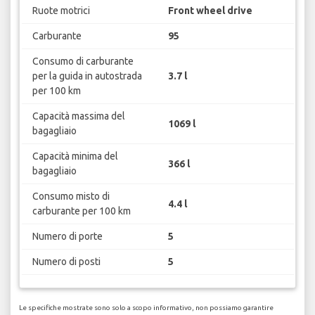
Ruote motrici
Front wheel drive
Carburante
95
Consumo di carburante
per la guida in autostrada
3.7 l
per 100 km
Capacità massima del
1069 l
bagagliaio
Capacità minima del
366 l
bagagliaio
Consumo misto di
4.4 l
carburante per 100 km
Numero di porte
5
Numero di posti
5
Le specifiche mostrate sono solo a scopo informativo, non possiamo garantire