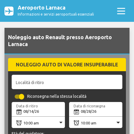
Aeroporto Larnaca
Informazioni e servizi aeroportuali essenziali
Noleggio auto Renault presso Aeroporto
Larnaca
NOLEGGIO AUTO DI VALORE INSUPERABILE
Località di ritiro
Riconsegna nella stessa località
Data di ritiro
Data di riconsegna
Età del guidatore: