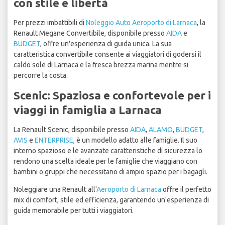
con stile e libertà
Per prezzi imbattibili di
Noleggio Auto Aeroporto di Larnaca
, la
Renault Megane Convertibile, disponibile presso
AIDA
e
BUDGET
, offre un'esperienza di guida unica. La sua
caratteristica convertibile consente ai viaggiatori di godersi il
caldo sole di Larnaca e la fresca brezza marina mentre si
percorre la costa.
Scenic: Spaziosa e confortevole per i
viaggi in famiglia a Larnaca
La Renault Scenic, disponibile presso
AIDA
,
ALAMO
,
BUDGET
,
AVIS
e
ENTERPRISE
, è un modello adatto alle famiglie. Il suo
interno spazioso e le avanzate caratteristiche di sicurezza lo
rendono una scelta ideale per le famiglie che viaggiano con
bambini o gruppi che necessitano di ampio spazio per i bagagli.
Noleggiare una Renault all'
Aeroporto di Larnaca
offre il perfetto
mix di comfort, stile ed efficienza, garantendo un'esperienza di
guida memorabile per tutti i viaggiatori.