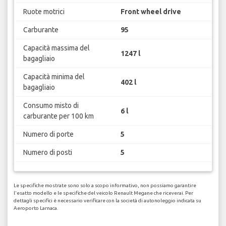
Ruote motrici
Front wheel drive
Carburante
95
Capacità massima del
1247 l
bagagliaio
Capacità minima del
402 l
bagagliaio
Consumo misto di
6 l
carburante per 100 km
Numero di porte
5
Numero di posti
5
Le specifiche mostrate sono solo a scopo informativo, non possiamo garantire
l'esatto modello e le specifiche del veicolo Renault Megane che riceverai. Per
dettagli specifici è necessario verificare con la società di autonoleggio indicata su
Aeroporto Larnaca.