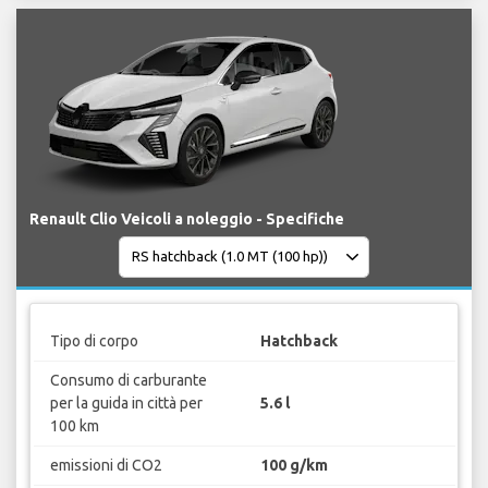
Renault Clio Veicoli a noleggio - Specifiche
Tipo di corpo
Hatchback
Consumo di carburante
per la guida in città per
5.6 l
100 km
emissioni di CO2
100 g/km