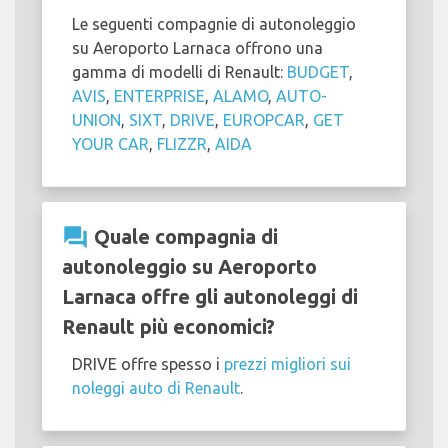
Le seguenti compagnie di autonoleggio
su Aeroporto Larnaca offrono una
gamma di modelli di Renault:
BUDGET
,
AVIS
,
ENTERPRISE
,
ALAMO
,
AUTO-
UNION
,
SIXT
,
DRIVE
,
EUROPCAR
,
GET
YOUR CAR
,
FLIZZR
,
AIDA
question_answer
Quale compagnia di
autonoleggio su Aeroporto
Larnaca offre gli autonoleggi di
Renault più economici?
DRIVE offre spesso i
prezzi migliori sui
noleggi auto di Renault
.