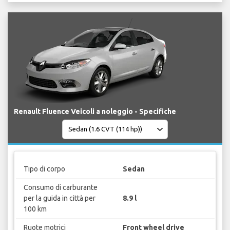
Renault Fluence Veicoli a noleggio - Specifiche
Tipo di corpo
Sedan
Consumo di carburante
per la guida in città per
8.9 l
100 km
Ruote motrici
Front wheel drive