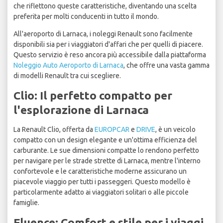
che riflettono queste caratteristiche, diventando una scelta
preferita per molti conducenti in tutto il mondo.
All'aeroporto di Larnaca, i noleggi Renault sono facilmente
disponibili sia per i viaggiatori d'affari che per quelli di piacere.
Questo servizio è reso ancora più accessibile dalla piattaforma
Noleggio Auto Aeroporto di Larnaca
, che offre una vasta gamma
di modelli Renault tra cui scegliere.
Clio: Il perfetto compatto per
l'esplorazione di Larnaca
La Renault Clio, offerta da
EUROPCAR
e
DRIVE
, è un veicolo
compatto con un design elegante e un'ottima efficienza del
carburante. Le sue dimensioni compatte lo rendono perfetto
per navigare per le strade strette di Larnaca, mentre l'interno
confortevole e le caratteristiche moderne assicurano un
piacevole viaggio per tutti i passeggeri. Questo modello è
particolarmente adatto ai viaggiatori solitari o alle piccole
famiglie.
Fluence: Comfort e stile per i viaggi