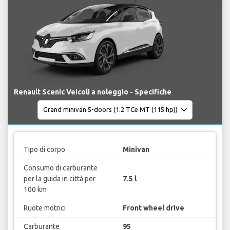
Renault Scenic Veicoli a noleggio - Specifiche
Tipo di corpo
Minivan
Consumo di carburante
per la guida in città per
7.5 l
100 km
Ruote motrici
Front wheel drive
Carburante
95