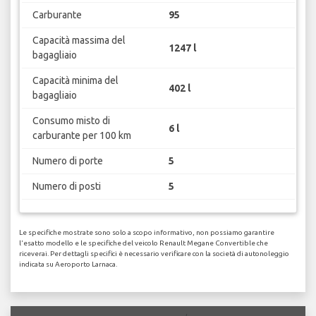
Carburante
95
Capacità massima del
1247 l
bagagliaio
Capacità minima del
402 l
bagagliaio
Consumo misto di
6 l
carburante per 100 km
Numero di porte
5
Numero di posti
5
Le specifiche mostrate sono solo a scopo informativo, non possiamo garantire
l'esatto modello e le specifiche del veicolo Renault Megane Convertible che
riceverai. Per dettagli specifici è necessario verificare con la società di autonoleggio
indicata su Aeroporto Larnaca.