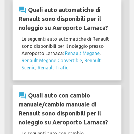
question_answer
Quali auto automatiche di
Renault sono disponibili per il
noleggio su Aeroporto Larnaca?
Le seguenti auto automatiche di Renault
sono disponibili per il noleggio presso
Aeroporto Larnaca:
Renault Megane
,
Renault Megane Convertible
,
Renault
Scenic
,
Renault Trafic
question_answer
Quali auto con cambio
manuale/cambio manuale di
Renault sono disponibili per il
noleggio su Aeroporto Larnaca?
Le seguenti auto con cambio