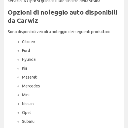
servizio. A Cipro si guida sul lato sinistro della strada.
Opzioni di noleggio auto disponibili
da Carwiz
Sono disponibili veicoli a noleggio dei seguenti produttori:
Citroen
Ford
Hyundai
Kia
Maserati
Mercedes
Mini
Nissan
Opel
Subaru