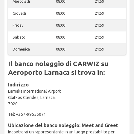
Mercoledì
08:00
21:59
Giovedi
08:00
21:59
Friday
08:00
21:59
Sabato
08:00
21:59
Domenica
08:00
21:59
Il banco noleggio di CARWIZ su
Aeroporto Larnaca si trova in:
Indirizzo
Larnaka International Airport
Glafkos Clerides, Larnaca,
7020
Tel: +357-99555071
Ubicazione del banco noleggio: Meet and Greet
Incontrerai un rappresentante in un luogo prestabilito per