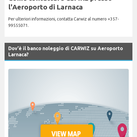
l'Aeroporto di Larnaca
Per ulteriori informazioni, contatta Carwiz al numero +357-
99555071.
Dov'è il banco noleggio di CARWIZ su Aeroporto
Larnaca?