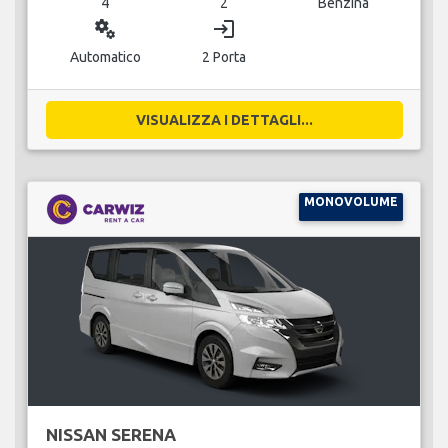
4
2
Benzina
miscellaneous_services
login
Automatico
2 Porta
VISUALIZZA I DETTAGLI...
MONOVOLUME
NISSAN SERENA