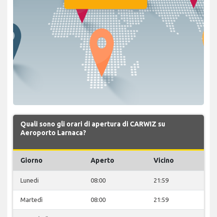
Quali sono gli orari di apertura di CARWIZ su
Aeroporto Larnaca?
Giorno
Aperto
Vicino
Lunedi
08:00
21:59
Martedì
08:00
21:59