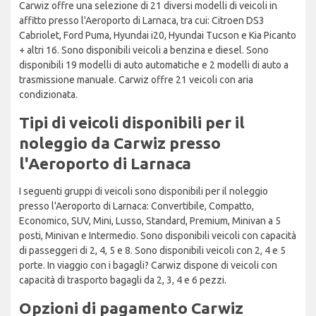
Carwiz offre una selezione di 21 diversi modelli di veicoli in
affitto presso l'Aeroporto di Larnaca, tra cui: Citroen DS3
Cabriolet, Ford Puma, Hyundai i20, Hyundai Tucson e Kia Picanto
+ altri 16. Sono disponibili veicoli a benzina e diesel. Sono
disponibili 19 modelli di auto automatiche e 2 modelli di auto a
trasmissione manuale. Carwiz offre 21 veicoli con aria
condizionata.
Tipi di veicoli disponibili per il
noleggio da Carwiz presso
l'Aeroporto di Larnaca
I seguenti gruppi di veicoli sono disponibili per il noleggio
presso l'Aeroporto di Larnaca: Convertibile, Compatto,
Economico, SUV, Mini, Lusso, Standard, Premium, Minivan a 5
posti, Minivan e Intermedio. Sono disponibili veicoli con capacità
di passeggeri di 2, 4, 5 e 8. Sono disponibili veicoli con 2, 4 e 5
porte. In viaggio con i bagagli? Carwiz dispone di veicoli con
capacità di trasporto bagagli da 2, 3, 4 e 6 pezzi.
Opzioni di pagamento Carwiz