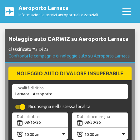
Aeroporto Larnaca
Informazioni e servizi aeroportuali essenziali
Noleggio auto CARWIZ su Aeroporto Larnaca
Classificato #3 Di 23
Confronta le compagnie di noleggio auto su Aeroporto Larnaca
NOLEGGIO AUTO DI VALORE INSUPERABILE
Località di ritiro
Riconsegna nella stessa località
Data di ritiro
Data di riconsegna