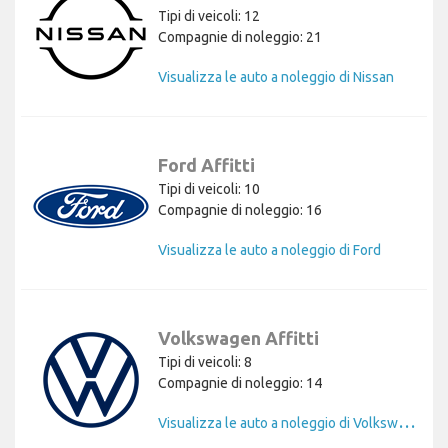
Tipi di veicoli: 12
Compagnie di noleggio: 21
Visualizza le auto a noleggio di Nissan
Ford Affitti
Tipi di veicoli: 10
Compagnie di noleggio: 16
Visualizza le auto a noleggio di Ford
Volkswagen Affitti
Tipi di veicoli: 8
Compagnie di noleggio: 14
V
isualizza le auto a noleggio di Volkswagen