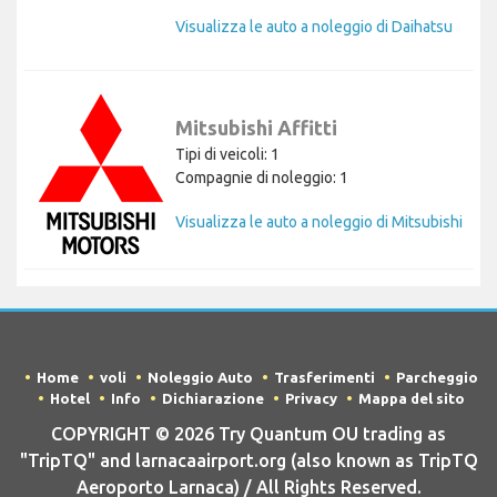
Visualizza le auto a noleggio di Daihatsu
Mitsubishi Affitti
Tipi di veicoli: 1
Compagnie di noleggio: 1
Visualizza le auto a noleggio di Mitsubishi
Home
voli
Noleggio Auto
Trasferimenti
Parcheggio
Hotel
Info
Dichiarazione
Privacy
Mappa del sito
COPYRIGHT © 2026 Try Quantum OU trading as
"TripTQ" and larnacaairport.org (also known as TripTQ
Aeroporto Larnaca) / All Rights Reserved.