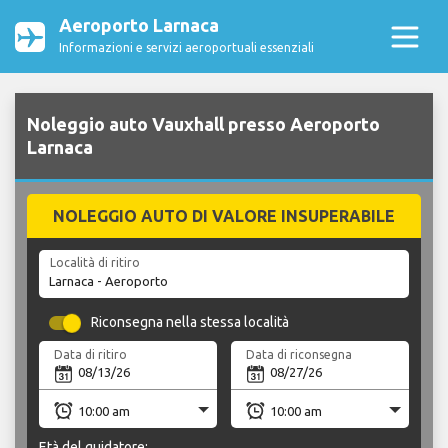
Aeroporto Larnaca
Informazioni e servizi aeroportuali essenziali
Noleggio auto Vauxhall presso Aeroporto
Larnaca
NOLEGGIO AUTO DI VALORE INSUPERABILE
Località di ritiro
Riconsegna nella stessa località
Data di ritiro
Data di riconsegna
Età del guidatore: