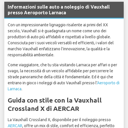
Informazioni sulle auto a noleggio di Vauxhall
presso Aeroporto Larnaca
Con un impressionante lignaggio risalente ai primi del XX
secolo, Vauxhall si è guadagnata un nome come uno dei
produttori di auto più affidabili e rispettati a livello globale.
Conosciuta per i suoi veicoli versatili ed efficienti, i valori del
marchio Vauxhall enfatizzano l'innovazione, la qualità e la
responsabilità ambientale.
Come viaggiatore, che tu stia visitando Larnaca per affari o per
svago, la necessità di un veicolo affidabile per percorrere le
strade panoramiche della città è fondamentale. Ed è qui che
entrano in gioco i noleggi di auto Vauxhall presso l'
Aeroporto di
Larnaca
.
Guida con stile con la Vauxhall
Crossland X di AERCAR
La Vauxhall Crossland X, disponibile per il noleggio presso
AERCAR
, offre un mix di stile, comfort ed efficienza, perfetto