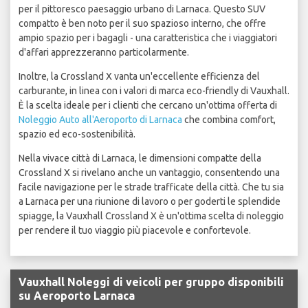
per il pittoresco paesaggio urbano di Larnaca. Questo SUV
compatto è ben noto per il suo spazioso interno, che offre
ampio spazio per i bagagli - una caratteristica che i viaggiatori
d'affari apprezzeranno particolarmente.
Inoltre, la Crossland X vanta un'eccellente efficienza del
carburante, in linea con i valori di marca eco-friendly di Vauxhall.
È la scelta ideale per i clienti che cercano un'ottima offerta di
Noleggio Auto all'Aeroporto di Larnaca
che combina comfort,
spazio ed eco-sostenibilità.
Nella vivace città di Larnaca, le dimensioni compatte della
Crossland X si rivelano anche un vantaggio, consentendo una
facile navigazione per le strade trafficate della città. Che tu sia
a Larnaca per una riunione di lavoro o per goderti le splendide
spiagge, la Vauxhall Crossland X è un'ottima scelta di noleggio
per rendere il tuo viaggio più piacevole e confortevole.
Vauxhall Noleggi di veicoli per gruppo disponibili
su Aeroporto Larnaca