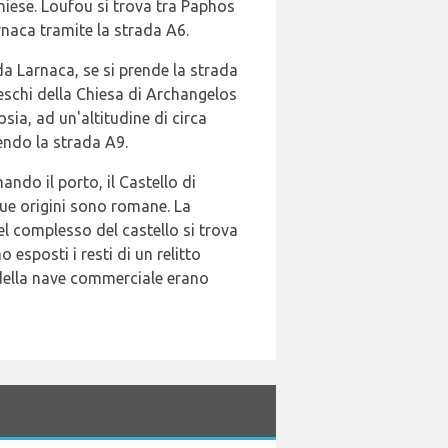
hiese. Loufou si trova tra Paphos
rnaca tramite la strada A6.
da Larnaca, se si prende la strada
reschi della Chiesa di Archangelos
osia, ad un'altitudine di circa
dendo la strada A9.
ndo il porto, il Castello di
sue origini sono romane. La
del complesso del castello si trova
esposti i resti di un relitto
hi della nave commerciale erano