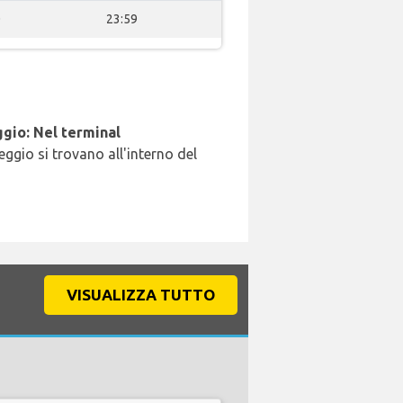
0
23:59
gio: Nel terminal
leggio si trovano all'interno del
VISUALIZZA TUTTO