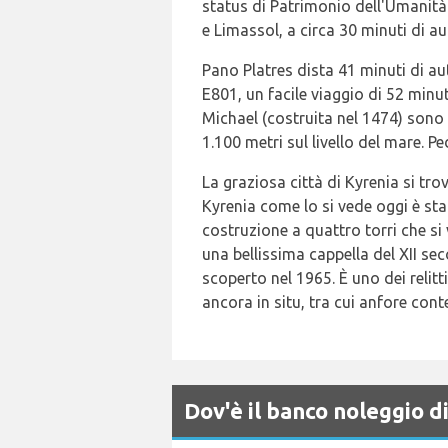
status di Patrimonio dell'Umanità 
e Limassol, a circa 30 minuti di a
Pano Platres dista 41 minuti di au
E801, un facile viaggio di 52 minut
Michael (costruita nel 1474) sono un
1.100 metri sul livello del mare. 
La graziosa città di Kyrenia si tro
Kyrenia come lo si vede oggi è sta
costruzione a quattro torri che si 
una bellissima cappella del XII sec
scoperto nel 1965. È uno dei relitt
ancora in situ, tra cui anfore con
Dov'è il banco noleggio 