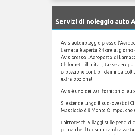
`
Servizi di noleggio auto
Avis autonoleggio presso l'Aeroport
Larnaca è aperta 24 ore al giorno
Avis presso l'Aeroporto di Larnaca
Chilometri illimitati, tasse aeropo
protezione contro i danni da colli
extra opzionali.
Avis è uno dei vari fornitori di a
Si estende lungo il sud-ovest di Ci
Massiccio è il Monte Olimpo, che si
I pittoreschi villaggi sulle pend
prima che il turismo cambiasse tutt