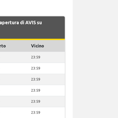
 apertura di AVIS su
rto
Vicino
0
23:59
0
23:59
0
23:59
0
23:59
0
23:59
0
23:59