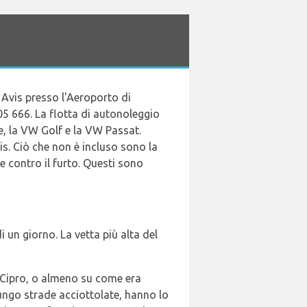
o Avis presso l'Aeroporto di
5 666. La flotta di autonoleggio
e, la VW Golf e la VW Passat.
vis. Ciò che non è incluso sono la
e contro il furto. Questi sono
 un giorno. La vetta più alta del
" Cipro, o almeno su come era
 lungo strade acciottolate, hanno lo