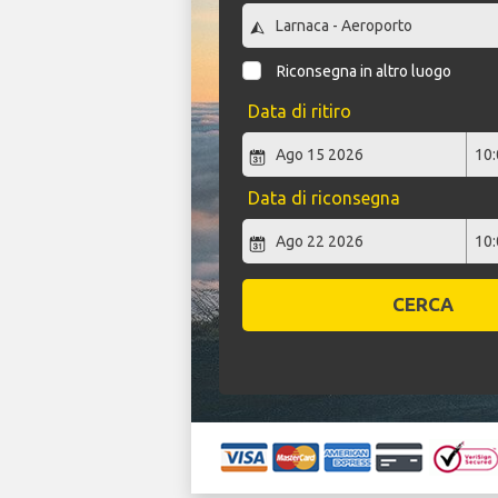
Riconsegna in altro luogo
Data di ritiro
Data di riconsegna
CERCA