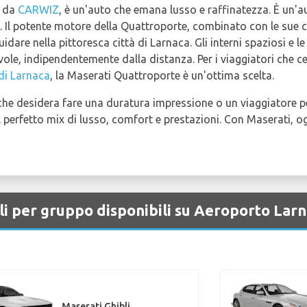
a da
CARWIZ
, è un'auto che emana lusso e raffinatezza. È un'
ta. Il potente motore della Quattroporte, combinato con le sue
uidare nella pittoresca città di Larnaca. Gli interni spaziosi e l
le, indipendentemente dalla distanza. Per i viaggiatori che ce
di Larnaca
, la Maserati Quattroporte è un'ottima scelta.
i che desidera fare una duratura impressione o un viaggiatore 
il perfetto mix di lusso, comfort e prestazioni. Con Maserati, 
li per gruppo disponibili su Aeroporto Lar
Maserati Ghibli