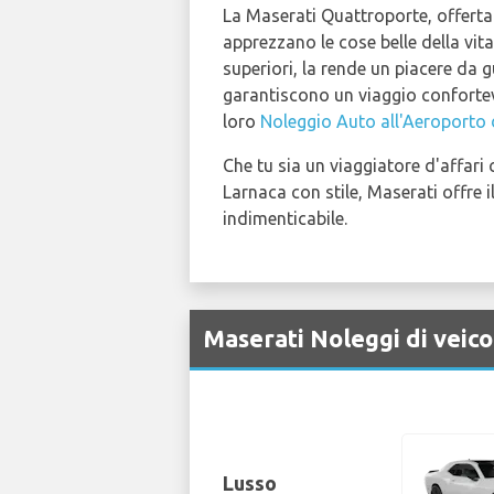
La Maserati Quattroporte, offert
apprezzano le cose belle della vi
superiori, la rende un piacere da g
garantiscono un viaggio confortevo
loro
Noleggio Auto all'Aeroporto 
Che tu sia un viaggiatore d'affar
Larnaca con stile, Maserati offre 
indimenticabile.
Maserati Noleggi di veico
Lusso