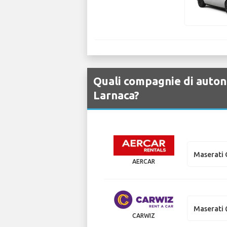
Quali compagnie di autono
Larnaca?
Maserati 
AERCAR
Maserati 
CARWIZ