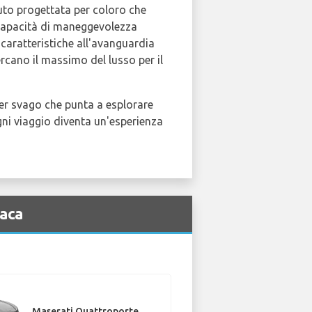
auto progettata per coloro che
 capacità di maneggevolezza
e caratteristiche all'avanguardia
rcano il massimo del lusso per il
per svago che punta a esplorare
ogni viaggio diventa un'esperienza
naca
Maserati Quattroporte