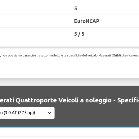
5
EuroNCAP
5 / 5
non possiamo garantire l'esatto modello e le specifiche del veicolo Maserati Ghibli che riceverai. P
.
rati Quattroporte Veicoli a noleggio - Specif