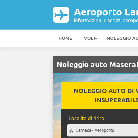
Aeroporto La
Informazioni e servizi aeropo
HOME
VOLI
NOLEGGIO A
Noleggio auto Maserat
NOLEGGIO AUTO DI 
INSUPERABIL
Località di ritiro