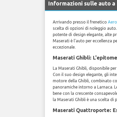
Informazioni sulle auto 
Arrivando presso il frenetico
Aero
scelta di opzioni di noleggio auto
potente di design elegante, alte p
Maserati è l'auto per eccellenza p
eccezionale.
Maserati Ghibli: L'epitom
La Maserati Ghibli, disponibile per
Con il suo design elegante, gli int
motore della Ghibli, combinato co
panoramiche intorno a Larnaca. Le
bene con la crescente consapevolez
la Maserati Ghibli è una scelta di p
Maserati Quattroporte: Es