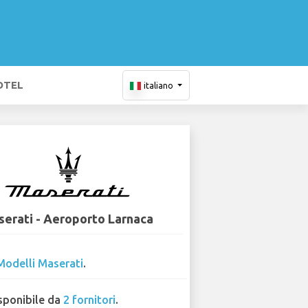
OTEL
italiano
erati - Aeroporto Larnaca
Modelli Maserati
.
sponibile da
2 fornitori
.