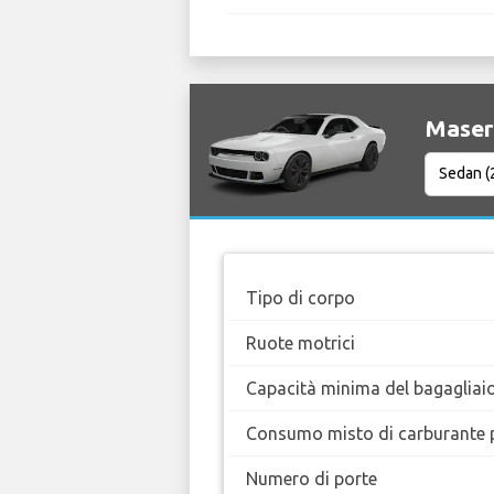
Masera
Tipo di corpo
Ruote motrici
Capacità minima del bagagliai
Consumo misto di carburante 
Numero di porte