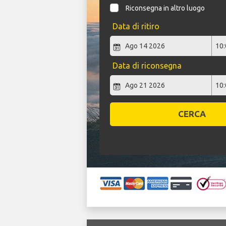
Riconsegna in altro luogo
Data di ritiro
Data di riconsegna
CERCA