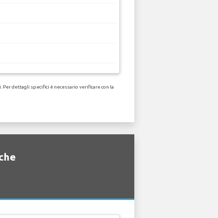
er dettagli specifici è necessario verificare con la
iche