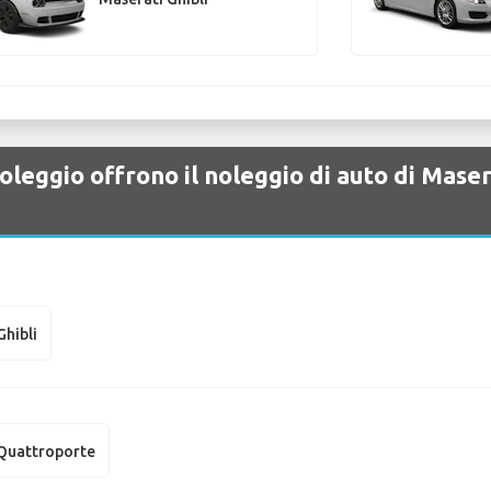
leggio offrono il noleggio di auto di Mase
Ghibli
Quattroporte