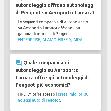
autonoleggio offrono autonoleggi
di Peugeot su Aeroporto Larnaca?
Le seguenti compagnie di autonoleggio
su Aeroporto Larnaca offrono una
gamma di modelli di Peugeot:
ENTERPRISE
,
ALAMO
,
FIREFLY
,
AIDA
question_answer
Quale compagnia di
autonoleggio su Aeroporto
Larnaca offre gli autonoleggi di
Peugeot più economici?
FIREFLY offre spesso i
prezzi migliori sui
noleggi auto di Peugeot
.