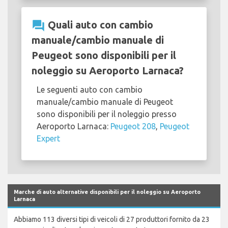
question_answer
Quali auto con cambio
manuale/cambio manuale di
Peugeot sono disponibili per il
noleggio su Aeroporto Larnaca?
Le seguenti auto con cambio
manuale/cambio manuale di Peugeot
sono disponibili per il noleggio presso
Aeroporto Larnaca:
Peugeot 208
,
Peugeot
Expert
Marche di auto alternative disponibili per il noleggio su Aeroporto
Larnaca
Abbiamo 113 diversi tipi di veicoli di 27 produttori fornito da 23