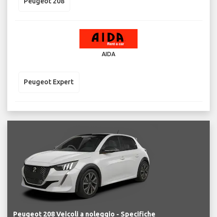
Peugeot 208
AIDA
Peugeot Expert
Peugeot 208 Veicoli a noleggio - Specifiche