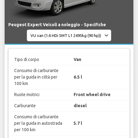
Peugeot Expert Veicoli a noleggio - Specifiche
Tipo di corpo
Van
Consumo di carburante
per la guida in città per
6.5 l
100 km
Ruote motrici
Front wheel drive
Carburante
diesel
Consumo di carburante
per la guida in autostrada
5.7 l
per 100 km