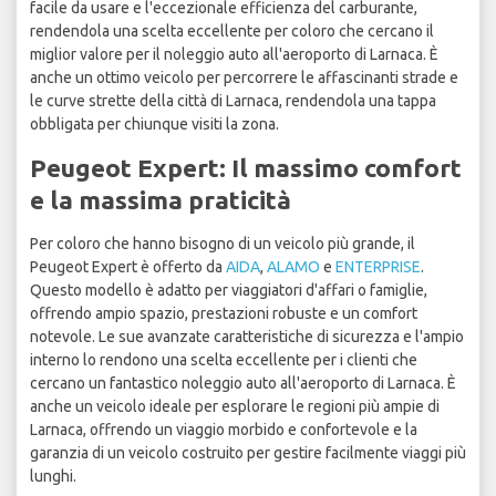
facile da usare e l'eccezionale efficienza del carburante,
rendendola una scelta eccellente per coloro che cercano il
miglior valore per il noleggio auto all'aeroporto di Larnaca. È
anche un ottimo veicolo per percorrere le affascinanti strade e
le curve strette della città di Larnaca, rendendola una tappa
obbligata per chiunque visiti la zona.
Peugeot Expert: Il massimo comfort
e la massima praticità
Per coloro che hanno bisogno di un veicolo più grande, il
Peugeot Expert è offerto da
AIDA
,
ALAMO
e
ENTERPRISE
.
Questo modello è adatto per viaggiatori d'affari o famiglie,
offrendo ampio spazio, prestazioni robuste e un comfort
notevole. Le sue avanzate caratteristiche di sicurezza e l'ampio
interno lo rendono una scelta eccellente per i clienti che
cercano un fantastico noleggio auto all'aeroporto di Larnaca. È
anche un veicolo ideale per esplorare le regioni più ampie di
Larnaca, offrendo un viaggio morbido e confortevole e la
garanzia di un veicolo costruito per gestire facilmente viaggi più
lunghi.