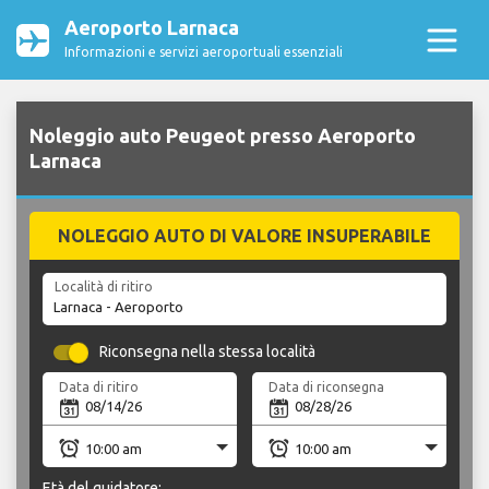
Aeroporto Larnaca
Informazioni e servizi aeroportuali essenziali
Noleggio auto Peugeot presso Aeroporto
Larnaca
NOLEGGIO AUTO DI VALORE INSUPERABILE
Località di ritiro
Riconsegna nella stessa località
Data di ritiro
Data di riconsegna
Età del guidatore: