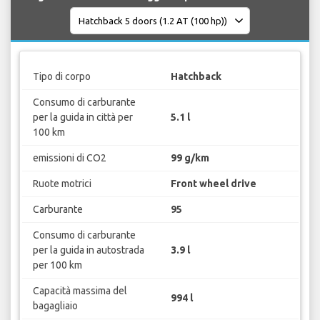
Tipo di corpo
Hatchback
Consumo di carburante
per la guida in città per
5.1 l
100 km
emissioni di CO2
99 g/km
Ruote motrici
Front wheel drive
Carburante
95
Consumo di carburante
per la guida in autostrada
3.9 l
per 100 km
Capacità massima del
994 l
bagagliaio