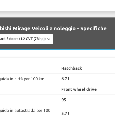
bishi Mirage Veicoli a noleggio - Specifiche
Hatchback
uida in città per 100 km
6.7 l
Front wheel drive
95
guida in autostrada per 100
5.7 l