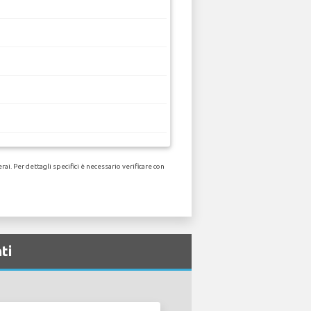
i. Per dettagli specifici è necessario verificare con
ti