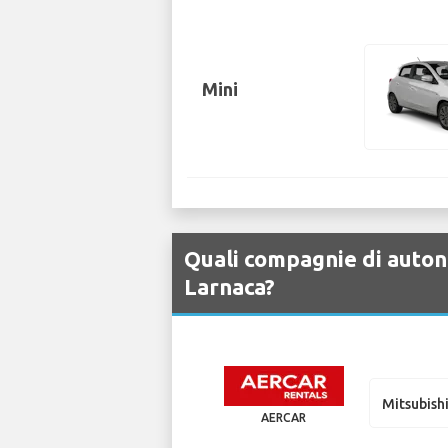
Mini
Quali compagnie di autono
Larnaca?
Mitsubish
AERCAR