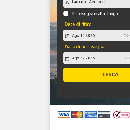
Riconsegna in altro luogo
Data di ritiro
Data di riconsegna
CERCA