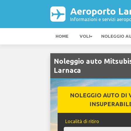
Aeroporto La
Informazioni e servizi aeropo
HOME
VOLI
NOLEGGIO A
Noleggio auto Mitsubi
Larnaca
NOLEGGIO AUTO DI 
INSUPERABIL
Località di ritiro