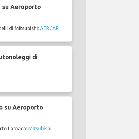
i su Aeroporto
li di Mitsubishi:
AERCAR
utonoleggi di
io su Aeroporto
orto Larnaca:
Mitsubishi