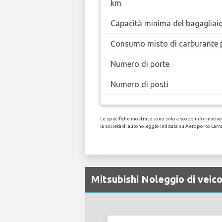
km
Capacità minima del bagagliai
Consumo misto di carburante 
Numero di porte
Numero di posti
Le specifiche mostrate sono solo a scopo informativo, 
la società di autonoleggio indicata su Aeroporto Larn
Mitsubishi Noleggio di veic