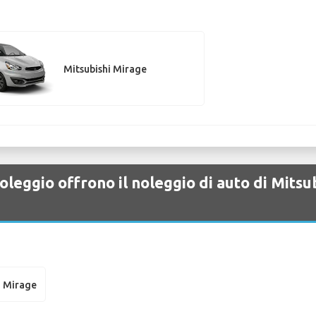
Mitsubishi Mirage
leggio offrono il noleggio di auto di Mits
i Mirage