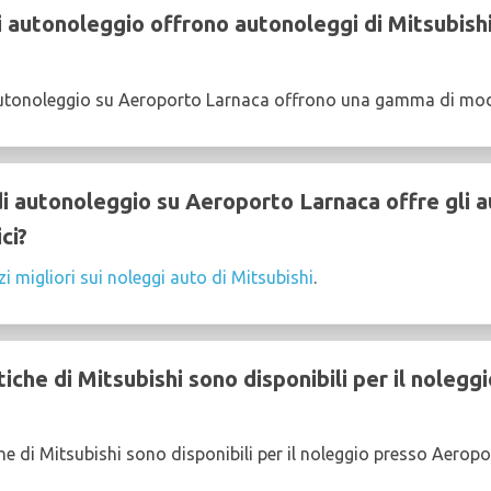
 autonoleggio offrono autonoleggi di Mitsubish
utonoleggio su Aeroporto Larnaca offrono una gamma di model
 autonoleggio su Aeroporto Larnaca offre gli a
ci?
zi migliori sui noleggi auto di Mitsubishi
.
che di Mitsubishi sono disponibili per il nolegg
e di Mitsubishi sono disponibili per il noleggio presso Aerop