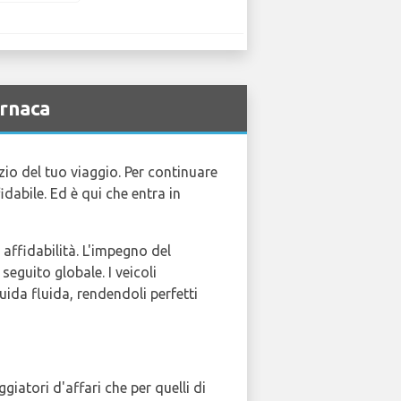
arnaca
izio del tuo viaggio. Per continuare
idabile. Ed è qui che entra in
affidabilità. L'impegno del
eguito globale. I veicoli
uida fluida, rendendoli perfetti
iatori d'affari che per quelli di