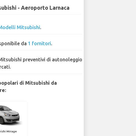
subishi - Aeroporto Larnaca
Modelli Mitsubishi
.
sponibile da
1 fornitori
.
Mitsubishi preventivi di autonoleggio
rcati.
popolari di Mitsubishi da
re:
ishi Mirage