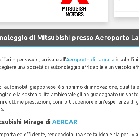
 noleggio di Mitsubishi presso Aeroporto L
ffari o per svago, arrivare all'
Aeroporto di Larnaca
è solo l'in
cegliere una società di autonoleggio affidabile e un veicolo aff
i automobili giapponese, è sinonimo di innovazione, qualità e 
gico e la sostenibilità ambientale gli ha guadagnato un vasto s
rire ottime prestazioni, comfort superiore e un'esperienza di g
a.
itsubishi Mirage di
AERCAR
atta ed efficiente, rendendola una scelta ideale sia per i viagg