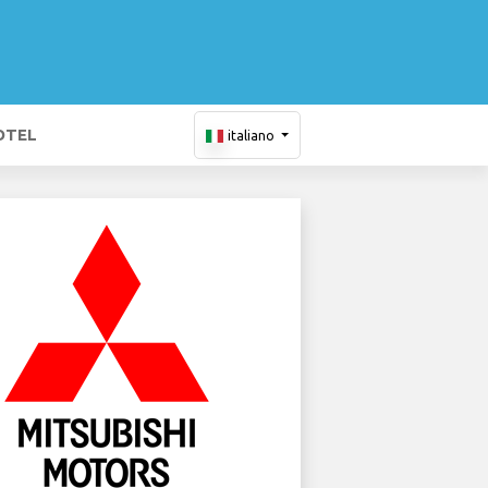
OTEL
italiano