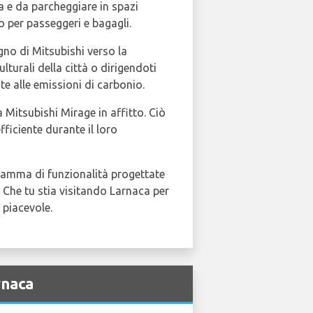
a e da parcheggiare in spazi
 per passeggeri e bagagli.
gno di Mitsubishi verso la
lturali della città o dirigendoti
te alle emissioni di carbonio.
 Mitsubishi Mirage in affitto. Ciò
ficiente durante il loro
a gamma di funzionalità progettate
. Che tu stia visitando Larnaca per
 piacevole.
rnaca