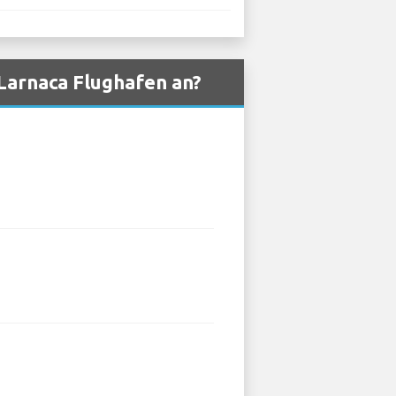
Larnaca Flughafen an?