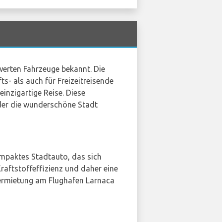
swerten Fahrzeuge bekannt. Die
ts- als auch für Freizeitreisende
einzigartige Reise. Diese
der die wunderschöne Stadt
kompaktes Stadtauto, das sich
Kraftstoffeffizienz und daher eine
vermietung am Flughafen Larnaca