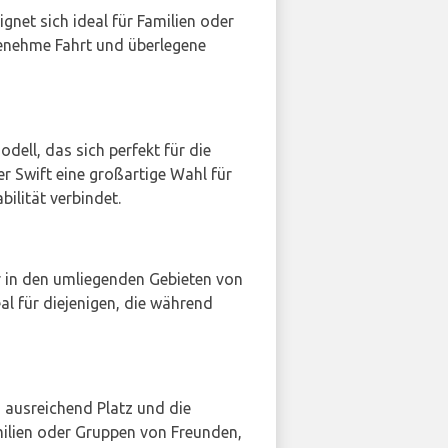
gnet sich ideal für Familien oder
genehme Fahrt und überlegene
Modell, das sich perfekt für die
r Swift eine großartige Wahl für
ilität verbindet.
er in den umliegenden Gebieten von
al für diejenigen, die während
, ausreichend Platz und die
amilien oder Gruppen von Freunden,