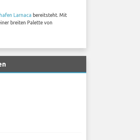
hafen Larnaca
bereitsteht. Mit
ner breiten Palette von
en