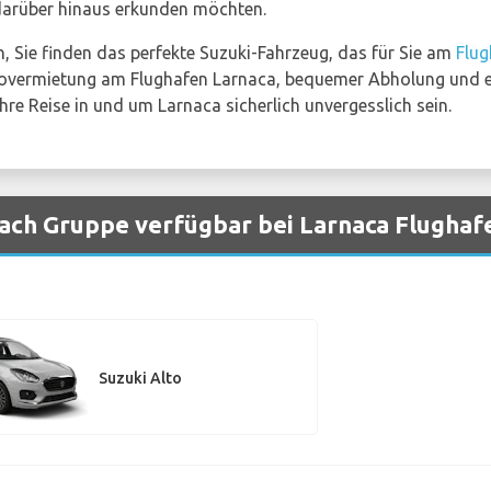
darüber hinaus erkunden möchten.
n, Sie finden das perfekte Suzuki-Fahrzeug, das für Sie am
Flug
tovermietung am Flughafen Larnaca, bequemer Abholung und ei
re Reise in und um Larnaca sicherlich unvergesslich sein.
ach Gruppe verfügbar bei Larnaca Flughaf
Suzuki Alto