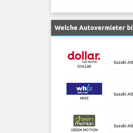
Welche Autovermieter bi
Suzuki Al
DOLLAR
Suzuki Al
WHIZ
Suzuki Al
GREEN MOTION