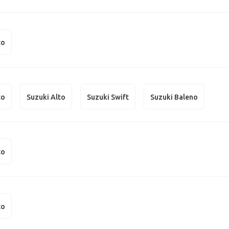
to
to
Suzuki Alto
Suzuki Swift
Suzuki Baleno
to
to