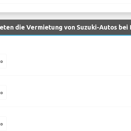
eten die Vermietung von Suzuki-Autos bei 
to
to
to