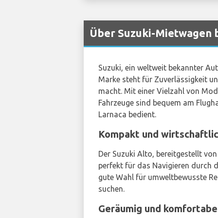
Über Suzuki-Mietwagen b
Suzuki, ein weltweit bekannter Aut
Marke steht für Zuverlässigkeit un
macht. Mit einer Vielzahl von Mode
Fahrzeuge sind bequem am Flughaf
Larnaca bedient.
Kompakt und wirtschaftlic
Der Suzuki Alto, bereitgestellt vo
perfekt für das Navigieren durch d
gute Wahl für umweltbewusste Rei
suchen.
Geräumig und komfortabel