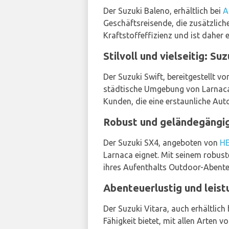
Der Suzuki Baleno, erhältlich bei
A
Geschäftsreisende, die zusätzlic
Kraftstoffeffizienz und ist daher
Stilvoll und vielseitig: Suz
Der Suzuki Swift, bereitgestellt v
städtische Umgebung von Larnaca e
Kunden, die eine erstaunliche Auto
Robust und geländegängig
Der Suzuki SX4, angeboten von
H
Larnaca eignet. Mit seinem robust
ihres Aufenthalts Outdoor-Abente
Abenteuerlustig und leist
Der Suzuki Vitara, auch erhältlich
Fähigkeit bietet, mit allen Arten