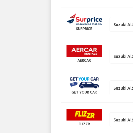
Suzuki Al
SURPRICE
Suzuki Al
AERCAR
Suzuki Al
GET YOUR CAR
Suzuki Al
FLIZZR