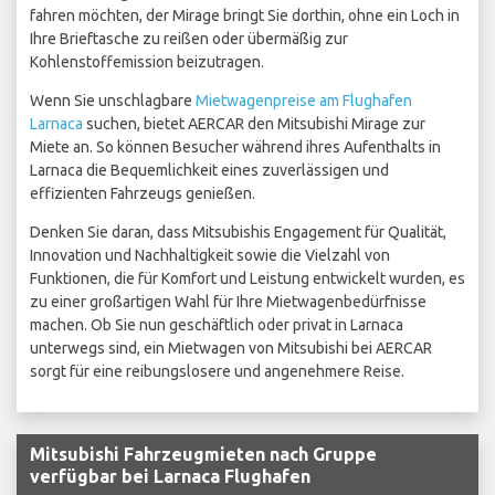
fahren möchten, der Mirage bringt Sie dorthin, ohne ein Loch in
Ihre Brieftasche zu reißen oder übermäßig zur
Kohlenstoffemission beizutragen.
Wenn Sie unschlagbare
Mietwagenpreise am Flughafen
Larnaca
suchen, bietet AERCAR den Mitsubishi Mirage zur
Miete an. So können Besucher während ihres Aufenthalts in
Larnaca die Bequemlichkeit eines zuverlässigen und
effizienten Fahrzeugs genießen.
Denken Sie daran, dass Mitsubishis Engagement für Qualität,
Innovation und Nachhaltigkeit sowie die Vielzahl von
Funktionen, die für Komfort und Leistung entwickelt wurden, es
zu einer großartigen Wahl für Ihre Mietwagenbedürfnisse
machen. Ob Sie nun geschäftlich oder privat in Larnaca
unterwegs sind, ein Mietwagen von Mitsubishi bei AERCAR
sorgt für eine reibungslosere und angenehmere Reise.
Mitsubishi Fahrzeugmieten nach Gruppe
verfügbar bei Larnaca Flughafen