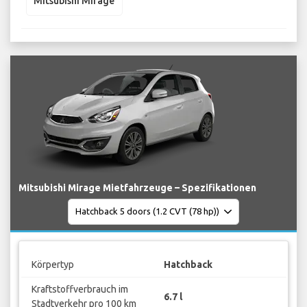
Mitsubishi Mirage
Mitsubishi Mirage Mietfahrzeuge – Spezifikationen
Körpertyp
Hatchback
Kraftstoffverbrauch im
6.7 l
Stadtverkehr pro 100 km