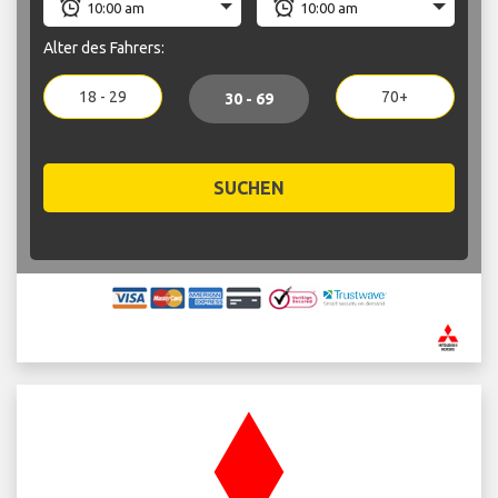
Alter des Fahrers:
18 - 29
70+
30 - 69
SUCHEN