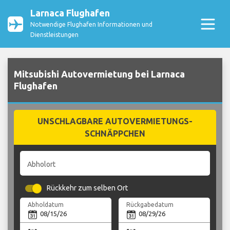
Larnaca Flughafen
Notwendige Flughafen Informationen und
Dienstleistungen
Mitsubishi Autovermietung bei Larnaca
Flughafen
UNSCHLAGBARE AUTOVERMIETUNGS-
SCHNÄPPCHEN
Abholort
Rückkehr zum selben Ort
Abholdatum
Rückgabedatum