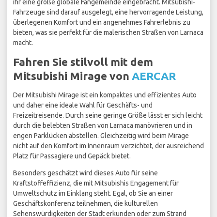
ihr eine große globale Fangemeinde eingebracht. Mitsubishi-
Fahrzeuge sind darauf ausgelegt, eine hervorragende Leistung,
überlegenen Komfort und ein angenehmes Fahrerlebnis zu
bieten, was sie perfekt für die malerischen Straßen von Larnaca
macht.
Fahren Sie stilvoll mit dem
Mitsubishi Mirage von
AERCAR
Der Mitsubishi Mirage ist ein kompaktes und effizientes Auto
und daher eine ideale Wahl für Geschäfts- und
Freizeitreisende. Durch seine geringe Größe lässt er sich leicht
durch die belebten Straßen von Larnaca manövrieren und in
engen Parklücken abstellen. Gleichzeitig wird beim Mirage
nicht auf den Komfort im Innenraum verzichtet, der ausreichend
Platz für Passagiere und Gepäck bietet.
Besonders geschätzt wird dieses Auto für seine
Kraftstoffeffizienz, die mit Mitsubishis Engagement für
Umweltschutz im Einklang steht. Egal, ob Sie an einer
Geschäftskonferenz teilnehmen, die kulturellen
Sehenswürdigkeiten der Stadt erkunden oder zum Strand