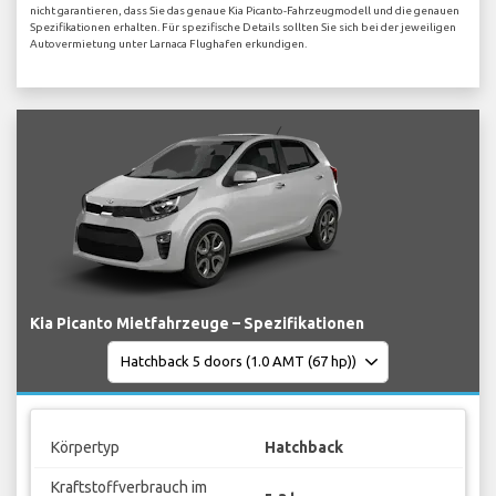
nicht garantieren, dass Sie das genaue Kia Picanto-Fahrzeugmodell und die genauen
Spezifikationen erhalten. Für spezifische Details sollten Sie sich bei der jeweiligen
Autovermietung unter Larnaca Flughafen erkundigen.
Kia Picanto Mietfahrzeuge – Spezifikationen
Körpertyp
Hatchback
Kraftstoffverbrauch im