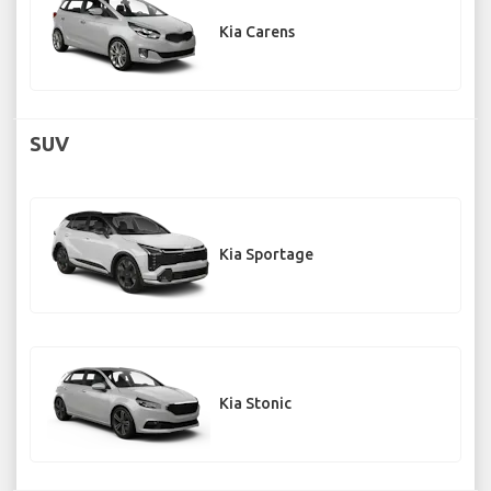
Kia Carens
SUV
Kia Sportage
Kia Stonic