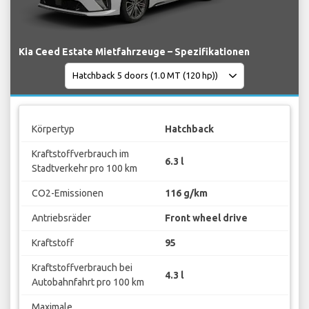
Kia Ceed Estate Mietfahrzeuge – Spezifikationen
Körpertyp
Hatchback
Kraftstoffverbrauch im
6.3 l
Stadtverkehr pro 100 km
CO2-Emissionen
116 g/km
Antriebsräder
Front wheel drive
Kraftstoff
95
Kraftstoffverbrauch bei
4.3 l
Autobahnfahrt pro 100 km
Maximale