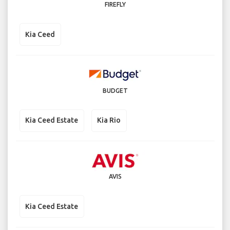
FIREFLY
Kia Ceed
BUDGET
Kia Ceed Estate
Kia Rio
AVIS
Kia Ceed Estate