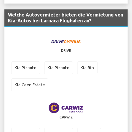
Welche Autovermieter bieten die Vermietung von
Kia-Autos bei Larnaca Flughafen an?
DRIVE
Kia Picanto
Kia Picanto
Kia Rio
Kia Ceed Estate
CARWIZ