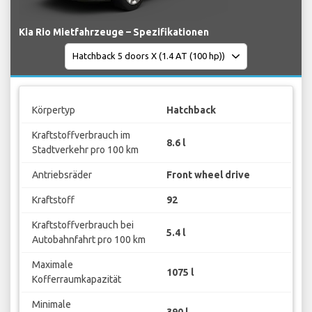
Kia Rio Mietfahrzeuge – Spezifikationen
Körpertyp
Hatchback
Kraftstoffverbrauch im
8.6 l
Stadtverkehr pro 100 km
Antriebsräder
Front wheel drive
Kraftstoff
92
Kraftstoffverbrauch bei
5.4 l
Autobahnfahrt pro 100 km
Maximale
1075 l
Kofferraumkapazität
Minimale
390 l