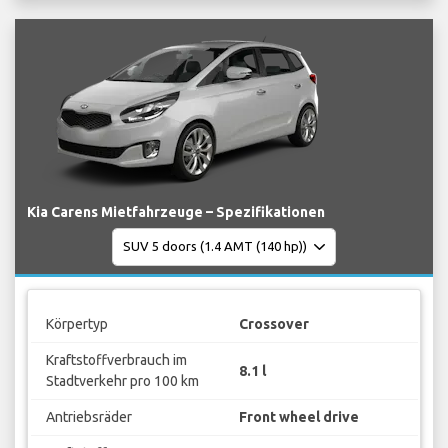
Kia Carens Mietfahrzeuge – Spezifikationen
Körpertyp
Crossover
Kraftstoffverbrauch im
8.1 l
Stadtverkehr pro 100 km
Antriebsräder
Front wheel drive