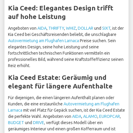
Kia Ceed: Elegantes Design trifft
auf hohe Leistung
Angeboten von
AIDA
,
THRIFTY
,
WHIZ
,
DOLLAR
und
SIXT
, ist der
Kia Ceed bei Geschäftsreisenden beliebt, die unschlagbare
Autovermietung am Flughafen Larnaca
Preise suchen. Sein
elegantes Design, seine hohe Leistung und seine
fortschrittlichen technischen Funktionen vermitteln ein
professionelles Bild, während seine Kraftstoffeffizienz seinen
Reiz erhöht.
Kia Ceed Estate: Geräumig und
elegant für längere Aufenthalte
Für diejenigen, die einen längeren Aufenthalt planen oder
Kunden, die eine erstaunliche
Autovermietung am Flughafen
Larnaca
mit viel Platz für Gepäck suchen, ist der Kia Ceed Estate
die perfekte Wahl. Angeboten von
AIDA
,
ALAMO
,
EUROPCAR
,
BUDGET
und
DRIVE
, verfügt dieses Modell über ein
geräumiges Interieur und einen großen Kofferraum und ist