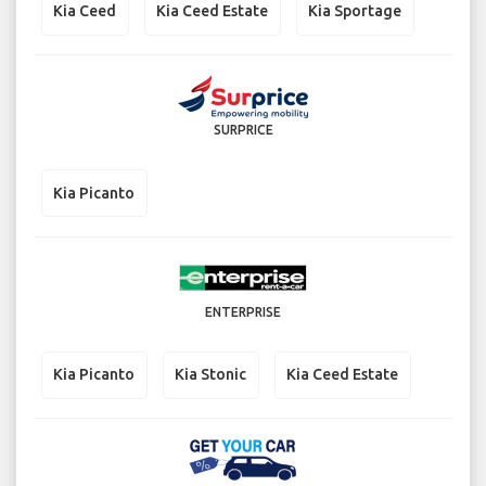
Kia Ceed
Kia Ceed Estate
Kia Sportage
SURPRICE
Kia Picanto
ENTERPRISE
Kia Picanto
Kia Stonic
Kia Ceed Estate