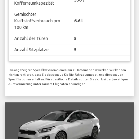
Kofferraumkapazität
Gemischter
Kraftstoffverbrauch pro
6.6 l
100 km
Anzahl der Türen
5
Anzahl Sitzplätze
5
Die angezeigten Spezifikationen dienen nur zu Informationszwecken. Wir können
nicht garantieren, dass Sie das genaue Kia Rio-Fahrzeugmodell und die genauen
Spezifikationen erhalten. Für spezifische Details sollten Sie sich bei der jeweiligen
Autovermietung unter Larnaca Flughafen erkundigen.