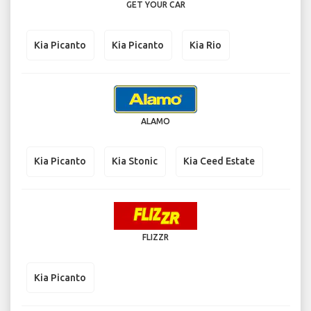
GET YOUR CAR
Kia Picanto
Kia Picanto
Kia Rio
ALAMO
Kia Picanto
Kia Stonic
Kia Ceed Estate
FLIZZR
Kia Picanto