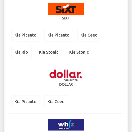
SIXT
Kia Picanto
Kia Picanto
Kia Ceed
Kia Rio
Kia Stonic
Kia Stonic
DOLLAR
Kia Picanto
Kia Ceed