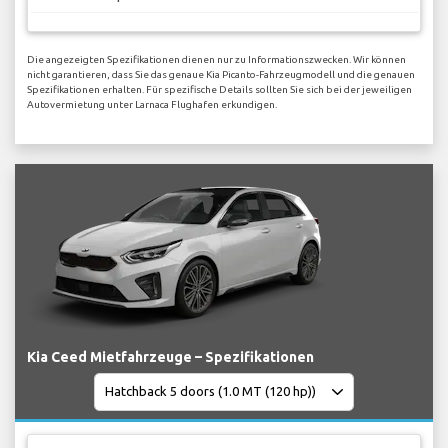
Die angezeigten Spezifikationen dienen nur zu Informationszwecken. Wir können
nicht garantieren, dass Sie das genaue Kia Picanto-Fahrzeugmodell und die genauen
Spezifikationen erhalten. Für spezifische Details sollten Sie sich bei der jeweiligen
Autovermietung unter Larnaca Flughafen erkundigen.
Kia Ceed Mietfahrzeuge – Spezifikationen