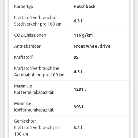
Körpertyp
Hatchback
Kraftstoffverbrauch im
6.3 l
Stadtverkehr pro 100 km
CO2-Emissionen
116 g/km
Antriebsräder
Front wheel drive
Kraftstoff
95
Kraftstoffverbrauch bei
4.3 l
Autobahnfahrt pro 100 km
Maximale
1291 l
Kofferraumkapazität
Minimale
395 l
Kofferraumkapazität
Gemischter
Kraftstoffverbrauch pro
5.1 l
100 km