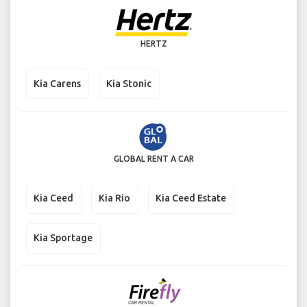
HERTZ
Kia Carens
Kia Stonic
GLOBAL RENT A CAR
Kia Ceed
Kia Rio
Kia Ceed Estate
Kia Sportage