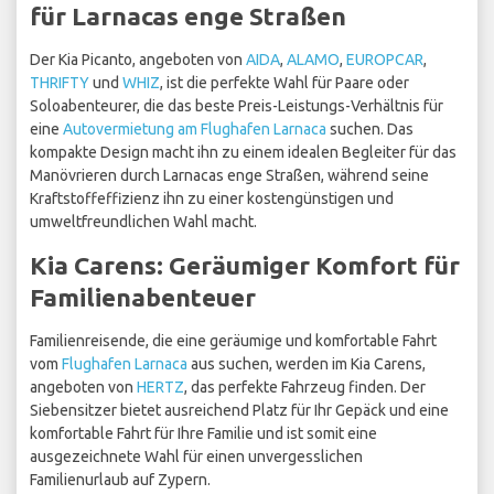
für Larnacas enge Straßen
Der Kia Picanto, angeboten von
AIDA
,
ALAMO
,
EUROPCAR
,
THRIFTY
und
WHIZ
, ist die perfekte Wahl für Paare oder
Soloabenteurer, die das beste Preis-Leistungs-Verhältnis für
eine
Autovermietung am Flughafen Larnaca
suchen. Das
kompakte Design macht ihn zu einem idealen Begleiter für das
Manövrieren durch Larnacas enge Straßen, während seine
Kraftstoffeffizienz ihn zu einer kostengünstigen und
umweltfreundlichen Wahl macht.
Kia Carens: Geräumiger Komfort für
Familienabenteuer
Familienreisende, die eine geräumige und komfortable Fahrt
vom
Flughafen Larnaca
aus suchen, werden im Kia Carens,
angeboten von
HERTZ
, das perfekte Fahrzeug finden. Der
Siebensitzer bietet ausreichend Platz für Ihr Gepäck und eine
komfortable Fahrt für Ihre Familie und ist somit eine
ausgezeichnete Wahl für einen unvergesslichen
Familienurlaub auf Zypern.