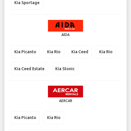
Kia Sportage
AIDA
Kia Picanto
Kia Rio
Kia Ceed
Kia Rio
Kia Ceed Estate
Kia Stonic
AERCAR
Kia Picanto
Kia Rio