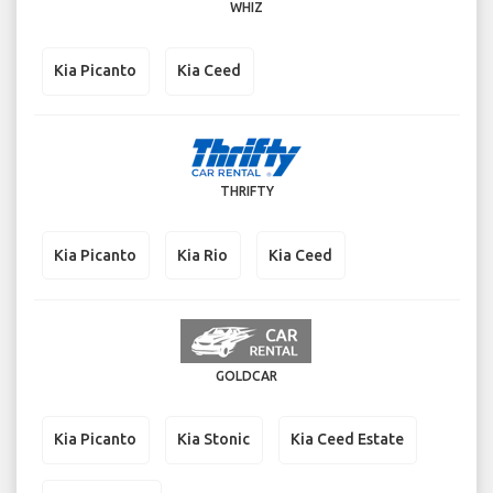
WHIZ
Kia Picanto
Kia Ceed
THRIFTY
Kia Picanto
Kia Rio
Kia Ceed
GOLDCAR
Kia Picanto
Kia Stonic
Kia Ceed Estate