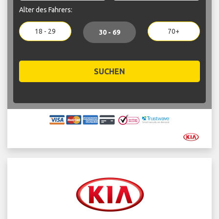
Alter des Fahrers:
18 - 29
70+
30 - 69
SUCHEN