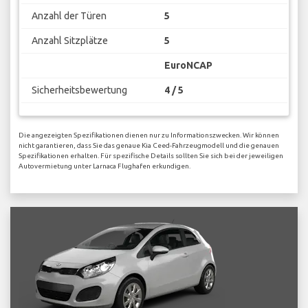
Anzahl der Türen
5
Anzahl Sitzplätze
5
EuroNCAP
Sicherheitsbewertung
4 / 5
Die angezeigten Spezifikationen dienen nur zu Informationszwecken. Wir können
nicht garantieren, dass Sie das genaue Kia Ceed-Fahrzeugmodell und die genauen
Spezifikationen erhalten. Für spezifische Details sollten Sie sich bei der jeweiligen
Autovermietung unter Larnaca Flughafen erkundigen.