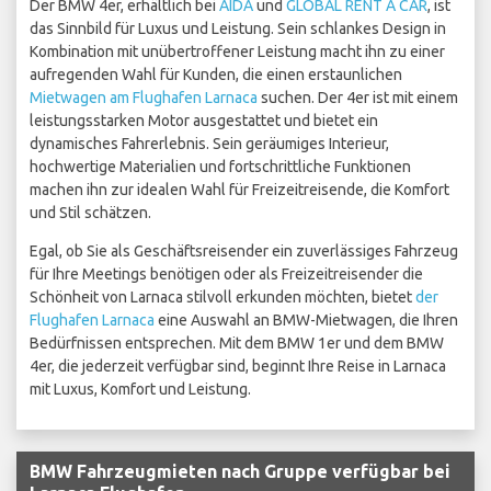
Der BMW 4er, erhältlich bei
AIDA
und
GLOBAL RENT A CAR
, ist
das Sinnbild für Luxus und Leistung. Sein schlankes Design in
Kombination mit unübertroffener Leistung macht ihn zu einer
aufregenden Wahl für Kunden, die einen erstaunlichen
Mietwagen am Flughafen Larnaca
suchen. Der 4er ist mit einem
leistungsstarken Motor ausgestattet und bietet ein
dynamisches Fahrerlebnis. Sein geräumiges Interieur,
hochwertige Materialien und fortschrittliche Funktionen
machen ihn zur idealen Wahl für Freizeitreisende, die Komfort
und Stil schätzen.
Egal, ob Sie als Geschäftsreisender ein zuverlässiges Fahrzeug
für Ihre Meetings benötigen oder als Freizeitreisender die
Schönheit von Larnaca stilvoll erkunden möchten, bietet
der
Flughafen Larnaca
eine Auswahl an BMW-Mietwagen, die Ihren
Bedürfnissen entsprechen. Mit dem BMW 1er und dem BMW
4er, die jederzeit verfügbar sind, beginnt Ihre Reise in Larnaca
mit Luxus, Komfort und Leistung.
BMW Fahrzeugmieten nach Gruppe verfügbar bei