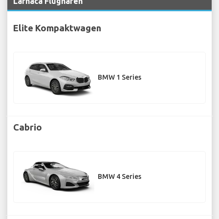
Larnaca Flughafen
Elite Kompaktwagen
BMW 1 Series
Cabrio
BMW 4 Series