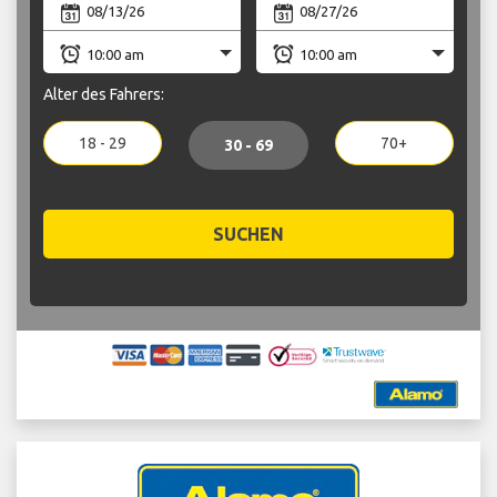
Alter des Fahrers:
18 - 29
70+
30 - 69
SUCHEN