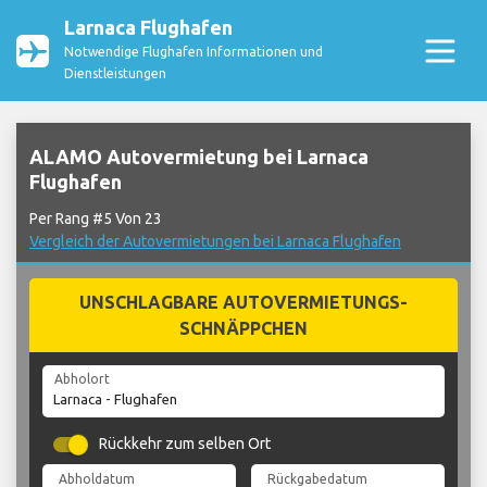
Larnaca Flughafen
Notwendige Flughafen Informationen und
Dienstleistungen
ALAMO Autovermietung bei Larnaca
Flughafen
Per Rang #5 Von 23
Vergleich der Autovermietungen bei Larnaca Flughafen
UNSCHLAGBARE AUTOVERMIETUNGS-
SCHNÄPPCHEN
Abholort
Rückkehr zum selben Ort
Abholdatum
Rückgabedatum