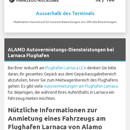
FAHRZEUG-RÜCKGABE
Ausserhalb des Terminals
*Kalkulation basiert auf 63 neueste Bewertungen von 590 alle Bewertungen.
`
ALAMO Autovermietungs-Diensteistungen bei
Larnaca Flughafen
Bei Ihrer Ankunft am
Flughafen Larnaca LCA
denken Sie bitte
daran, Ihr gesamtes Gepäck aus dem Gepäckausgabebereich
abzuholen, bevor Sie zum Mietwagenbereich des Flughafens
gehen. Es gibt viele
Autovermietungen am Flughafen Larnaca
für diejenigen, die während ihres Aufenthalts in Larnaca ein
Fahrzeug mieten möchten.
Nützliche Informationen zur
Anmietung eines Fahrzeugs am
Flughafen Larnaca von Alamo