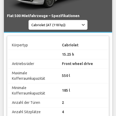
Fiat 500 Mietfahrzeuge – Spezifikationen
Körpertyp
Cabriolet
15.25 h
Antriebsräder
Front wheel drive
Maximale
550 l
Kofferraumkapazität
Minimale
185 l
Kofferraumkapazität
Anzahl der Türen
2
Anzahl Sitzplätze
4