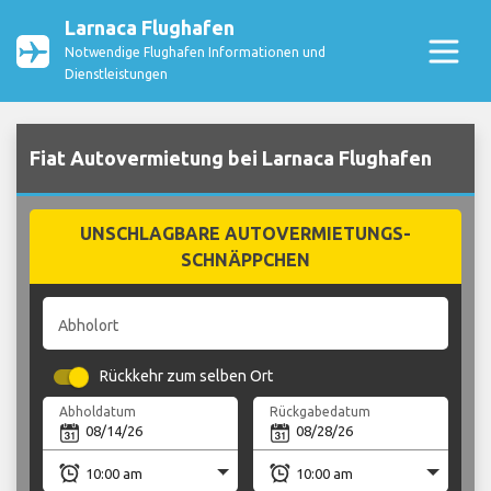
Larnaca Flughafen
Notwendige Flughafen Informationen und
Dienstleistungen
Fiat Autovermietung bei Larnaca Flughafen
UNSCHLAGBARE AUTOVERMIETUNGS-
SCHNÄPPCHEN
Abholort
Rückkehr zum selben Ort
Abholdatum
Rückgabedatum