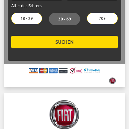
Alter des Fahrers:
18 - 29
70+
30 - 69
SUCHEN