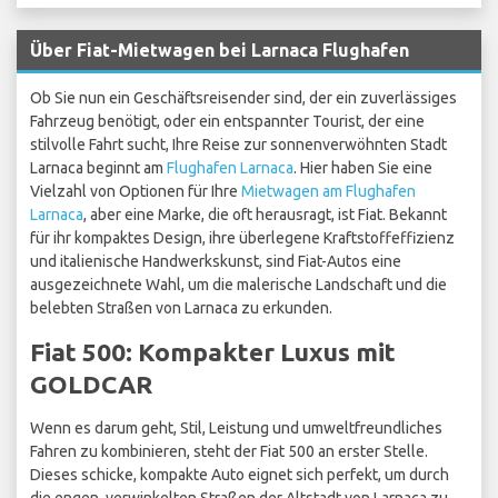
Über Fiat-Mietwagen bei Larnaca Flughafen
Ob Sie nun ein Geschäftsreisender sind, der ein zuverlässiges
Fahrzeug benötigt, oder ein entspannter Tourist, der eine
stilvolle Fahrt sucht, Ihre Reise zur sonnenverwöhnten Stadt
Larnaca beginnt am
Flughafen Larnaca
. Hier haben Sie eine
Vielzahl von Optionen für Ihre
Mietwagen am Flughafen
Larnaca
, aber eine Marke, die oft herausragt, ist Fiat. Bekannt
für ihr kompaktes Design, ihre überlegene Kraftstoffeffizienz
und italienische Handwerkskunst, sind Fiat-Autos eine
ausgezeichnete Wahl, um die malerische Landschaft und die
belebten Straßen von Larnaca zu erkunden.
Fiat 500: Kompakter Luxus mit
GOLDCAR
Wenn es darum geht, Stil, Leistung und umweltfreundliches
Fahren zu kombinieren, steht der Fiat 500 an erster Stelle.
Dieses schicke, kompakte Auto eignet sich perfekt, um durch