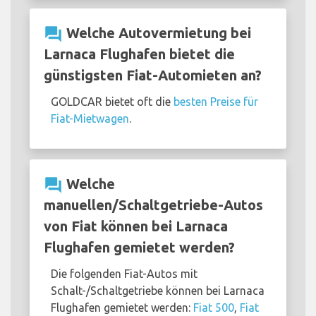
question_answer
Welche Autovermietung bei
Larnaca Flughafen bietet die
günstigsten Fiat-Automieten an?
GOLDCAR bietet oft die
besten Preise für
Fiat-Mietwagen
.
question_answer
Welche
manuellen/Schaltgetriebe-Autos
von Fiat können bei Larnaca
Flughafen gemietet werden?
Die folgenden Fiat-Autos mit
Schalt-/Schaltgetriebe können bei Larnaca
Flughafen gemietet werden:
Fiat 500
,
Fiat