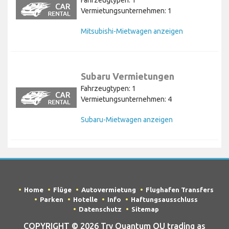
Fahrzeugtypen: 1
Vermietungsunternehmen: 1
Mitsubishi-Mietwagen anzeigen
Subaru Vermietungen
Fahrzeugtypen: 1
Vermietungsunternehmen: 4
Subaru-Mietwagen anzeigen
Home
Flüge
Autovermietung
Flughafen Transfers
Parken
Hotelle
Info
Haftungsausschluss
Datenschutz
Sitemap
COPYRIGHT © 2026 Try Quantum OU trading as