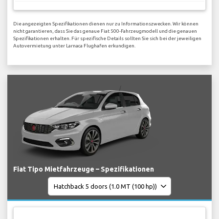
Die angezeigten Spezifikationen dienen nur zu Informationszwecken. Wir können
nicht garantieren, dass Sie das genaue Fiat 500-Fahrzeugmodell und die genauen
Spezifikationen erhalten. Für spezifische Details sollten Sie sich bei der jeweiligen
Autovermietung unter Larnaca Flughafen erkundigen.
Fiat Tipo Mietfahrzeuge – Spezifikationen