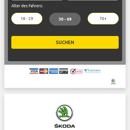
Alter des Fahrers:
18 - 29
70+
30 - 69
SUCHEN