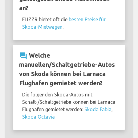
an?
FLIZZR bietet oft die
besten Preise für
Skoda-Mietwagen
.
question_answer
Welche
manuellen/Schaltgetriebe-Autos
von Skoda können bei Larnaca
Flughafen gemietet werden?
Die folgenden Skoda-Autos mit
Schalt-/Schaltgetriebe können bei Larnaca
Flughafen gemietet werden:
Skoda Fabia
,
Skoda Octavia