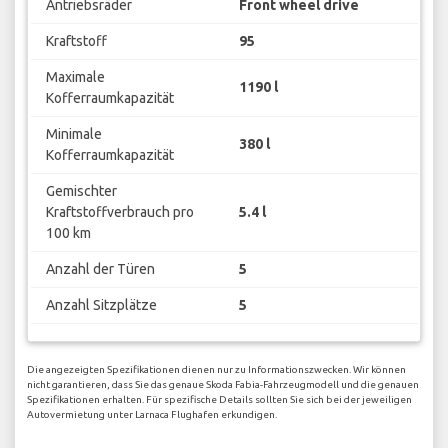
Antriebsräder
Front wheel drive
Kraftstoff
95
Maximale
1190 l
Kofferraumkapazität
Minimale
380 l
Kofferraumkapazität
Gemischter
Kraftstoffverbrauch pro
5.4 l
100 km
Anzahl der Türen
5
Anzahl Sitzplätze
5
Die angezeigten Spezifikationen dienen nur zu Informationszwecken. Wir können
nicht garantieren, dass Sie das genaue Skoda Fabia-Fahrzeugmodell und die genauen
Spezifikationen erhalten. Für spezifische Details sollten Sie sich bei der jeweiligen
Autovermietung unter Larnaca Flughafen erkundigen.