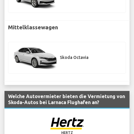
Mittelklassewagen
Skoda Octavia
Welche Autovermieter bieten die Vermietung von
Skoda-Autos bei Larnaca Flughafen an?
HERTZ