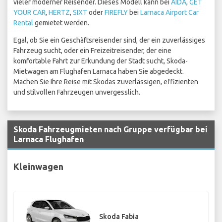
vieler moderner Reisender. Dieses Modell kann bei
AIDA
,
GET
YOUR CAR
,
HERTZ
,
SIXT
oder
FIREFLY
bei
Larnaca Airport Car
Rental
gemietet werden.
Egal, ob Sie ein Geschäftsreisender sind, der ein zuverlässiges
Fahrzeug sucht, oder ein Freizeitreisender, der eine
komfortable Fahrt zur Erkundung der Stadt sucht, Skoda-
Mietwagen am Flughafen Larnaca haben Sie abgedeckt.
Machen Sie Ihre Reise mit Skodas zuverlässigen, effizienten
und stilvollen Fahrzeugen unvergesslich.
Skoda Fahrzeugmieten nach Gruppe verfügbar bei
Larnaca Flughafen
Kleinwagen
Skoda Fabia