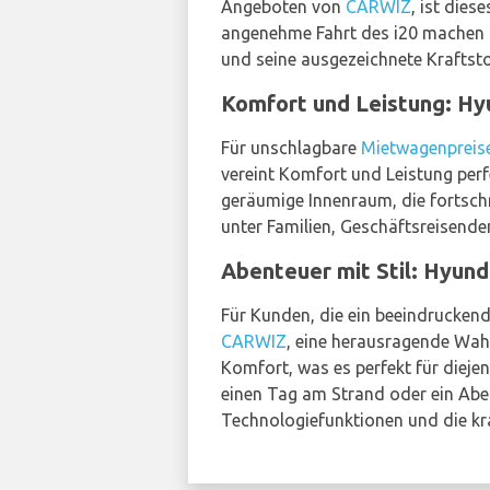
Angeboten von
CARWIZ
, ist dies
angenehme Fahrt des i20 machen 
und seine ausgezeichnete Kraftst
Komfort und Leistung: Hyu
Für unschlagbare
Mietwagenpreis
vereint Komfort und Leistung perfe
geräumige Innenraum, die fortsch
unter Familien, Geschäftsreisende
Abenteuer mit Stil: Hyund
Für Kunden, die ein beeindrucken
CARWIZ
, eine herausragende Wahl
Komfort, was es perfekt für diej
einen Tag am Strand oder ein Aben
Technologiefunktionen und die kr