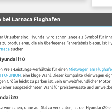
bei Larnaca Flughafen
r Urlauber sind, Hyundai wird schon lange als Symbol für Inno
 zu produzieren, die ein überlegenes Fahrerlebnis bieten, ist H
rnaca
suchen.
Hyundai i10
en Preis-Leistungs-Verhältnis für einen
Mietwagen am Flughafe
UTO-UNION
, eine kluge Wahl. Dieser kompakte Kleinwagen eigne
ngen Größe leicht zu parken ist. Sein umweltfreundlicher Moto
u einer ausgezeichneten Wahl für preisbewusste und umweltb
undai i20
tz wünschen, ohne auf Stil zu verzichten, ist der Hyundai i20 e