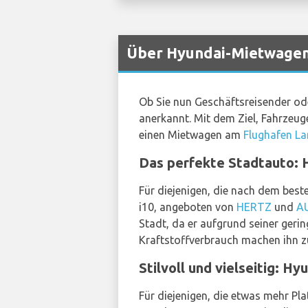
Über Hyundai-Mietwagen 
Ob Sie nun Geschäftsreisender ode
anerkannt. Mit dem Ziel, Fahrzeuge
einen Mietwagen am
Flughafen La
Das perfekte Stadtauto: 
Für diejenigen, die nach dem best
i10, angeboten von
HERTZ
und
A
Stadt, da er aufgrund seiner geri
Kraftstoffverbrauch machen ihn z
Stilvoll und vielseitig: Hy
Für diejenigen, die etwas mehr Pla