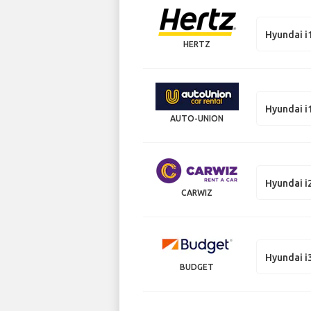
Hyundai i
HERTZ
Hyundai i
AUTO-UNION
Hyundai i
CARWIZ
Hyundai i
BUDGET