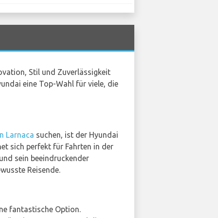
vation, Stil und Zuverlässigkeit
yundai eine Top-Wahl für viele, die
n Larnaca
suchen, ist der Hyundai
t sich perfekt für Fahrten in der
r und sein beeindruckender
ewusste Reisende.
ine fantastische Option.