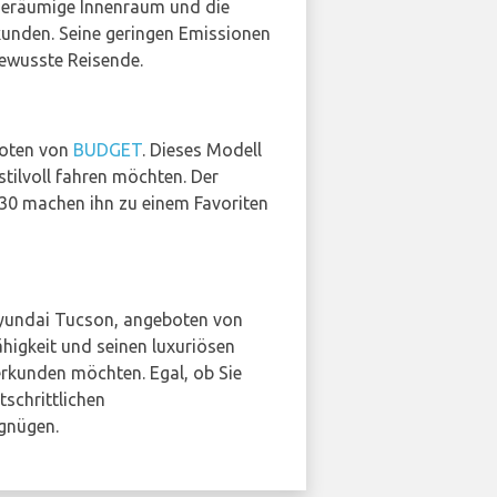
er geräumige Innenraum und die
unden. Seine geringen Emissionen
bewusste Reisende.
boten von
BUDGET
. Dieses Modell
stilvoll fahren möchten. Der
i30 machen ihn zu einem Favoriten
Hyundai Tucson, angeboten von
ähigkeit und seinen luxuriösen
rkunden möchten. Egal, ob Sie
schrittlichen
gnügen.