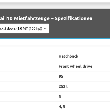
i i10 Mietfahrzeuge – Spezifikationen
Hatchback
Front wheel drive
95
252 l
5
4, 5