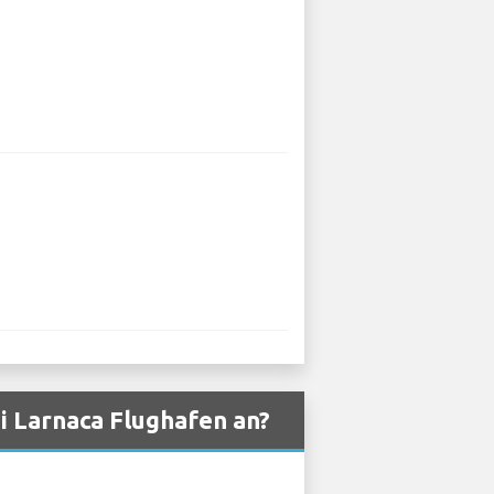
i Larnaca Flughafen an?