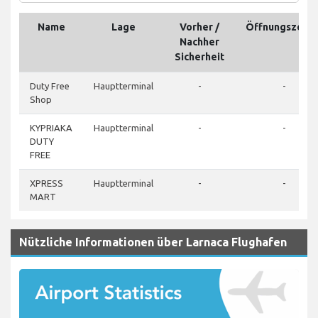
Name
Lage
Vorher /
Öffnungszeite
Nachher
Sicherheit
Duty Free
Hauptterminal
-
-
Shop
KYPRIAKA
Hauptterminal
-
-
DUTY
FREE
XPRESS
Hauptterminal
-
-
MART
Nützliche Informationen über Larnaca Flughafen