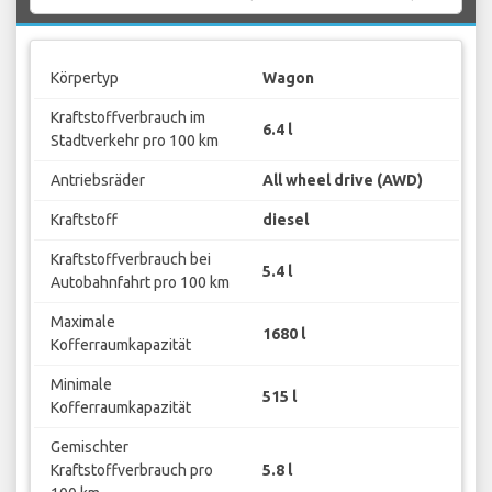
Körpertyp
Wagon
Kraftstoffverbrauch im
6.4 l
Stadtverkehr pro 100 km
Antriebsräder
All wheel drive (AWD)
Kraftstoff
diesel
Kraftstoffverbrauch bei
5.4 l
Autobahnfahrt pro 100 km
Maximale
1680 l
Kofferraumkapazität
Minimale
515 l
Kofferraumkapazität
Gemischter
Kraftstoffverbrauch pro
5.8 l