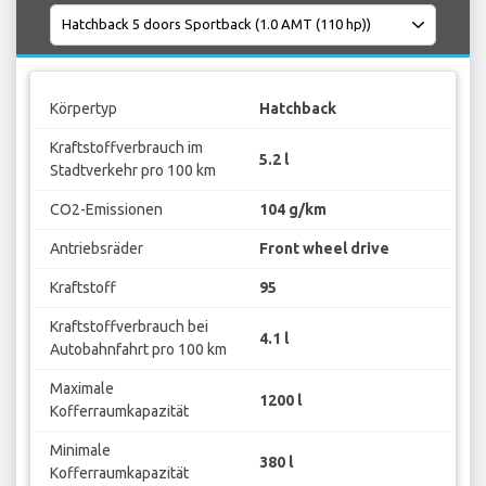
Körpertyp
Hatchback
Kraftstoffverbrauch im
5.2 l
Stadtverkehr pro 100 km
CO2-Emissionen
104 g/km
Antriebsräder
Front wheel drive
Kraftstoff
95
Kraftstoffverbrauch bei
4.1 l
Autobahnfahrt pro 100 km
Maximale
1200 l
Kofferraumkapazität
Minimale
380 l
Kofferraumkapazität