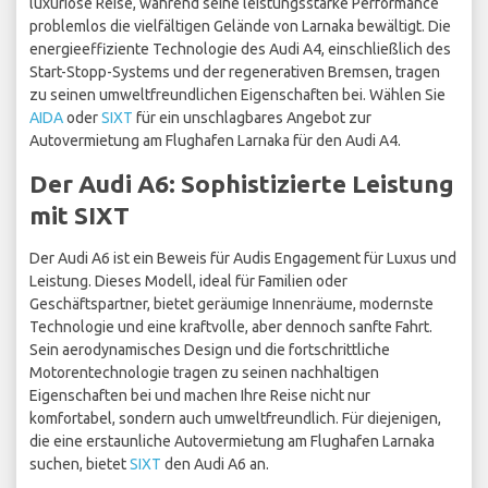
luxuriöse Reise, während seine leistungsstarke Performance
problemlos die vielfältigen Gelände von Larnaka bewältigt. Die
energieeffiziente Technologie des Audi A4, einschließlich des
Start-Stopp-Systems und der regenerativen Bremsen, tragen
zu seinen umweltfreundlichen Eigenschaften bei. Wählen Sie
AIDA
oder
SIXT
für ein unschlagbares Angebot zur
Autovermietung am Flughafen Larnaka für den Audi A4.
Der Audi A6: Sophistizierte Leistung
mit SIXT
Der Audi A6 ist ein Beweis für Audis Engagement für Luxus und
Leistung. Dieses Modell, ideal für Familien oder
Geschäftspartner, bietet geräumige Innenräume, modernste
Technologie und eine kraftvolle, aber dennoch sanfte Fahrt.
Sein aerodynamisches Design und die fortschrittliche
Motorentechnologie tragen zu seinen nachhaltigen
Eigenschaften bei und machen Ihre Reise nicht nur
komfortabel, sondern auch umweltfreundlich. Für diejenigen,
die eine erstaunliche Autovermietung am Flughafen Larnaka
suchen, bietet
SIXT
den Audi A6 an.