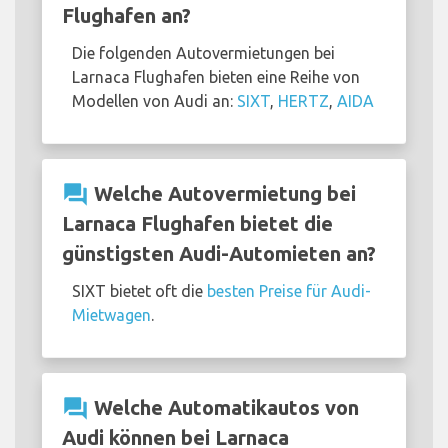
Flughafen an?
Die folgenden Autovermietungen bei
Larnaca Flughafen bieten eine Reihe von
Modellen von Audi an:
SIXT
,
HERTZ
,
AIDA
question_answer
Welche Autovermietung bei
Larnaca Flughafen bietet die
günstigsten Audi-Automieten an?
SIXT bietet oft die
besten Preise für Audi-
Mietwagen
.
question_answer
Welche Automatikautos von
Audi können bei Larnaca