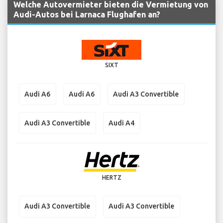
Welche Autovermieter bieten die Vermietung von
Audi-Autos bei Larnaca Flughafen an?
SIXT
Audi A6
Audi A6
Audi A3 Convertible
Audi A3 Convertible
Audi A4
HERTZ
Audi A3 Convertible
Audi A3 Convertible