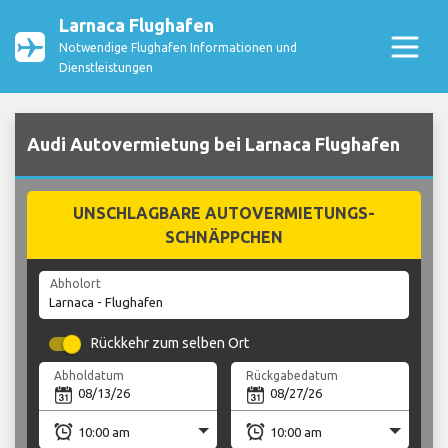
Larnaca Flughafen
Notwendige Flughafen Informationen und
Dienstleistungen
Audi Autovermietung bei Larnaca Flughafen
UNSCHLAGBARE AUTOVERMIETUNGS-
SCHNÄPPCHEN
Abholort
Rückkehr zum selben Ort
Abholdatum
Rückgabedatum