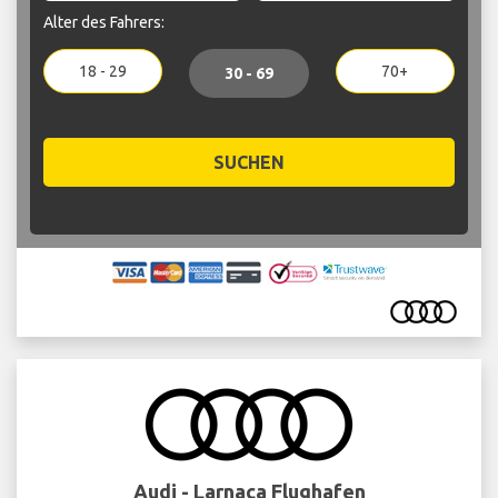
Alter des Fahrers:
18 - 29
70+
30 - 69
SUCHEN
Audi - Larnaca Flughafen