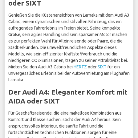
oder SIXT
Genießen Sie die Küstenansichten von Larnaka mit dem Audi A3
Cabrio, einem dynamischen und stilvollen Fahrzeug, das ein
aufregendes Fahrerlebnis im Freien bietet. Seine kompakte
Größe, sein agiles Handling und sein sparsamer Motor machen
es zur perfekten Wahl für Alleinreisende oder Paare, die die
Stadt erkunden. Die umweltfreundlichen Aspekte dieses
Modells, wie sein effizienter Kraftstoffverbrauch und die
niedrigeren CO2-Emissionen, tragen zu seiner Attraktivität bei.
Mieten Sie den Audi A3 Cabrio bei
HERTZ
oder
SIXT
für ein
unvergessliches Erlebnis bei der Autovermietung am Flughafen
Larnaka.
Der Audi A4: Eleganter Komfort mit
AIDA oder SIXT
Für Geschäftsreisende, die eine makellose Kombination aus
Komfort und Klasse suchen, sticht der Audi A4 heraus. Sein
anspruchsvolles Interieur, die sanfte Fahrt und die
fortschrittlichen technischen Funktionen sorgen für eine