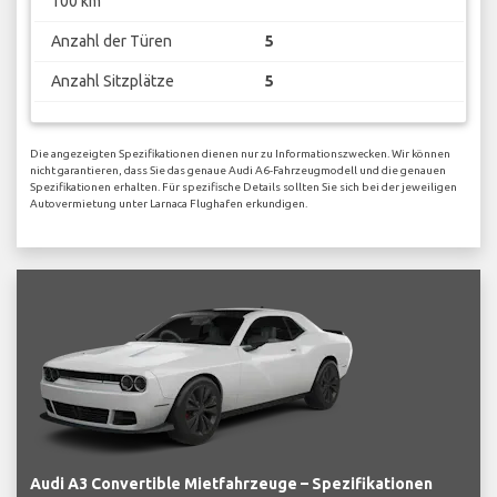
100 km
Anzahl der Türen
5
Anzahl Sitzplätze
5
Die angezeigten Spezifikationen dienen nur zu Informationszwecken. Wir können
nicht garantieren, dass Sie das genaue Audi A6-Fahrzeugmodell und die genauen
Spezifikationen erhalten. Für spezifische Details sollten Sie sich bei der jeweiligen
Autovermietung unter Larnaca Flughafen erkundigen.
Audi A3 Convertible Mietfahrzeuge – Spezifikationen