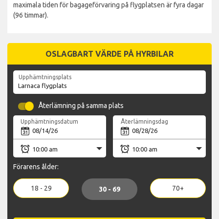
maximala tiden för bagageförvaring på flygplatsen är fyra dagar
(96 timmar).
OSLAGBART VÄRDE PÅ HYRBILAR
Upphämtningsplats
Återlämning på samma plats
Upphämtningsdatum
Återlämningsdag
Förarens ålder:
18 - 29
70+
30 - 69