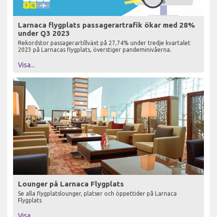
Larnaca flygplats passagerartrafik ökar med 28%
under Q3 2023
Rekordstor passagerartillväxt på 27,74% under tredje kvartalet
2023 på Larnacas flygplats, överstiger pandeminivåerna.
Visa...
Lounger på Larnaca Flygplats
Se alla flygplatslounger, platser och öppettider på Larnaca
Flygplats
Visa...