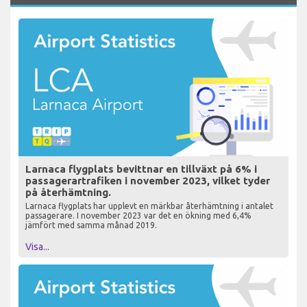
Larnaca flygplats bevittnar en tillväxt på 6% i
passagerartrafiken i november 2023, vilket tyder
på återhämtning.
Larnaca flygplats har upplevt en märkbar återhämtning i antalet
passagerare. I november 2023 var det en ökning med 6,4%
jämfört med samma månad 2019.
Visa...