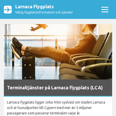
Larnaca Flygplats
Viktig flygplatsinformation och tjänster
Terminaltjänster på Larnaca flygplats (LCA)
Larnaca flygplats ligger cirka 4 km sydväst om staden Larnaca
och är huvudporten till Cypern med mer än 5 miljoner
passagerare som passerar terminalen varje år.