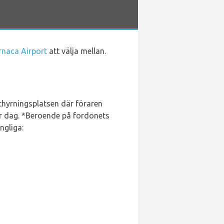
rnaca Airport
att välja mellan.
 uthyrningsplatsen där föraren
r dag. *Beroende på fordonets
ngliga: