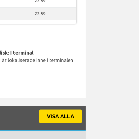
22:59
22:59
isk: I terminal
är lokaliserade inne i terminalen
VISA ALLA