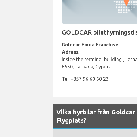
GOLDCAR biluthyrningsdisk
Goldcar Emea Franchise
Adress
Inside the terminal building , Larn
6650, Larnaca, Cyprus
Tel: +357 96 60 60 23
Vilka hyrbilar från Goldcar 
Flygplats?