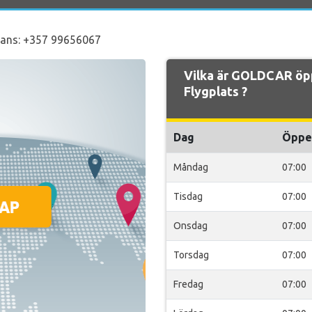
tans: +357 99656067
Vilka är GOLDCAR öpp
Flygplats ?
Dag
Öppe
Måndag
07:00
Tisdag
07:00
Onsdag
07:00
Torsdag
07:00
Fredag
07:00