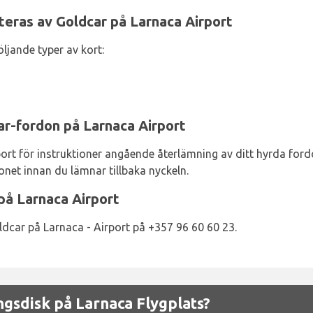
eras av Goldcar på Larnaca Airport
öljande typer av kort:
ar-fordon på Larnaca Airport
t för instruktioner angående återlämning av ditt hyrda fordon.
donet innan du lämnar tillbaka nyckeln.
på Larnaca Airport
dcar på Larnaca - Airport på +357 96 60 60 23.
gsdisk på Larnaca Flygplats?