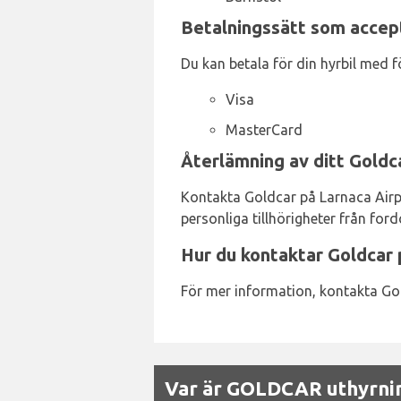
Betalningssätt som accept
Du kan betala för din hyrbil med f
Visa
MasterCard
Återlämning av ditt Goldc
Kontakta Goldcar på Larnaca Airpor
personliga tillhörigheter från for
Hur du kontaktar Goldcar 
För mer information, kontakta Gol
Var är GOLDCAR uthyrnin