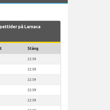
ettider på Larnaca
t
Stäng
22:59
22:59
22:59
22:59
22:59