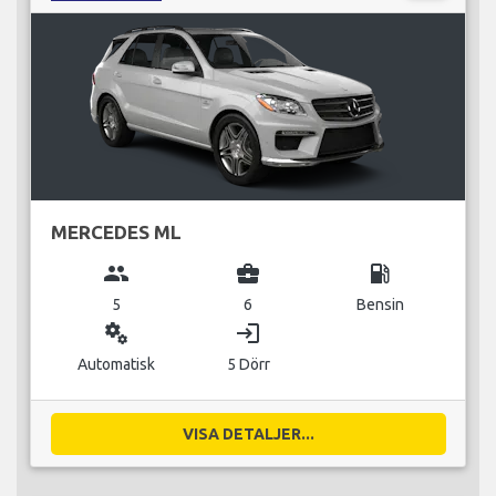
MERCEDES ML
group
business_center
local_gas_station
5
6
Bensin
miscellaneous_services
login
Automatisk
5 Dörr
VISA DETALJER...