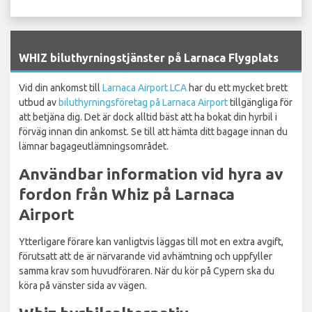
`
WHIZ biluthyrningstjänster på Larnaca Flygplats
Vid din ankomst till
Larnaca Airport LCA
har du ett mycket brett
utbud av
biluthyrningsföretag på Larnaca Airport
tillgängliga för
att betjäna dig. Det är dock alltid bäst att ha bokat din hyrbil i
förväg innan din ankomst. Se till att hämta ditt bagage innan du
lämnar bagageutlämningsområdet.
Användbar information vid hyra av
fordon från Whiz på Larnaca
Airport
Ytterligare förare kan vanligtvis läggas till mot en extra avgift,
förutsatt att de är närvarande vid avhämtning och uppfyller
samma krav som huvudföraren. När du kör på Cypern ska du
köra på vänster sida av vägen.