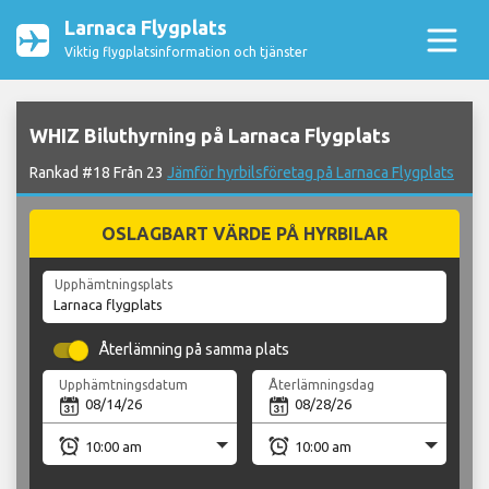
Larnaca Flygplats
Viktig flygplatsinformation och tjänster
WHIZ Biluthyrning på Larnaca Flygplats
Rankad #18 Från 23
Jämför hyrbilsföretag på Larnaca Flygplats
OSLAGBART VÄRDE PÅ HYRBILAR
Upphämtningsplats
Återlämning på samma plats
Upphämtningsdatum
Återlämningsdag