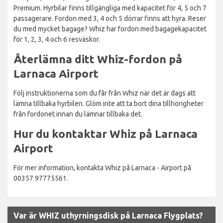
Premium. Hyrbilar finns tillgängliga med kapacitet för 4, 5 och 7
passagerare. Fordon med 3, 4 och 5 dörrar finns att hyra. Reser
du med mycket bagage? Whiz har fordon med bagagekapacitet
för 1, 2, 3, 4 och 6 resväskor.
Återlämna ditt Whiz-fordon på
Larnaca Airport
Följ instruktionerna som du får från Whiz när det är dags att
lämna tillbaka hyrbilen. Glöm inte att ta bort dina tillhörigheter
från fordonet innan du lämnar tillbaka det.
Hur du kontaktar Whiz på Larnaca
Airport
För mer information, kontakta Whiz på Larnaca - Airport på
00357 97775561.
Var är WHIZ uthyrningsdisk på Larnaca Flygplats?