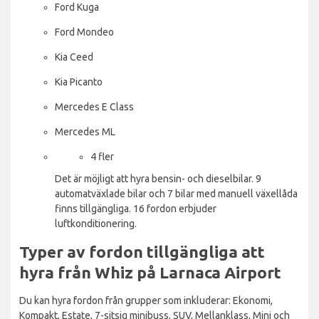
Ford Kuga
Ford Mondeo
Kia Ceed
Kia Picanto
Mercedes E Class
Mercedes ML
4 fler
Det är möjligt att hyra bensin- och dieselbilar. 9
automatväxlade bilar och 7 bilar med manuell växellåda
finns tillgängliga. 16 fordon erbjuder
luftkonditionering.
Typer av fordon tillgängliga att
hyra från Whiz på Larnaca Airport
Du kan hyra fordon från grupper som inkluderar: Ekonomi,
Kompakt, Estate, 7-sitsig minibuss, SUV, Mellanklass, Mini och