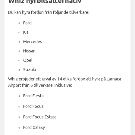
Whiz hyrbilsalternativ
Du kan hyra fordon från följande tillverkare:
Ford
Kia
Mercedes
Nissan
Opel
Suzuki
Whiz erbjuder ett urval av 14 olika fordon att hyra på Larnaca
Airport från 6 tillverkare, inklusive:
Ford Fiesta
Ford Focus
Ford Focus Estate
Ford Galaxy