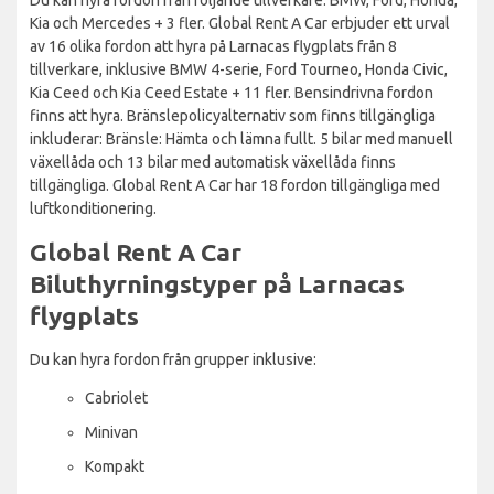
Kia och Mercedes + 3 fler. Global Rent A Car erbjuder ett urval
av 16 olika fordon att hyra på Larnacas flygplats från 8
tillverkare, inklusive BMW 4-serie, Ford Tourneo, Honda Civic,
Kia Ceed och Kia Ceed Estate + 11 fler. Bensindrivna fordon
finns att hyra. Bränslepolicyalternativ som finns tillgängliga
inkluderar: Bränsle: Hämta och lämna fullt. 5 bilar med manuell
växellåda och 13 bilar med automatisk växellåda finns
tillgängliga. Global Rent A Car har 18 fordon tillgängliga med
luftkonditionering.
Global Rent A Car
Biluthyrningstyper på Larnacas
flygplats
Du kan hyra fordon från grupper inklusive:
Cabriolet
Minivan
Kompakt