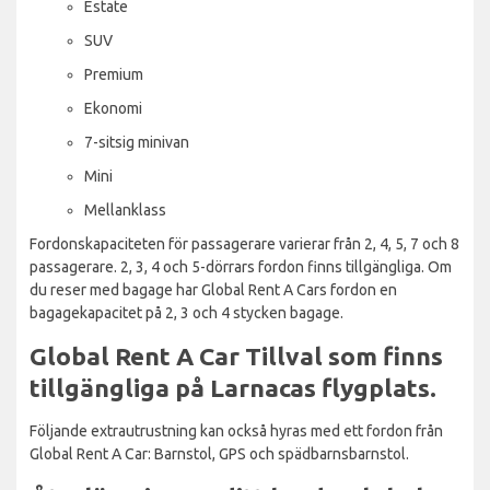
Estate
SUV
Premium
Ekonomi
7-sitsig minivan
Mini
Mellanklass
Fordonskapaciteten för passagerare varierar från 2, 4, 5, 7 och 8
passagerare. 2, 3, 4 och 5-dörrars fordon finns tillgängliga. Om
du reser med bagage har Global Rent A Cars fordon en
bagagekapacitet på 2, 3 och 4 stycken bagage.
Global Rent A Car Tillval som finns
tillgängliga på Larnacas flygplats.
Följande extrautrustning kan också hyras med ett fordon från
Global Rent A Car: Barnstol, GPS och spädbarnsbarnstol.