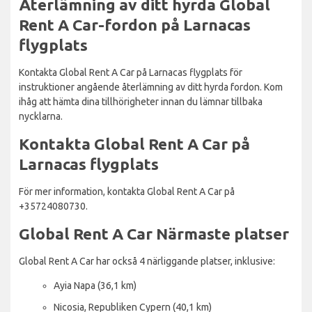
Återlämning av ditt hyrda Global
Rent A Car-fordon på Larnacas
flygplats
Kontakta Global Rent A Car på Larnacas flygplats för
instruktioner angående återlämning av ditt hyrda fordon. Kom
ihåg att hämta dina tillhörigheter innan du lämnar tillbaka
nycklarna.
Kontakta Global Rent A Car på
Larnacas flygplats
För mer information, kontakta Global Rent A Car på
+35724080730.
Global Rent A Car Närmaste platser
Global Rent A Car har också 4 närliggande platser, inklusive:
Ayia Napa (36,1 km)
Nicosia, Republiken Cypern (40,1 km)