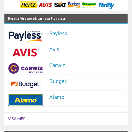
Hyrbilsföretag på Larnaca Flygplats
Payless
Avis
Carwiz
Budget
Alamo
VISA MER