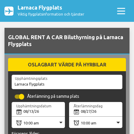
Larnaca Flygplats
Viktig flygplatsinformation och tjänster
GLOBAL RENT A CAR Biluthyrning på Larnaca
Flygplats
OSLAGBART VÄRDE PÅ HYRBILAR
Upphämtningsplats
Återlämning på samma plats
Upphämtningsdatum
Återlämningsdag
Förarens ålder: