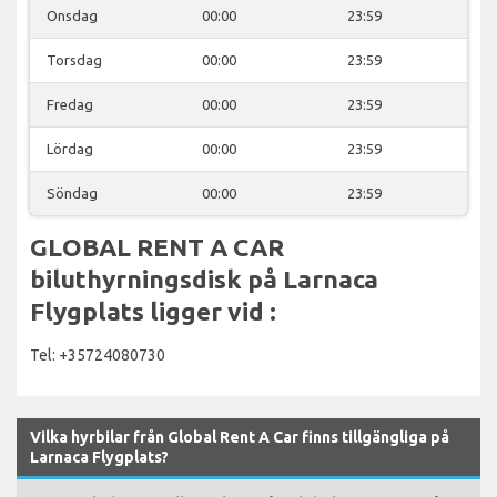
Onsdag
00:00
23:59
Torsdag
00:00
23:59
Fredag
00:00
23:59
Lördag
00:00
23:59
Söndag
00:00
23:59
GLOBAL RENT A CAR
biluthyrningsdisk på Larnaca
Flygplats ligger vid :
Tel: +35724080730
Vilka hyrbilar från Global Rent A Car finns tillgängliga på
Larnaca Flygplats?