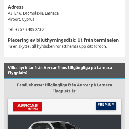
Adress
A3, E16, Dromolaxia, Larnaca
Airport, Cyprus
Tel: +357 24080730
Placering av biluthyrningsdisk: Ut från terminalen
Ta en skyttel till hyrdisken för att hämta upp ditt fordon.
Vilka hyrbilar från Aercar finns tillgängliga på Larnaca
Flygplats?
Familjebussar tillgängliga från Aercar på Larnaca
Flygplats är:
PREMIUM