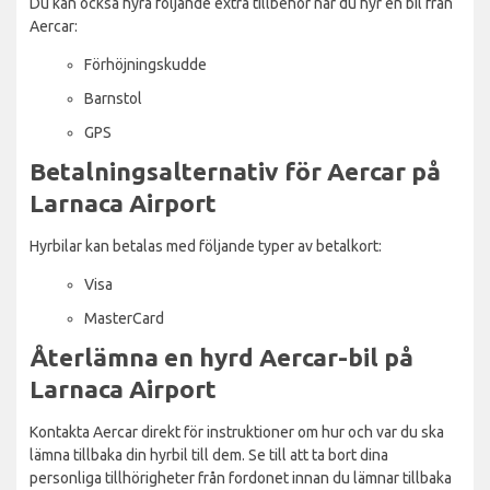
Du kan också hyra följande extra tillbehör när du hyr en bil från
Aercar:
Förhöjningskudde
Barnstol
GPS
Betalningsalternativ för Aercar på
Larnaca Airport
Hyrbilar kan betalas med följande typer av betalkort:
Visa
MasterCard
Återlämna en hyrd Aercar-bil på
Larnaca Airport
Kontakta Aercar direkt för instruktioner om hur och var du ska
lämna tillbaka din hyrbil till dem. Se till att ta bort dina
personliga tillhörigheter från fordonet innan du lämnar tillbaka