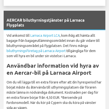
`
AERCAR biluthyrningstjänster på Larnaca
Flygplats
Vid ankomst till
Larnaca Airport LCA
, kom ihåg att hämta allt
bagage från bagageutlämningsområdet innan du går vidare till
biluthyrningsområdet på flygplatsen. Det finns många
biluthyrningsföretag på Larnaca Airport
tillgängliga för dem
som vill hyra en bil under sin vistelse i Larnaca.
Användbar information vid hyra av
en Aercar-bil på Larnaca Airport
Om du vill lägga till en extra förare efter att din hyresperiod har
börjat måste du återvända till uthyrningsplatsen där föraren
måste lämna in nödvändiga dokument. Kostnaden per dag för
en extra förare börjar från 4,50 EUR. *Beroende på
fordonsmodell. När du kör på Cypern ska du köra på vänster
sida av vägen.