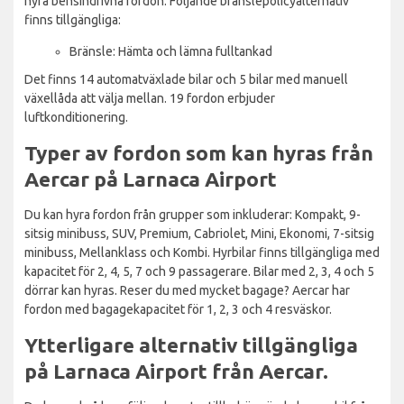
hyra bensindrivna fordon. Följande bränslepolicyalternativ
finns tillgängliga:
Bränsle: Hämta och lämna fulltankad
Det finns 14 automatväxlade bilar och 5 bilar med manuell
växellåda att välja mellan. 19 fordon erbjuder
luftkonditionering.
Typer av fordon som kan hyras från
Aercar på Larnaca Airport
Du kan hyra fordon från grupper som inkluderar: Kompakt, 9-
sitsig minibuss, SUV, Premium, Cabriolet, Mini, Ekonomi, 7-sitsig
minibuss, Mellanklass och Kombi. Hyrbilar finns tillgängliga med
kapacitet för 2, 4, 5, 7 och 9 passagerare. Bilar med 2, 3, 4 och 5
dörrar kan hyras. Reser du med mycket bagage? Aercar har
fordon med bagagekapacitet för 1, 2, 3 och 4 resväskor.
Ytterligare alternativ tillgängliga
på Larnaca Airport från Aercar.