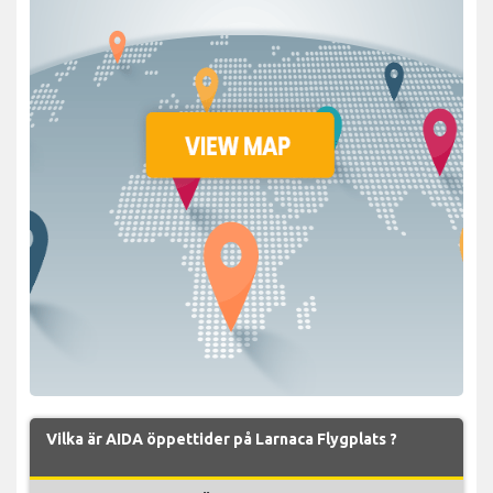
Vilka är AIDA öppettider på Larnaca Flygplats ?