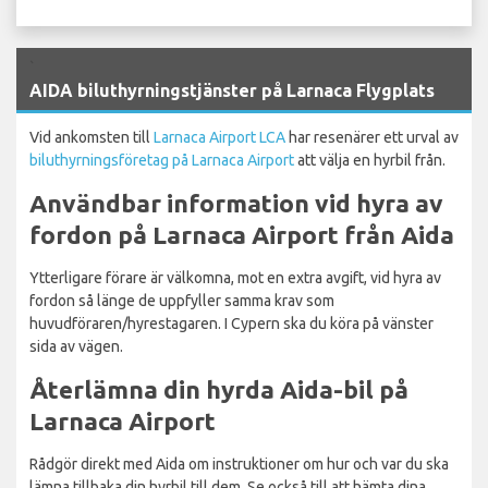
`
AIDA biluthyrningstjänster på Larnaca Flygplats
Vid ankomsten till
Larnaca Airport LCA
har resenärer ett urval av
biluthyrningsföretag på Larnaca Airport
att välja en hyrbil från.
Användbar information vid hyra av
fordon på Larnaca Airport från Aida
Ytterligare förare är välkomna, mot en extra avgift, vid hyra av
fordon så länge de uppfyller samma krav som
huvudföraren/hyrestagaren. I Cypern ska du köra på vänster
sida av vägen.
Återlämna din hyrda Aida-bil på
Larnaca Airport
Rådgör direkt med Aida om instruktioner om hur och var du ska
lämna tillbaka din hyrbil till dem. Se också till att hämta dina