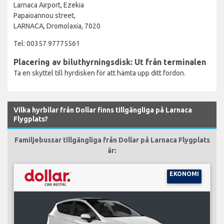
Larnaca Airport, Ezekia
Papaioannou street,
LARNACA, Dromolaxia, 7020
Tel: 00357 97775561
Placering av biluthyrningsdisk: Ut från terminalen
Ta en skyttel till hyrdisken för att hämta upp ditt fordon.
Vilka hyrbilar från Dollar finns tillgängliga på Larnaca
Flygplats?
Familjebussar tillgängliga från Dollar på Larnaca Flygplats
är:
EKONOMI