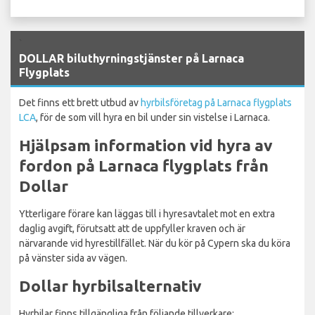
`
DOLLAR biluthyrningstjänster på Larnaca
Flygplats
Det finns ett brett utbud av
hyrbilsföretag på Larnaca flygplats
LCA
, för de som vill hyra en bil under sin vistelse i Larnaca.
Hjälpsam information vid hyra av
fordon på Larnaca flygplats från
Dollar
Ytterligare förare kan läggas till i hyresavtalet mot en extra
daglig avgift, förutsatt att de uppfyller kraven och är
närvarande vid hyrestillfället. När du kör på Cypern ska du köra
på vänster sida av vägen.
Dollar hyrbilsalternativ
Hyrbilar finns tillgängliga från följande tillverkare: