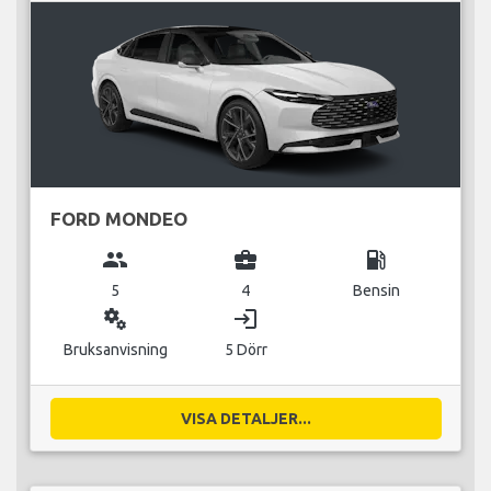
FORD MONDEO
group
business_center
local_gas_station
5
4
Bensin
miscellaneous_services
login
Bruksanvisning
5 Dörr
VISA DETALJER...