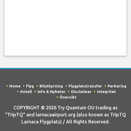
Home
Flyg
Biluthyrning
Flygplatstransfer
Parkering
Hotell
Info & Nyheter
Disclaimer
Integritet
Översikt
COPYRIGHT © 2026 Try Quantum OU trading as
"TripTQ" and larnacaairport.org (also known as TripTQ
Larnaca Flygplats) / All Rights Reserved.