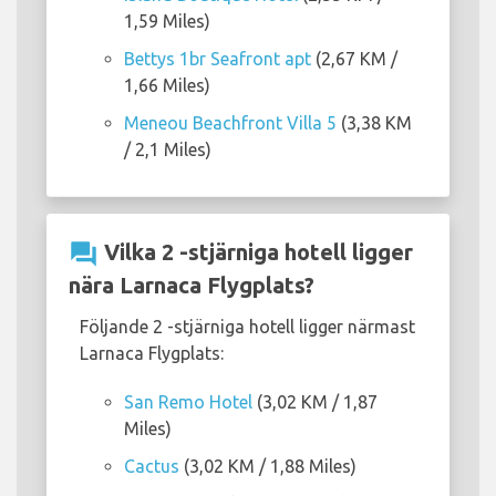
1,59 Miles)
Bettys 1br Seafront apt
(2,67 KM /
1,66 Miles)
Meneou Beachfront Villa 5
(3,38 KM
/ 2,1 Miles)
question_answer
Vilka 2 -stjärniga hotell ligger
nära Larnaca Flygplats?
Följande 2 -stjärniga hotell ligger närmast
Larnaca Flygplats:
San Remo Hotel
(3,02 KM / 1,87
Miles)
Cactus
(3,02 KM / 1,88 Miles)