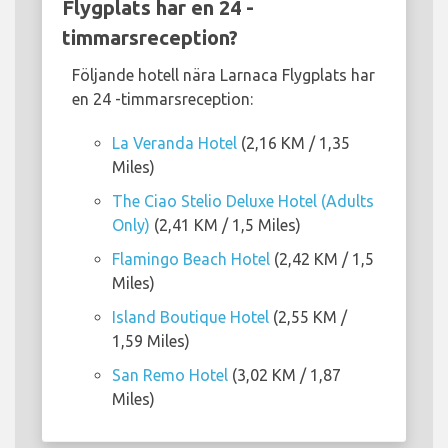
Flygplats har en 24 -
timmarsreception?
Följande hotell nära Larnaca Flygplats har
en 24 -timmarsreception:
La Veranda Hotel
(2,16 KM / 1,35
Miles)
The Ciao Stelio Deluxe Hotel (Adults
Only)
(2,41 KM / 1,5 Miles)
Flamingo Beach Hotel
(2,42 KM / 1,5
Miles)
Island Boutique Hotel
(2,55 KM /
1,59 Miles)
San Remo Hotel
(3,02 KM / 1,87
Miles)