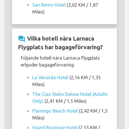
San Remo Hotel
(3,02 KM / 1,87
Miles)
question_answer
Vilka hotell nära Larnaca
Flygplats har bagageförvaring?
Följande hotell nära Larnaca Flygplats
erbjuder bagageförvaring:
La Veranda Hotel
(2,16 KM / 1,35
Miles)
The Ciao Stelio Deluxe Hotel (Adults
Only)
(2,41 KM / 1,5 Miles)
Flamingo Beach Hotel
(2,42 KM / 1,5
Miles)
Island Boutique Hotel
(2,55 KM /