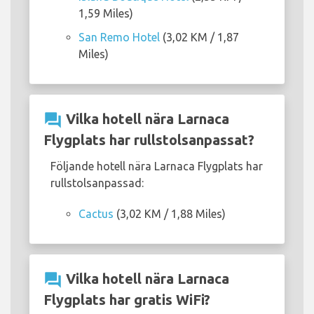
1,59 Miles)
San Remo Hotel
(3,02 KM / 1,87
Miles)
question_answer
Vilka hotell nära Larnaca
Flygplats har rullstolsanpassat?
Följande hotell nära Larnaca Flygplats har
rullstolsanpassad:
Cactus
(3,02 KM / 1,88 Miles)
question_answer
Vilka hotell nära Larnaca
Flygplats har gratis WiFi?