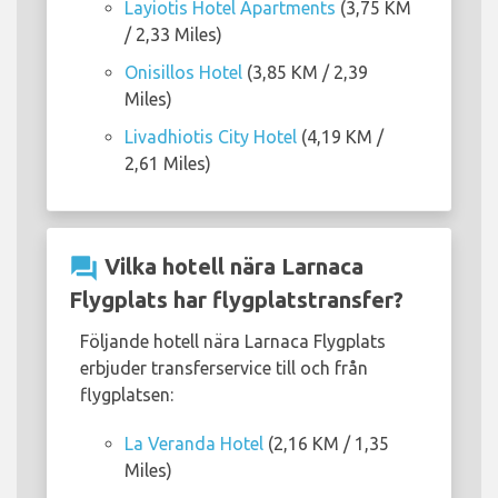
Layiotis Hotel Apartments
(3,75 KM
/ 2,33 Miles)
Onisillos Hotel
(3,85 KM / 2,39
Miles)
Livadhiotis City Hotel
(4,19 KM /
2,61 Miles)
question_answer
Vilka hotell nära Larnaca
Flygplats har flygplatstransfer?
Följande hotell nära Larnaca Flygplats
erbjuder transferservice till och från
flygplatsen:
La Veranda Hotel
(2,16 KM / 1,35
Miles)