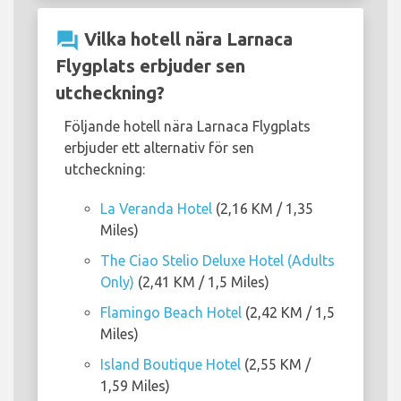
question_answer
Vilka hotell nära Larnaca
Flygplats erbjuder sen
utcheckning?
Följande hotell nära Larnaca Flygplats
erbjuder ett alternativ för sen
utcheckning:
La Veranda Hotel
(2,16 KM / 1,35
Miles)
The Ciao Stelio Deluxe Hotel (Adults
Only)
(2,41 KM / 1,5 Miles)
Flamingo Beach Hotel
(2,42 KM / 1,5
Miles)
Island Boutique Hotel
(2,55 KM /
1,59 Miles)