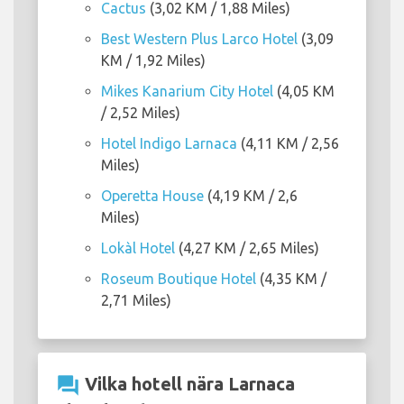
Cactus
(3,02 KM / 1,88 Miles)
Best Western Plus Larco Hotel
(3,09
KM / 1,92 Miles)
Mikes Kanarium City Hotel
(4,05 KM
/ 2,52 Miles)
Hotel Indigo Larnaca
(4,11 KM / 2,56
Miles)
Operetta House
(4,19 KM / 2,6
Miles)
Lokàl Hotel
(4,27 KM / 2,65 Miles)
Roseum Boutique Hotel
(4,35 KM /
2,71 Miles)
question_answer
Vilka hotell nära Larnaca