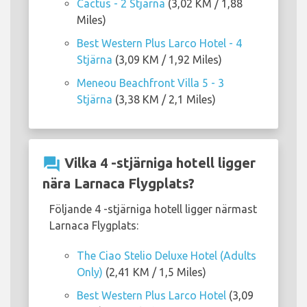
Cactus - 2 Stjärna
(3,02 KM / 1,88
Miles)
Best Western Plus Larco Hotel - 4
Stjärna
(3,09 KM / 1,92 Miles)
Meneou Beachfront Villa 5 - 3
Stjärna
(3,38 KM / 2,1 Miles)
question_answer
Vilka 4 -stjärniga hotell ligger
nära Larnaca Flygplats?
Följande 4 -stjärniga hotell ligger närmast
Larnaca Flygplats:
The Ciao Stelio Deluxe Hotel (Adults
Only)
(2,41 KM / 1,5 Miles)
Best Western Plus Larco Hotel
(3,09