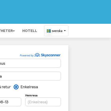
YHETER
HOTELL
svenska