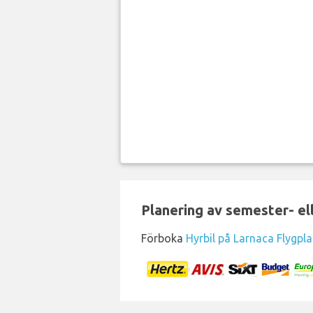
Planering av semester- el
Förboka
Hyrbil på Larnaca Flygpla