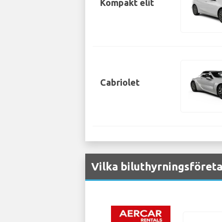
Kompakt elit
Cabriolet
Vilka biluthyrningsföret