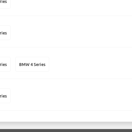
ries
ries
ries
BMW 4 Series
ries