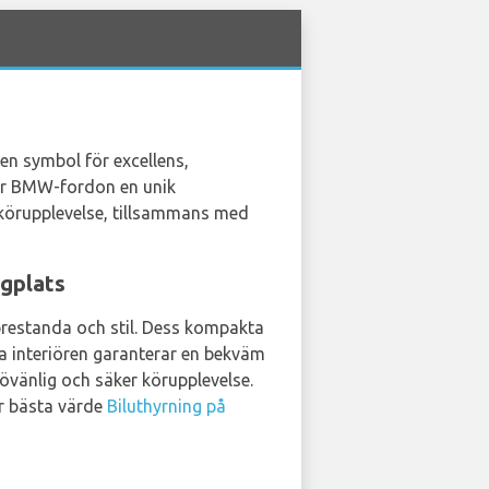
en symbol för excellens,
der BMW-fordon en unik
 körupplevelse, tillsammans med
gplats
prestanda och stil. Dess kompakta
a interiören garanterar en bekväm
övänlig och säker körupplevelse.
er bästa värde
Biluthyrning på