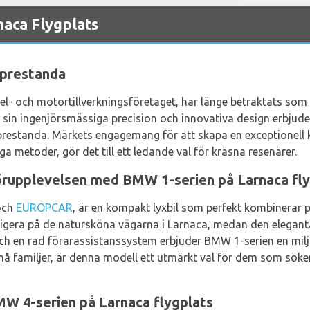
aca Flygplats
 prestanda
el- och motortillverkningsföretaget, har länge betraktats som 
r sin ingenjörsmässiga precision och innovativa design erbju
prestanda. Märkets engagemang för att skapa en exceptionell
ga metoder, gör det till ett ledande val för kräsna resenärer.
rupplevelsen med BMW 1-serien på Larnaca fly
ch
EUROPCAR
, är en kompakt lyxbil som perfekt kombinerar 
avigera på de natursköna vägarna i Larnaca, medan den elegant
ch en rad förarassistanssystem erbjuder BMW 1-serien en milj
 små familjer, är denna modell ett utmärkt val för dem som sök
MW 4-serien på Larnaca flygplats