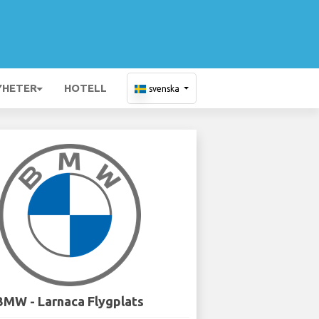
YHETER
HOTELL
svenska
BMW - Larnaca Flygplats