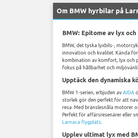
Om BMW hyrbilar på Larn
BMW: Epitome av lyx och
BMW, det tyska lyxbils-, motorcyk
innovation och kvalitet. Kända fö
kombination av komfort, lyx och 
fokus på hållbarhet och miljövänli
Upptäck den dynamiska kö
BMW 1-serien, erbjuden av
AIDA
o
storlek gör den perfekt för att n
resa. Med bränslesnåla motorer o
Perfekt för affärsresenärer eller
Larnaca flygplats
.
Upplev ultimat lyx med B