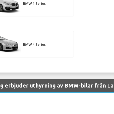
BMW 1 Series
BMW 4 Series
ag erbjuder uthyrning av BMW-bilar från La