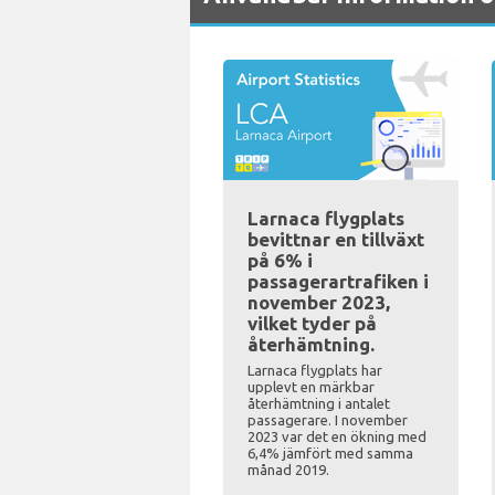
Larnaca flygplats
bevittnar en tillväxt
på 6% i
passagerartrafiken i
november 2023,
vilket tyder på
återhämtning.
Larnaca flygplats har
upplevt en märkbar
återhämtning i antalet
passagerare. I november
2023 var det en ökning med
6,4% jämfört med samma
månad 2019.