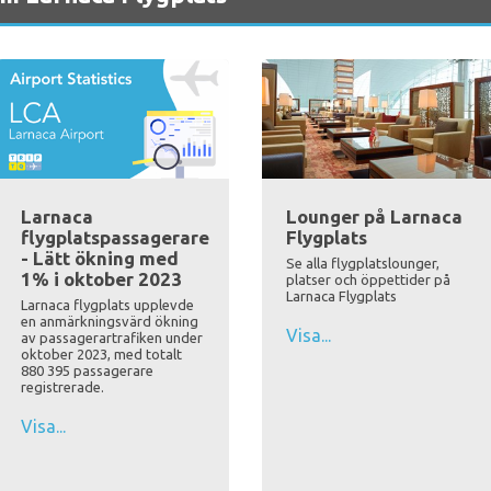
Larnaca
Lounger på Larnaca
flygplatspassagerare
Flygplats
- Lätt ökning med
Se alla flygplatslounger,
1% i oktober 2023
platser och öppettider på
Larnaca Flygplats
Larnaca flygplats upplevde
en anmärkningsvärd ökning
Visa...
av passagerartrafiken under
oktober 2023, med totalt
880 395 passagerare
registrerade.
Visa...