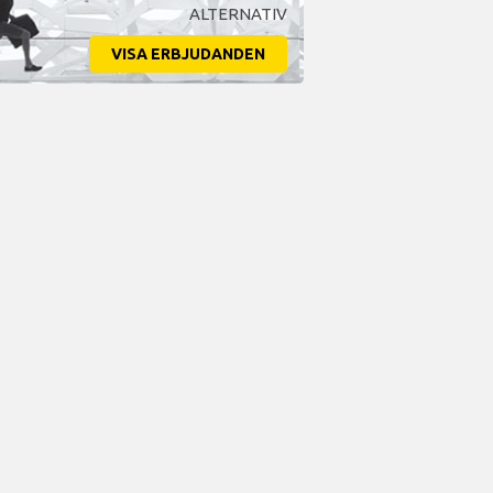
ALTERNATIV
VISA ERBJUDANDEN