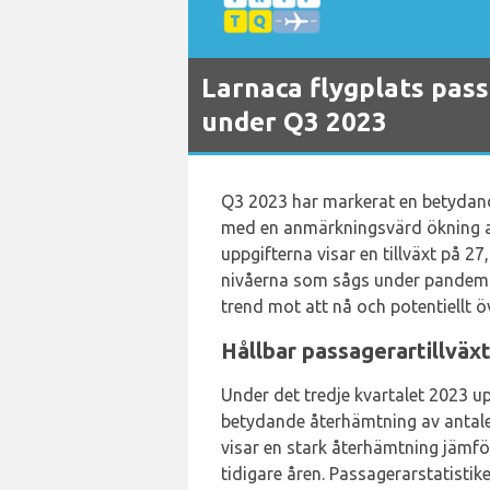
Larnaca flygplats pas
under Q3 2023
Q3 2023 har markerat en betydan
med en anmärkningsvärd ökning a
uppgifterna visar en tillväxt på 27
nivåerna som sågs under pandemiå
trend mot att nå och potentiellt 
Hållbar passagerartillväx
Under det tredje kvartalet 2023 u
betydande återhämtning av antalet
visar en stark återhämtning jämf
tidigare åren. Passagerarstatisti