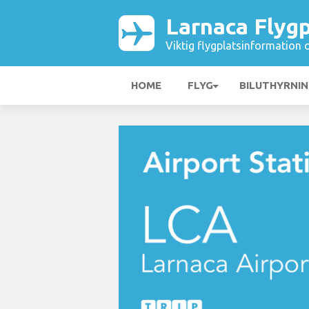
Larnaca Flygp
Viktig flygplatsinformation 
HOME
FLYG
BILUTHYRNI