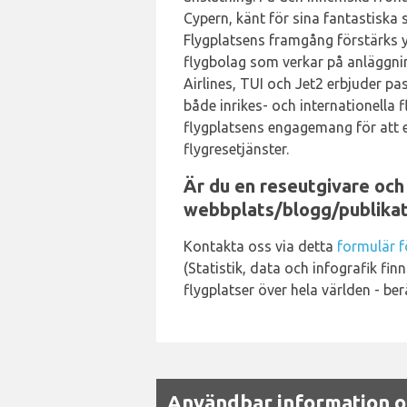
Cypern, känt för sina fantastiska st
Flygplatsens framgång förstärks 
flygbolag som verkar på anläggni
Airlines, TUI och Jet2 erbjuder pa
både inrikes- och internationella 
flygplatsens engagemang för att 
flygresetjänster.
Är du en reseutgivare och v
webbplats/blogg/publikat
Kontakta oss via detta
formulär f
(Statistik, data och infografik finn
flygplatser över hela världen - be
Användbar information o