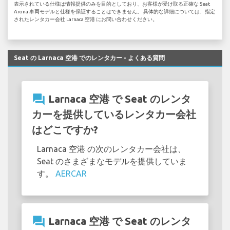
表示されている仕様は情報提供のみを目的としており、お客様が受け取る正確な Seat
Arona 車両モデルと仕様を保証することはできません。 具体的な詳細については、指定
されたレンタカー会社 Larnaca 空港 にお問い合わせください。
Seat の Larnaca 空港 でのレンタカー - よくある質問
question_answer
Larnaca 空港 で Seat のレンタ
カーを提供しているレンタカー会社
はどこですか?
Larnaca 空港 の次のレンタカー会社は、
Seat のさまざまなモデルを提供していま
す。
AERCAR
question_answer
Larnaca 空港 で Seat のレンタ