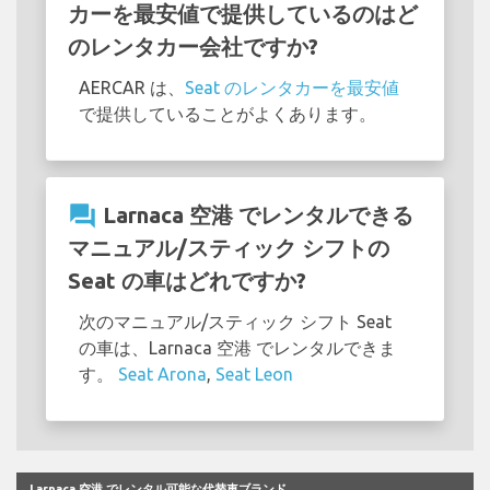
カーを最安値で提供しているのはど
のレンタカー会社ですか?
AERCAR は、
Seat のレンタカーを最安値
で提供していることがよくあります。
question_answer
Larnaca 空港 でレンタルできる
マニュアル/スティック シフトの
Seat の車はどれですか?
次のマニュアル/スティック シフト Seat
の車は、Larnaca 空港 でレンタルできま
す。
Seat Arona
,
Seat Leon
Larnaca 空港 でレンタル可能な代替車ブランド