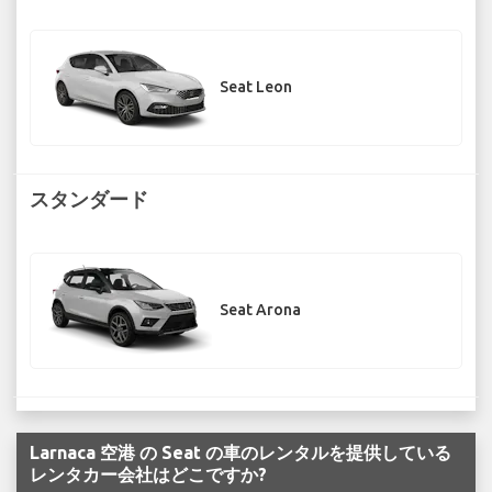
Seat Leon
スタンダード
Seat Arona
Larnaca 空港 の Seat の車のレンタルを提供している
レンタカー会社はどこですか?