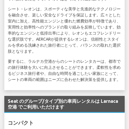
シート・レオンは、スポーティな美学と先進的なテクノロジー
を融合させ、楽しい安全なドライブを保証します。広々とした
室内に加え、高性能エンジンと優れた燃費効率が特徴であり、
実用性と効率性へのブランドの取り組みを反映しています。効
率的なエンジンと低排出率により、レオンもエコフレンドリー
な選択肢です。AERCARが提供するレオンは、信頼性とスタイ
ルを求める洗練された旅行者にとって、バランスの取れた選択
肢となります。
要するに、ラルナカ空港からのシートのレンタカーは、都市で
の旅行体験を大いに向上させることができます。柔軟性を求め
るビジネス旅行者や、自由な時間を過ごしたい家族にとって、
シートの車両の範囲はニーズに合わせた解決策を提供します。
Seat のグループ/タイプ別の車両レンタルは Larnaca
空港 でご利用いただけます
コンパクト