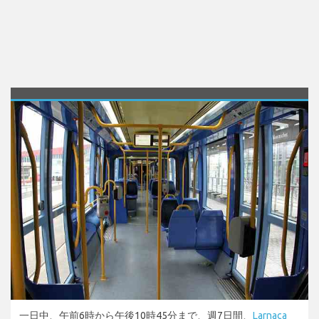
一日中、午前6時から午後10時45分まで、週7日間、
Larnaca