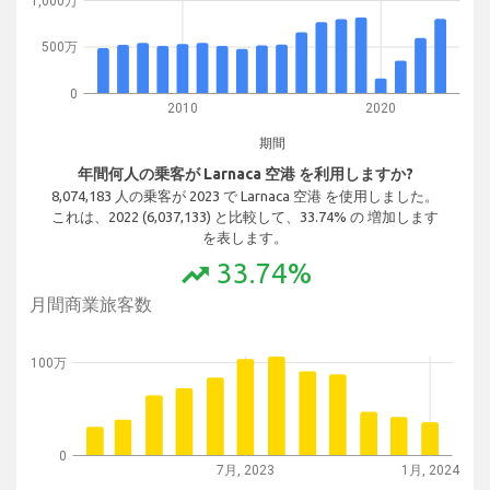
1,000万
500万
0
2010
2020
期間
年間何人の乗客が Larnaca 空港 を利用しますか?
8,074,183 人の乗客が 2023 で Larnaca 空港 を使用しました。
これは、2022 (6,037,133) と比較して、33.74% の 増加します
を表します。
33.74%
trending_up
月間商業旅客数
100万
0
7月, 2023
1月, 2024