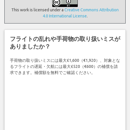
This work is licensed under a
Creative Commons Attribution
4.0 International License
.
フライトの乱れや手荷物の取り扱いミスが
ありましたか？
手荷物の取り扱いミスには最大£1,600（€1,920）、対象とな
るフライトの遅延・欠航には最大£520（€600）の補償を請
求できます。補償額を無料でご確認ください。