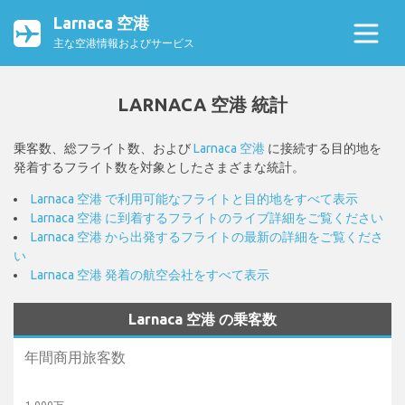
Larnaca 空港
主な空港情報およびサービス
LARNACA 空港 統計
乗客数、総フライト数、および
Larnaca 空港
に接続する目的地を
発着するフライト数を対象としたさまざまな統計。
Larnaca 空港 で利用可能なフライトと目的地をすべて表示
Larnaca 空港 に到着するフライトのライブ詳細をご覧ください
Larnaca 空港 から出発するフライトの最新の詳細をご覧くださ
い
Larnaca 空港 発着の航空会社をすべて表示
Larnaca 空港 の乗客数
年間商用旅客数