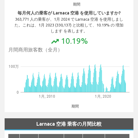
期間
毎月何人の乗客が Larnaca 空港 を使用していますか?
363,771 人の乗客が、1月 2024 で Larnaca 空港 を使用しまし
た。これは、1月 2023 (330,137) と比較して、10.19% の 増加
します を表します。
10.19%
trending_up
月間商用旅客数（全月）
100万
0
1月, 2010
1月, 2020
期間
Larnaca 空港 乗客の月間比較