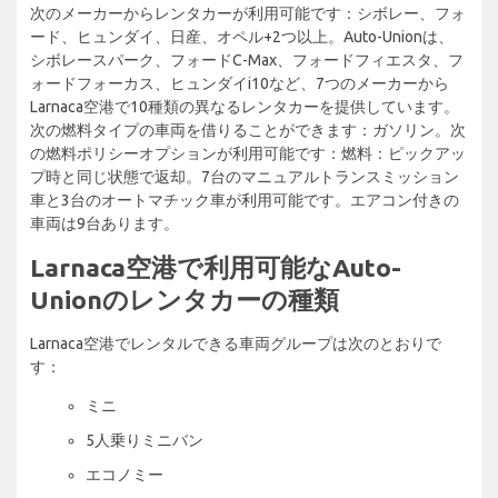
次のメーカーからレンタカーが利用可能です：シボレー、フォ
ード、ヒュンダイ、日産、オペル+2つ以上。Auto-Unionは、
シボレースパーク、フォードC-Max、フォードフィエスタ、フ
ォードフォーカス、ヒュンダイi10など、7つのメーカーから
Larnaca空港で10種類の異なるレンタカーを提供しています。
次の燃料タイプの車両を借りることができます：ガソリン。次
の燃料ポリシーオプションが利用可能です：燃料：ピックアッ
プ時と同じ状態で返却。7台のマニュアルトランスミッション
車と3台のオートマチック車が利用可能です。エアコン付きの
車両は9台あります。
Larnaca空港で利用可能なAuto-
Unionのレンタカーの種類
Larnaca空港でレンタルできる車両グループは次のとおりで
す：
ミニ
5人乗りミニバン
エコノミー