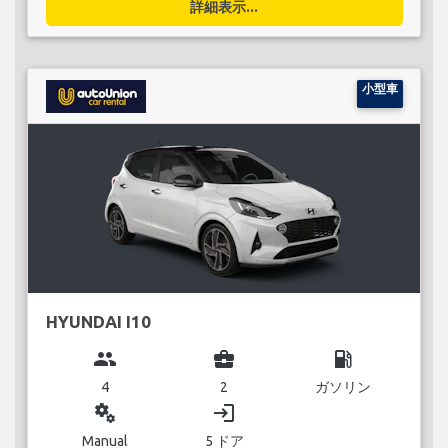
詳細表示...
小型車
HYUNDAI I10
group
business_center
local_gas_station
4
2
ガソリン
miscellaneous_services
login
Manual
5 ドア