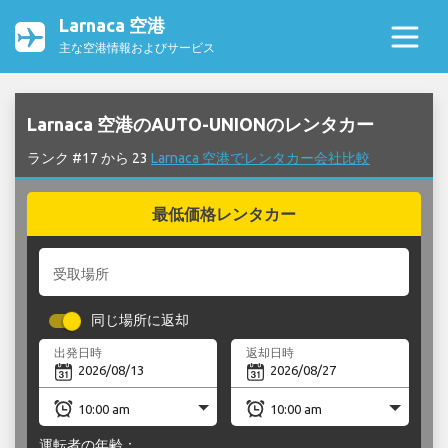
Larnaca 空港
主な空港情報およびサービス
Larnaca 空港のAUTO-UNIONのレンタカー
ランク #17 から 23
Larnaca 空港でレンタカー会社比較
最低価格レンタカー
受取場所
同じ場所に返却
出発日時
返却日時
運転者の年齢：