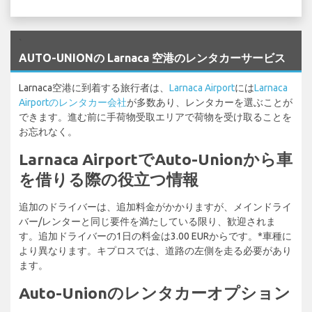
`
AUTO-UNIONの Larnaca 空港のレンタカーサービス
Larnaca空港に到着する旅行者は、
Larnaca Airport
には
Larnaca
Airportのレンタカー会社
が多数あり、レンタカーを選ぶことが
できます。進む前に手荷物受取エリアで荷物を受け取ることを
お忘れなく。
Larnaca AirportでAuto-Unionから車
を借りる際の役立つ情報
追加のドライバーは、追加料金がかかりますが、メインドライ
バー/レンターと同じ要件を満たしている限り、歓迎されま
す。追加ドライバーの1日の料金は3.00 EURからです。*車種に
より異なります。キプロスでは、道路の左側を走る必要があり
ます。
Auto-Unionのレンタカーオプション