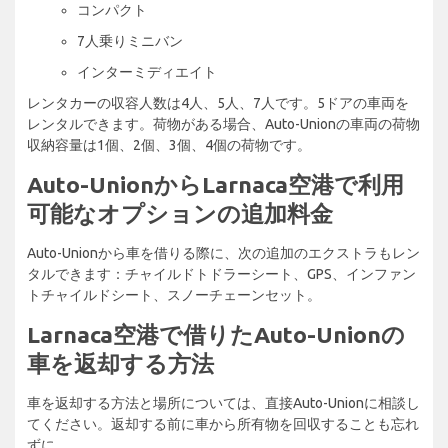
コンパクト
7人乗りミニバン
インターミディエイト
レンタカーの収容人数は4人、5人、7人です。5ドアの車両を
レンタルできます。荷物がある場合、Auto-Unionの車両の荷物
収納容量は1個、2個、3個、4個の荷物です。
Auto-UnionからLarnaca空港で利用
可能なオプションの追加料金
Auto-Unionから車を借りる際に、次の追加のエクストラもレン
タルできます：チャイルドトドラーシート、GPS、インファン
トチャイルドシート、スノーチェーンセット。
Larnaca空港で借りたAuto-Unionの
車を返却する方法
車を返却する方法と場所については、直接Auto-Unionに相談し
てください。返却する前に車から所有物を回収することも忘れ
ずに。