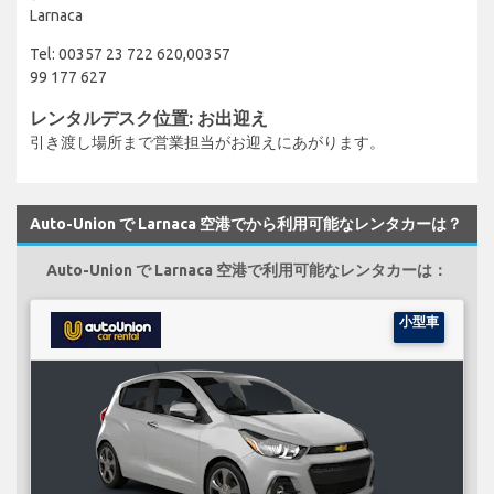
Larnaca
Tel: 00357 23 722 620,00357
99 177 627
レンタルデスク位置: お出迎え
引き渡し場所まで営業担当がお迎えにあがります。
Auto-Union で Larnaca 空港でから利用可能なレンタカーは？
Auto-Union で Larnaca 空港で利用可能なレンタカーは：
小型車