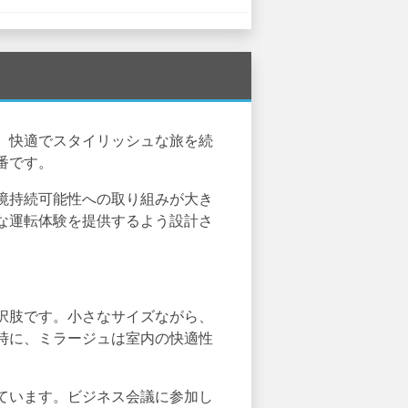
。快適でスタイリッシュな旅を続
番です。
境持続可能性への取り組みが大き
な運転体験を提供するよう設計さ
択肢です。小さなサイズながら、
時に、ミラージュは室内の快適性
ています。ビジネス会議に参加し