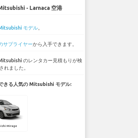
Mitsubishi - Larnaca 空港
Mitsubishi モデル
。
 のサプライヤー
から入手できます。
 Mitsubishi のレンタカー見積もりが検
されました。
きる人気の Mitsubishi モデル:
ishi Mirage