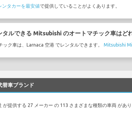
i のレンタカーを最安値
で提供していることがよくあります。
レンタルできる Mitsubishi のオートマチック車は
ートマチック車は、Larnaca 空港 でレンタルできます。
Mitsubishi M
な代替車ブランド
ー会社 が提供する 27 メーカー の 113 さまざまな種類の車両 があ