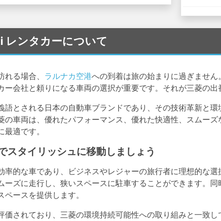
bishi レンタカーについて
訪れる場合、
ラルナカ空港
への到着は旅の始まりに過ぎません
カー会社と頼りになる車両の選択が重要です。それが三菱の出
義語とされる日本の自動車ブランドであり、その技術革新と環
菱の車両は、優れたパフォーマンス、優れた快適性、スムーズ
に最適です。
でスタイリッシュに移動しましょう
効率的な車であり、ビジネスやレジャーの旅行者に理想的な選
ムーズに走行し、狭いスペースに駐車することができます。同
スペースを提供します。
評価されており、三菱の環境持続可能性への取り組みと一致し