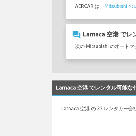
AERCAR は、
Mitsubish
question_answer
Larnaca 空港 で
次の Mitsubishi のオ
Larnaca 空港 でレンタル可能
Larnaca 空港 の 23 レンタカ