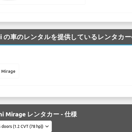
tsubishi の車のレンタルを提供しているレンタ
i Mirage
shi Mirage レンタカー - 仕様