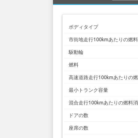
ボディタイプ
市街地走行100kmあたりの燃
駆動輪
燃料
高速道路走行100kmあたりの
最小トランク容量
混合走行100kmあたりの燃料
ドアの数
座席の数