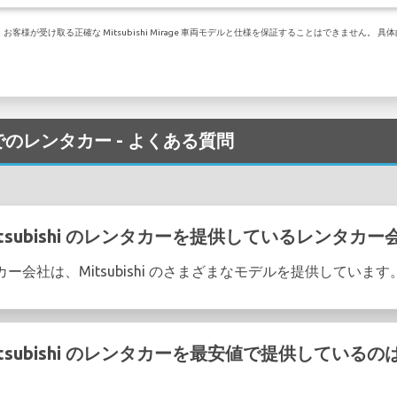
様が受け取る正確な Mitsubishi Mirage 車両モデルと仕様を保証することはできません。
 空港 でのレンタカー - よくある質問
で Mitsubishi のレンタカーを提供しているレンタ
ンタカー会社は、Mitsubishi のさまざまなモデルを提供しています
で Mitsubishi のレンタカーを最安値で提供して