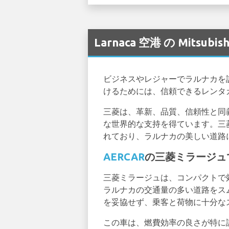
Larnaca 空港 の Mitsu
ビジネスやレジャーでラルナカを
けるためには、信頼できるレンタ
三菱は、革新、品質、信頼性と同
な世界的な支持を得ています。三
れており、ラルナカの美しい道路
AERCAR
の三菱ミラージュ
三菱ミラージュは、コンパクトで
ラルナカの交通量の多い道路をス
を妥協せず、乗客と荷物に十分な
この車は、燃費効率の良さが特に