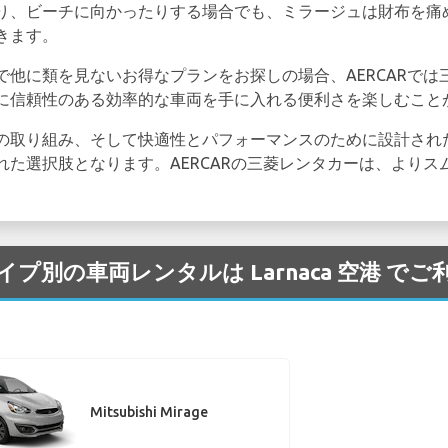
り、ビーチに向かったりする場合でも、ミラージュは財布を痛
きます。
で他に類を見ないお得なプランをお探しの場合、AERCARで
に信頼性のある効率的な車両を手に入れる便利さを楽しむこと
の取り組み、そして快適性とパフォーマンスのために設計され
れた選択肢となります。AERCARの三菱レンタカーは、よりス
プ/タイプ別の車両レンタルは Larnaca 空港 
Mitsubishi Mirage