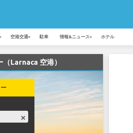
空港交通
駐車
情報&ニュース
ホテル
ー（Larnaca 空港）
カー