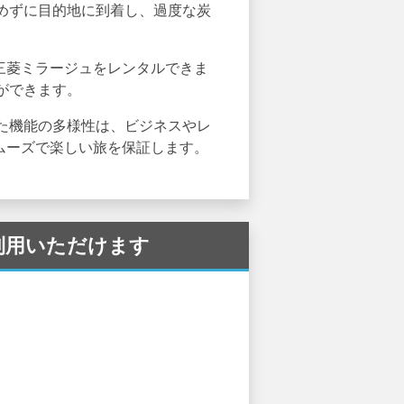
めずに目的地に到着し、過度な炭
は三菱ミラージュをレンタルできま
ができます。
た機能の多様性は、ビジネスやレ
ムーズで楽しい旅を保証します。
でご利用いただけます