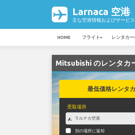
Larnaca 空港
主な空港情報およびサービス
HOME
フライト
レンタカー
Mitsubishi のレンタカ
最低価格レンタ
受取場所
別の場所に返却