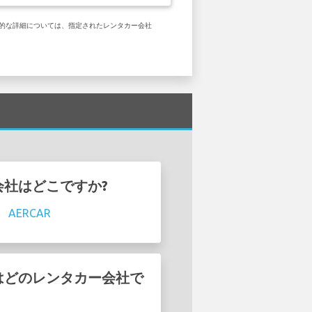
 具体的な詳細については、指定されたレンタカー会社
カー会社はどこですか?
。
AERCAR
いるのはどのレンタカー会社で