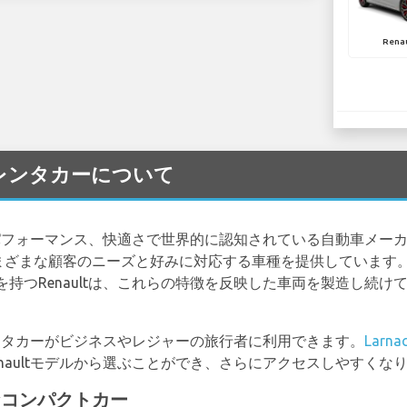
Rena
ult レンタカーについて
ン、パフォーマンス、快適さで世界的に認知されている自動車メー
さまざまな顧客のニーズと好みに対応する車種を提供しています
持つRenaultは、これらの特徴を反映した車両を製造し続け
のレンタカーがビジネスやレジャーの旅行者に利用できます。
Larnac
naultモデルから選ぶことができ、さらにアクセスしやすくな
適なコンパクトカー