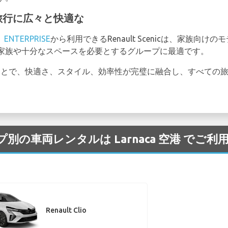
家族旅行に広々と快適な
、
ENTERPRISE
から利用できるRenault Scenicは、家族向
家族や十分なスペースを必要とするグループに最適です。
りることで、快適さ、スタイル、効率性が完璧に融合し、すべての
タイプ別の車両レンタルは Larnaca 空港 でご
Renault Clio