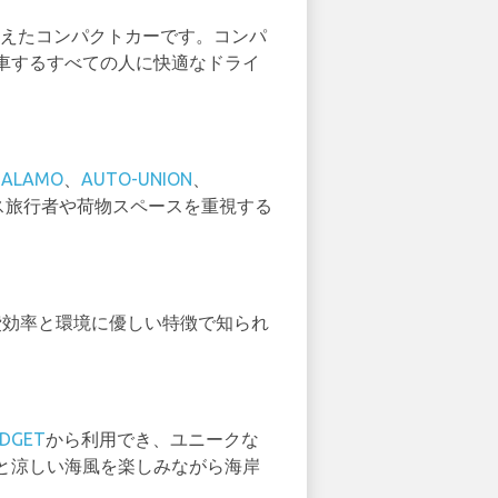
を備えたコンパクトカーです。コンパ
車するすべての人に快適なドライ
、
ALAMO
、
AUTO-UNION
、
ス旅行者や荷物スペースを重視する
は、燃費効率と環境に優しい特徴で知られ
DGET
から利用でき、ユニークな
と涼しい海風を楽しみながら海岸