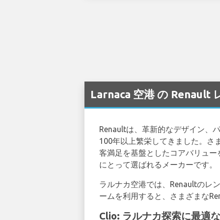
Larnaca 空港 の Rena
Renaultは、革新的なデザイ
100年以上繁栄してきました。
客満足を基盤としたコアバリューを
にとって選ばれるメーカーです。
ラルナカ空港では、Renault
ームを利用すると、さまざまなRe
Clio: ラルナカ探索に最