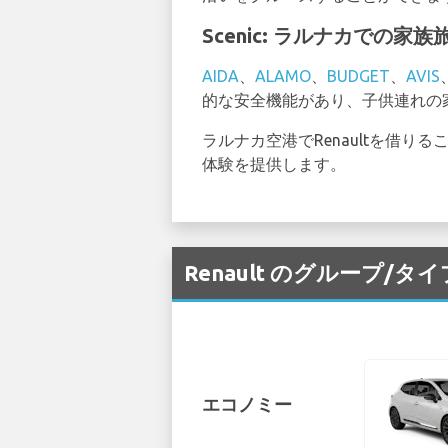
Scenic: ラルナカでの
AIDA
、
ALAMO
、
BUDGET
、
AVIS
的な安全機能があり、子供連れの
ラルナカ空港でRenaultを借
体験を提供します。
Renault のグループ/
エコノミー