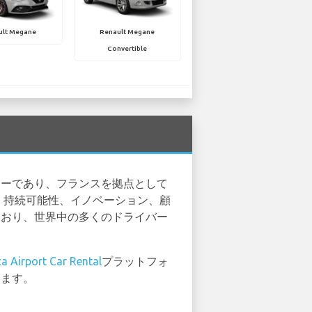
ult Megane
Renault Megane
Convertible
カーであり、フランスを拠点として
。持続可能性、イノベーション、顧
ており、世界中の多くのドライバー
a Airport Car Rental
プラットフォ
ります。