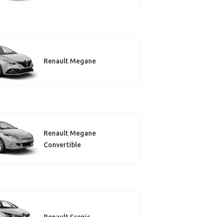
Renault Megane
Renault Megane
Convertible
Renault Scenic