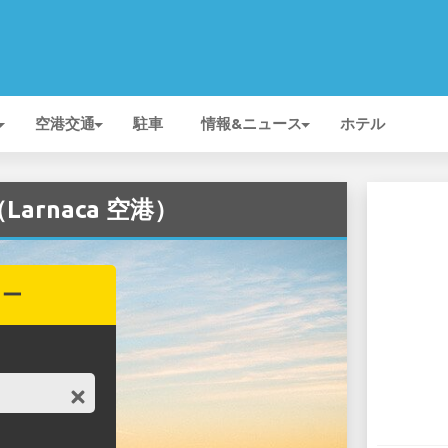
空港交通
駐車
情報&ニュース
ホテル
Larnaca 空港）
カー