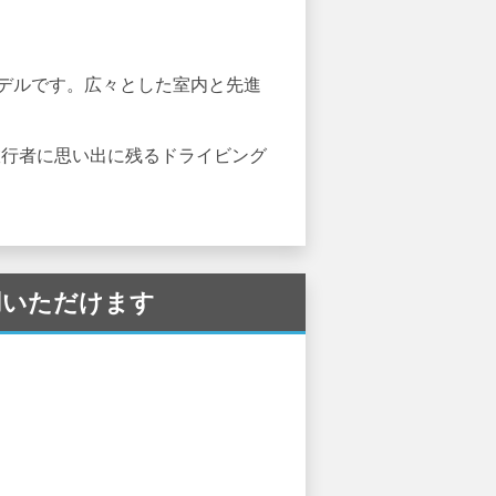
けのモデルです。広々とした室内と先進
旅行者に思い出に残るドライビング
利用いただけます