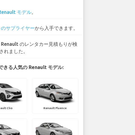
Renault モデル
。
1 のサプライヤー
から入手できます。
6 Renault のレンタカー見積もりが検
されました。
きる人気の Renault モデル:
ault Clio
Renault Fluence