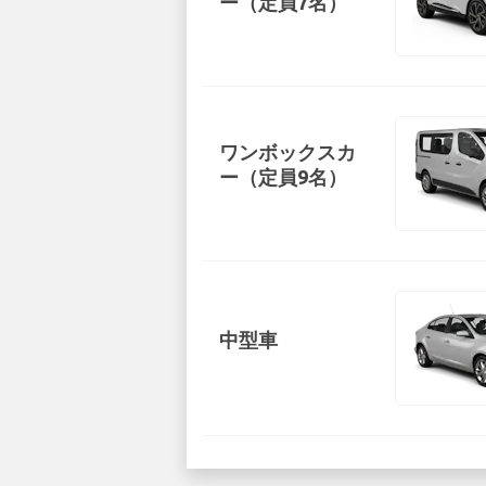
ー（定員7名）
ワンボックスカ
ー（定員9名）
中型車