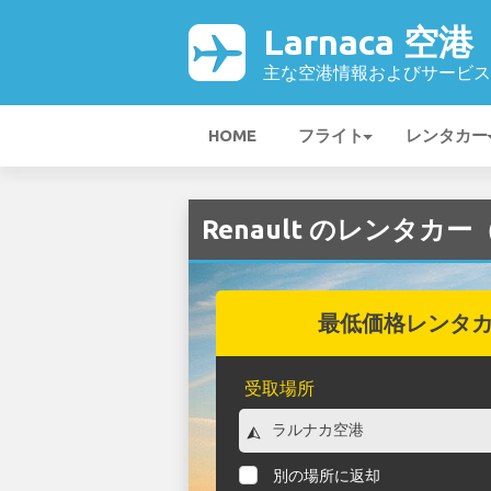
Larnaca 空港
主な空港情報およびサービス
HOME
フライト
レンタカー
Renault のレンタカー（
最低価格レンタ
受取場所
別の場所に返却