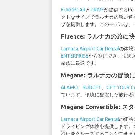
EUROPCAR
と
DRIVE
が提供するRe
クトなサイズでラルナカの狭い道
ブを提供します。このモデルは、
Fluence: ラルナカの旅
Larnaca Airport Car Rental
の体験を
ENTERPRISE
から利用でき、快適
家族に最適です。
Megane: ラルナカの冒
ALAMO
、
BUDGET
、
GET YOUR C
ています。環境に配慮した旅行者
Megane Convertib
Larnaca Airport Car Rental
の価格に
ドライビング体験を提供します。
沿いをクルーズすることができま