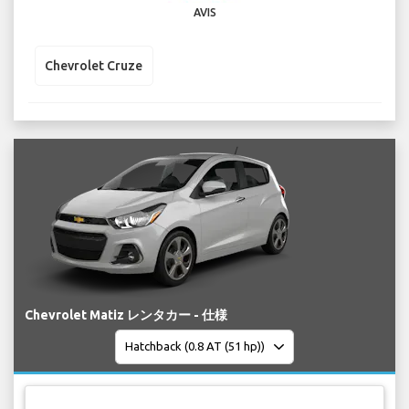
AVIS
Chevrolet Cruze
Chevrolet Matiz レンタカー - 仕様