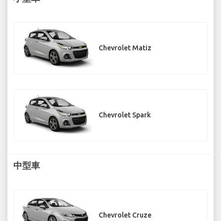
Chevrolet Matiz
Chevrolet Spark
中型車
Chevrolet Cruze