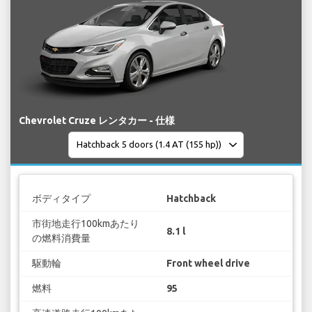
Chevrolet Cruze レンタカー - 仕様
ボディタイプ
Hatchback
市街地走行100kmあたり
8.1 l
の燃料消費量
駆動輪
Front wheel drive
燃料
95