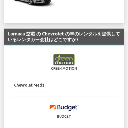
Larnaca 空港 の Chevrolet の車のレンタルを提供して
いるレンタカー会社はどこですか?
GREEN MOTION
Chevrolet Matiz
BUDGET