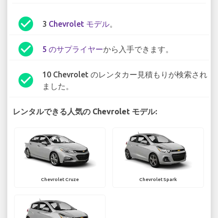
check_circle
3
Chevrolet モデル
。
check_circle
5 のサプライヤー
から入手できます。
10 Chevrolet のレンタカー見積もりが検索され
check_circle
ました。
レンタルできる人気の Chevrolet モデル:
Chevrolet Cruze
Chevrolet Spark