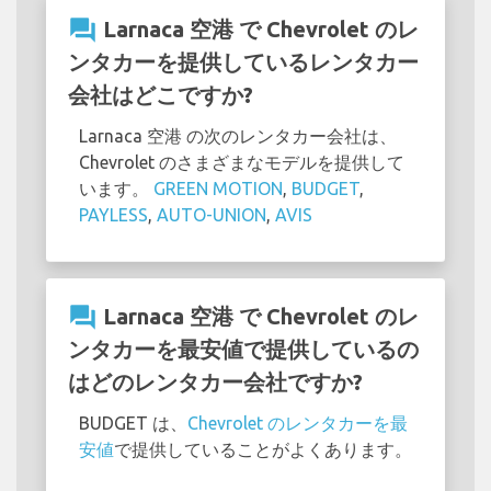
question_answer
Larnaca 空港 で Chevrolet のレ
ンタカーを提供しているレンタカー
会社はどこですか?
Larnaca 空港 の次のレンタカー会社は、
Chevrolet のさまざまなモデルを提供して
います。
GREEN MOTION
,
BUDGET
,
PAYLESS
,
AUTO-UNION
,
AVIS
question_answer
Larnaca 空港 で Chevrolet のレ
ンタカーを最安値で提供しているの
はどのレンタカー会社ですか?
BUDGET は、
Chevrolet のレンタカーを最
安値
で提供していることがよくあります。