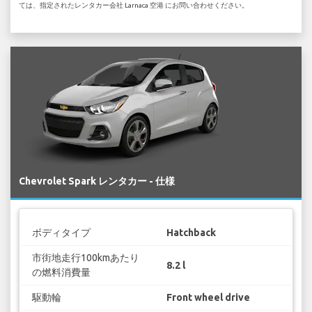
ては、指定されたレンタカー会社 Larnaca 空港 にお問い合わせください。
Chevrolet Spark レンタカー - 仕様
ボディタイプ
Hatchback
市街地走行100kmあたり
8.2 l
の燃料消費量
駆動輪
Front wheel drive