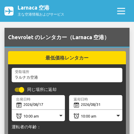
Larnaca 空港
主な空港情報およびサービス
Chevrolet のレンタカー（Larnaca 空港）
最低価格レンタカー
受取場所
同じ場所に返却
出発日時
返却日時
運転者の年齢：