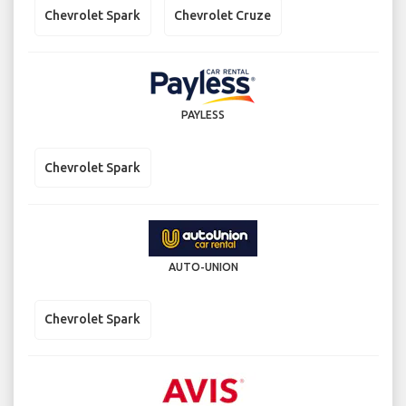
Chevrolet Spark
Chevrolet Cruze
PAYLESS
Chevrolet Spark
AUTO-UNION
Chevrolet Spark