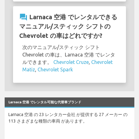
question_answer
Larnaca 空港 でレンタルできる
マニュアル/スティック シフトの
Chevrolet の車はどれですか?
次のマニュアル/スティック シフト
Chevrolet の車は、Larnaca 空港 でレンタ
ルできます。
Chevrolet Cruze
,
Chevrolet
Matiz
,
Chevrolet Spark
Larnaca 空港 でレンタル可能な代替車ブランド
Larnaca 空港 の 23 レンタカー会社 が提供する 27 メーカー の
113 さまざまな種類の車両 があります。