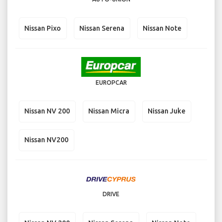
Nissan Pixo
Nissan Serena
Nissan Note
EUROPCAR
Nissan NV 200
Nissan Micra
Nissan Juke
Nissan NV200
DRIVE