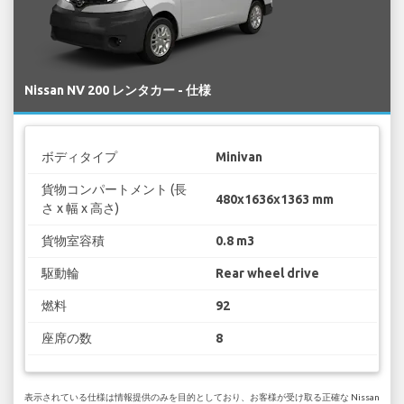
Nissan NV 200 レンタカー - 仕様
ボディタイプ
Minivan
貨物コンパートメント (長
480x1636x1363 mm
さ x 幅 x 高さ)
貨物室容積
0.8 m3
駆動輪
Rear wheel drive
燃料
92
座席の数
8
表示されている仕様は情報提供のみを目的としており、お客様が受け取る正確な Nissan