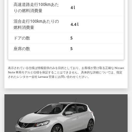
高速道路走行100kmあた
4 l
りの燃料消費量
混合走行100kmあたりの
4.4 l
燃料消費量
ドアの数
5
座席の数
5
表示されている仕様は情報提供のみを目的としており、お客様が受け取る正確な Nissan
Note 車両モデルと仕様を保証することはできません。 具体的な詳細については、指定
されたレンタカー会社 Larnaca 空港 にお問い合わせください。