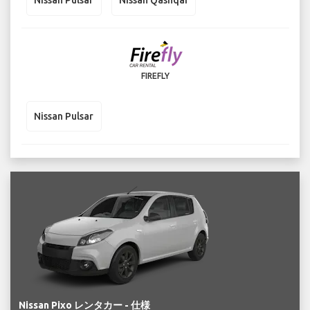
Nissan Pulsar
Nissan Qashqai
FIREFLY
Nissan Pulsar
Nissan Pixo レンタカー - 仕様