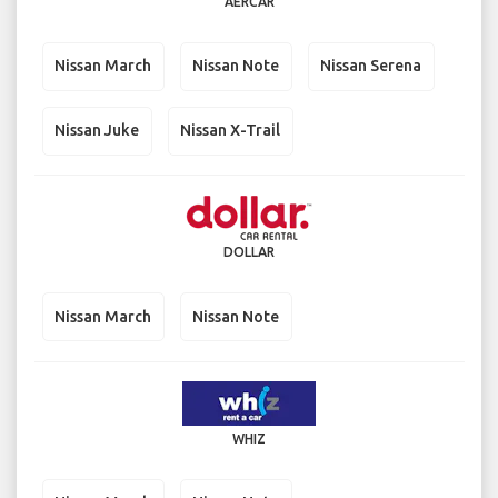
AERCAR
Nissan March
Nissan Note
Nissan Serena
Nissan Juke
Nissan X-Trail
DOLLAR
Nissan March
Nissan Note
WHIZ