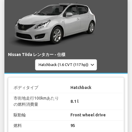
Nissan Tiida レンタカー - 仕様
ボディタイプ
Hatchback
市街地走行100kmあたり
8.1 l
の燃料消費量
駆動輪
Front wheel drive
燃料
95