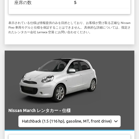
座席の数
5
表示されている仕様は情報提供のみを目的としており、お客様が受け取る正確な Nissan
Pixo 車両モデルと仕様を保証することはできません。 具体的な詳細については、指定さ
れたレンタカー会社 Larnaca 空港 にお問い合わせください。
Nissan March レンタカー - 仕様