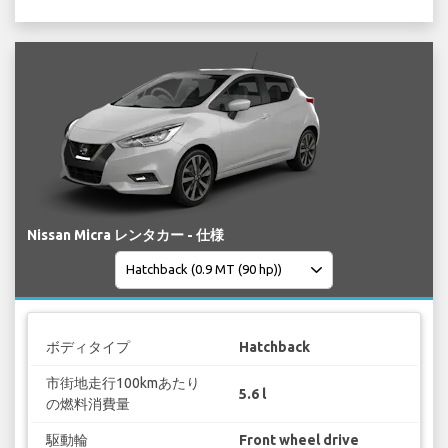
Nissan Micra レンタカー - 仕様
ボディタイプ
Hatchback
市街地走行100kmあたり
5.6 l
の燃料消費量
駆動輪
Front wheel drive