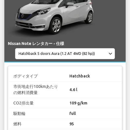
Nissan Note レンタカー - 仕様
ボディタイプ
Hatchback
市街地走行100kmあたり
4.6 l
の燃料消費量
CO2排出量
109 g/km
駆動輪
full
燃料
95