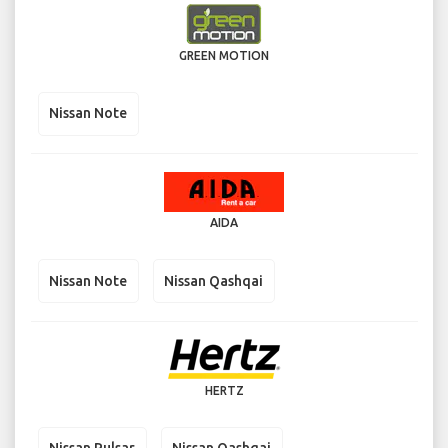
GREEN MOTION
Nissan Note
AIDA
Nissan Note
Nissan Qashqai
HERTZ