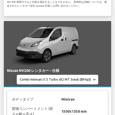
NV 200 車両モデルと仕様を保証することはできません。 具体的な詳細については、指
定されたレンタカー会社 Larnaca 空港 にお問い合わせください。
Nissan NV200 レンタカー - 仕様
ボディタイプ
Minivan
貨物コンパートメント (長
1500x1358 mm
さ x 幅 x 高さ)