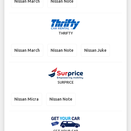
Nissan March
Nissan Note
THRIFTY
Nissan March
Nissan Note
Nissan Juke
SURPRICE
Nissan Micra
Nissan Note