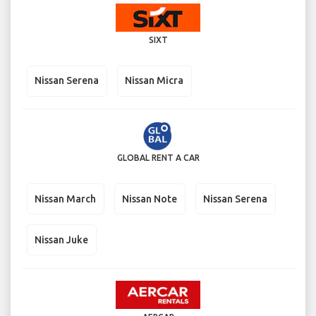
SIXT
Nissan Serena
Nissan Micra
GLOBAL RENT A CAR
Nissan March
Nissan Note
Nissan Serena
Nissan Juke