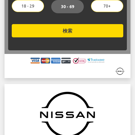
18 - 29
70+
30 - 69
検索