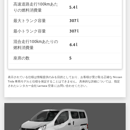
高速道路走行100kmあた
5.4 l
りの燃料消費量
最大トランク容量
307 l
最小トランク容量
307 l
混合走行100kmあたりの
6.4 l
燃料消費量
座席の数
5
表示されている仕様は情報提供のみを目的としており、お客様が受け取る正確な Nissan
Tiida 車両モデルと仕様を保証することはできません。 具体的な詳細については、指定
されたレンタカー会社 Larnaca 空港 にお問い合わせください。