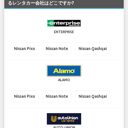
るレンタカー会社はどこですか?
ENTERPRISE
Nissan Pixo
Nissan Note
Nissan Qashqai
ALAMO
Nissan Pixo
Nissan Note
Nissan Qashqai
AUTO-UNION