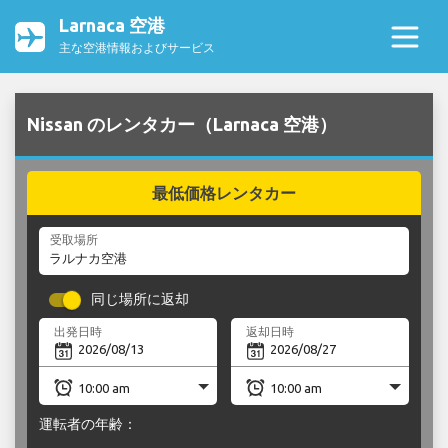
Larnaca 空港
主な空港情報およびサービス
Nissan のレンタカー（Larnaca 空港）
最低価格レンタカー
受取場所
同じ場所に返却
出発日時
返却日時
運転者の年齢：