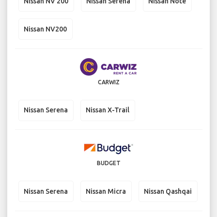
Nissan NV 200
Nissan Serena
Nissan Note
Nissan NV200
CARWIZ
Nissan Serena
Nissan X-Trail
BUDGET
Nissan Serena
Nissan Micra
Nissan Qashqai