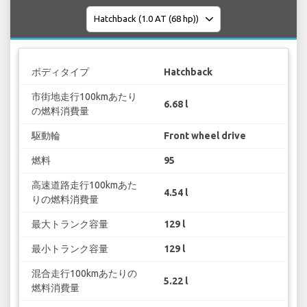
ボディタイプ
Hatchback
市街地走行100kmあたり
6.68 l
の燃料消費量
駆動輪
Front wheel drive
燃料
95
高速道路走行100kmあた
4.54 l
りの燃料消費量
最大トランク容量
129 l
最小トランク容量
129 l
混合走行100kmあたりの
5.22 l
燃料消費量