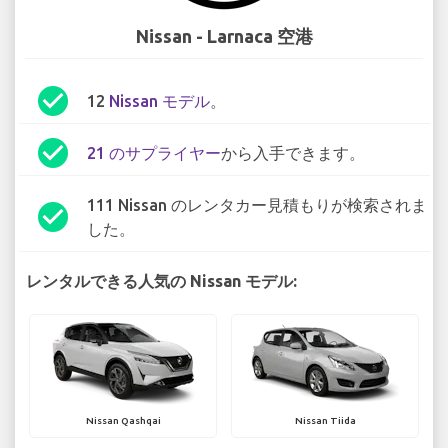
Nissan - Larnaca 空港
check_circle
12
Nissan モデル
。
check_circle
21 のサプライヤー
から入手できます。
111 Nissan のレンタカー見積もりが検索されま
check_circle
した。
レンタルできる人気の Nissan モデル:
Nissan Qashqai
Nissan Tiida