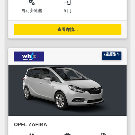
miscellaneous_services
login
自动变速器
5 门
查看详情...
7座厢型车
OPEL ZAFIRA