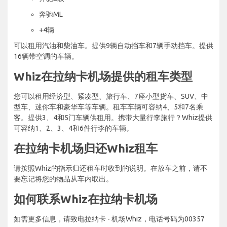
奔驰ML
+4辆
可以租用汽油和柴油车。提供9辆自动挡车和7辆手动挡车。提供
16辆带空调的车辆。
Whiz在拉纳卡机场提供的租车类型
您可以租用经济型、紧凑型、旅行车、7座小型货车、SUV、中
型车、迷你车和豪华车等车辆。租车车辆可容纳4、5和7名乘
客。提供3、4和5门车辆供租用。携带大量行李旅行？Whiz提供
可容纳1、2、3、4和6件行李的车辆。
在拉纳卡机场归还Whiz租车
请按照Whiz的指示归还租车时收到的说明。在放车之前，请不
要忘记将您的物品从车内取出。
如何联系Whiz在拉纳卡机场
如需更多信息，请致电拉纳卡 - 机场Whiz，电话号码为00357