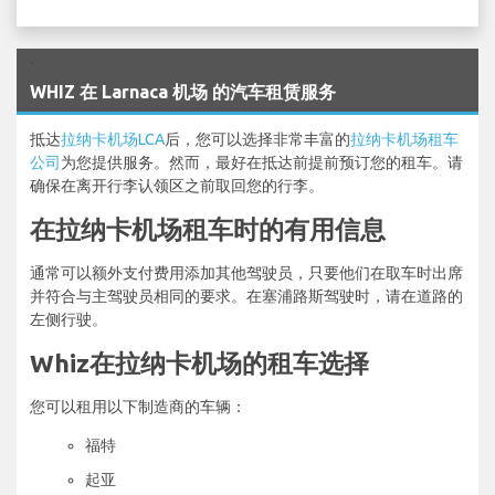
`
WHIZ 在 Larnaca 机场 的汽车租赁服务
抵达
拉纳卡机场LCA
后，您可以选择非常丰富的
拉纳卡机场租车
公司
为您提供服务。然而，最好在抵达前提前预订您的租车。请
确保在离开行李认领区之前取回您的行李。
在拉纳卡机场租车时的有用信息
通常可以额外支付费用添加其他驾驶员，只要他们在取车时出席
并符合与主驾驶员相同的要求。在塞浦路斯驾驶时，请在道路的
左侧行驶。
Whiz在拉纳卡机场的租车选择
您可以租用以下制造商的车辆：
福特
起亚