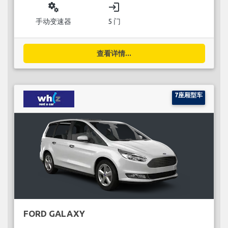
miscellaneous_services
login
手动变速器
5 门
查看详情...
7座厢型车
FORD GALAXY