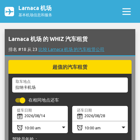
Larnaca 机场
基本机场信息和服务
Larnaca 机场 的 WHIZ 汽车租赁
排名 #18 从 23
比较 Larnaca 机场 的汽车租赁公司
超值的汽车租赁
取车地点
在相同地点还车
提车日期
还车日期
驾驶员年龄：