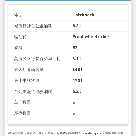
体型
Hatchback
城市行驶百公里油耗
8.2 l
驱动轮
Front wheel drive
燃料
92
高速公路行驶百公里油耗
5.1 l
最大后备箱容量
568 l
最小中继容量
170 l
百公里混合驾驶油耗
6.2 l
车门数量
5
座位数量
5
显示的规格仅供参考，我们不能保证您将收到准确的 Chevrolet Spark 车辆型号和规格。