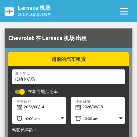
Larnaca 机场
基本机场信息和服务
Chevrolet 在 Larnaca 机场 出租
超值的汽车租赁
取车地点
在相同地点还车
提车日期
还车日期
驾驶员年龄：