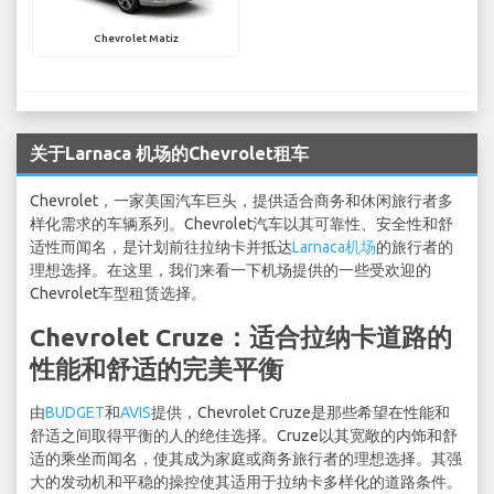
Chevrolet Matiz
关于Larnaca 机场的Chevrolet租车
Chevrolet，一家美国汽车巨头，提供适合商务和休闲旅行者多
样化需求的车辆系列。Chevrolet汽车以其可靠性、安全性和舒
适性而闻名，是计划前往拉纳卡并抵达
Larnaca机场
的旅行者的
理想选择。在这里，我们来看一下机场提供的一些受欢迎的
Chevrolet车型租赁选择。
Chevrolet Cruze：适合拉纳卡道路的
性能和舒适的完美平衡
由
BUDGET
和
AVIS
提供，Chevrolet Cruze是那些希望在性能和
舒适之间取得平衡的人的绝佳选择。Cruze以其宽敞的内饰和舒
适的乘坐而闻名，使其成为家庭或商务旅行者的理想选择。其强
大的发动机和平稳的操控使其适用于拉纳卡多样化的道路条件。