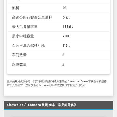
燃料
95
高速公路行驶百公里油耗
6.2 l
最大后备箱容量
1336 l
最小中继容量
700 l
百公里混合驾驶油耗
7.3 l
车门数量
5
座位数量
5
显示的规格仅供参考，我们不能保证您将收到准确的 Chevrolet Cruze 车辆型号和规格。
有关具体细节，您应该通过 Larnaca 机场 与指定的汽车租赁公司联系。
Chevrolet 在 Larnaca 机场 租车 - 常见问题解答