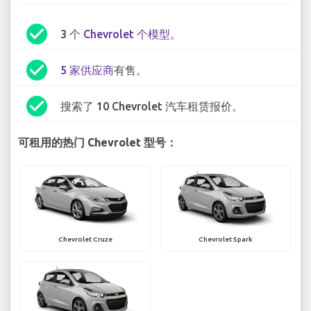
check_circle
3 个
Chevrolet 个模型
。
check_circle
5 家供应商
有售。
check_circle
搜索了 10 Chevrolet 汽车租赁报价。
可租用的热门 Chevrolet 型号：
Chevrolet Cruze
Chevrolet Spark