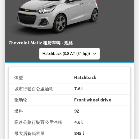
Chevrolet Matiz 租赁车辆 - 规格
体型
Hatchback
城市行驶百公里油耗
7.6 l
驱动轮
Front wheel drive
燃料
92
高速公路行驶百公里油耗
4.6 l
最大后备箱容量
845 l