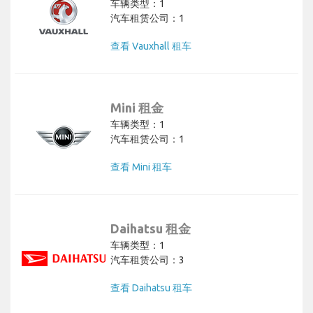
车辆类型：1
汽车租赁公司：1
查看 Vauxhall 租车
Mini 租金
车辆类型：1
汽车租赁公司：1
查看 Mini 租车
Daihatsu 租金
车辆类型：1
汽车租赁公司：3
查看 Daihatsu 租车