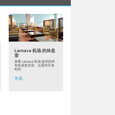
Larnaca 机场 的休息
室
查看 Larnaca 机场 提供的所
有机场贵宾室、位置和开放
时间
查看...