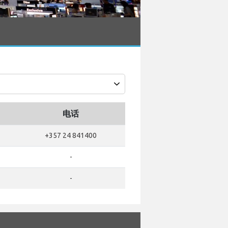
电话
+357 24 841400
-
-