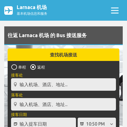
Larnaca 机场
基本机场信息和服务
往返 Larnaca 机场 的 Bus 接送服务
查找机场接送
单程
返程
接客处
落客处
接客日期