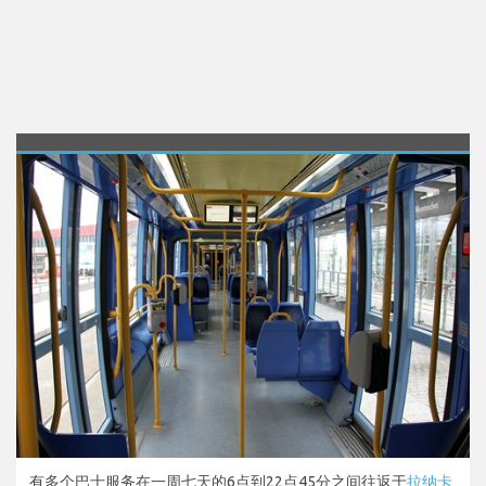
有多个巴士服务在一周七天的6点到22点45分之间往返于
拉纳卡