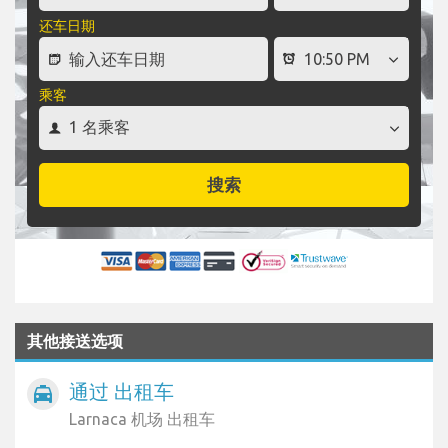
还车日期
乘客
搜索
其他接送选项
通过 出租车
local_taxi
Larnaca 机场 出租车