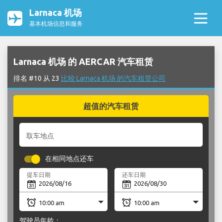
Larnaca 机场
基本机场信息和服务
Larnaca 机场 的 AERCAR 汽车租赁
排名 #10 从 23
比较 Larnaca 机场 的汽车租赁公司
超值的汽车租赁
取车地点
在相同地点还车
提车日期
还车日期
驾驶员年龄：