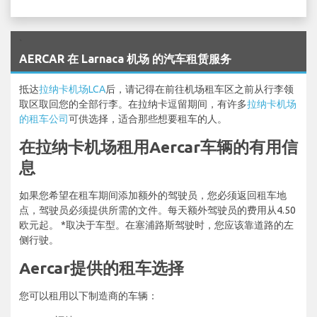
`
AERCAR 在 Larnaca 机场 的汽车租赁服务
抵达
拉纳卡机场LCA
后，请记得在前往机场租车区之前从行李领
取区取回您的全部行李。在拉纳卡逗留期间，有许多
拉纳卡机场
的租车公司
可供选择，适合那些想要租车的人。
在拉纳卡机场租用Aercar车辆的有用信
息
如果您希望在租车期间添加额外的驾驶员，您必须返回租车地
点，驾驶员必须提供所需的文件。每天额外驾驶员的费用从4.50
欧元起。 *取决于车型。在塞浦路斯驾驶时，您应该靠道路的左
侧行驶。
Aercar提供的租车选择
您可以租用以下制造商的车辆：