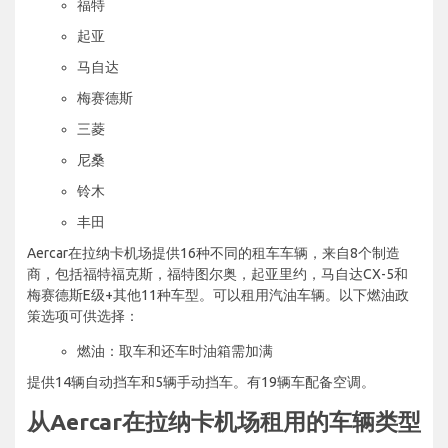
福特
起亚
马自达
梅赛德斯
三菱
尼桑
铃木
丰田
Aercar在拉纳卡机场提供16种不同的租车车辆，来自8个制造
商，包括福特福克斯，福特图尔奥，起亚里约，马自达CX-5和
梅赛德斯E级+其他11种车型。可以租用汽油车辆。以下燃油政
策选项可供选择：
燃油：取车和还车时油箱需加满
提供14辆自动挡车和5辆手动挡车。有19辆车配备空调。
从Aercar在拉纳卡机场租用的车辆类型