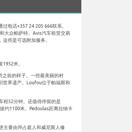
+357 24 205 666联系。
夫和大众帕萨特。Avis汽车租赁交易
，这些是可选附加服务。
1952米。
切之前的样子。一些最美丽的村
界遗产。Loufou位于帕福斯和
公里，车程52分钟。还值得停留的是
1100米。Pedoulas距离拉纳卡
堡主要由拜占庭人和威尼斯人修