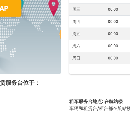
周三
00:00
周四
00:00
周五
00:00
周六
00:00
周日
00:00
IS 租赁服务台位于：
租车服务台地点: 在航站楼
车辆和租赁台/柜台都在航站