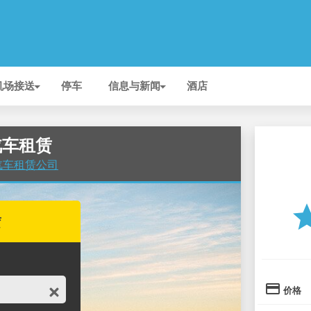
机场接送
停车
信息与新闻
酒店
 汽车租赁
 的汽车租赁公司
st
赁
credit_card
价格