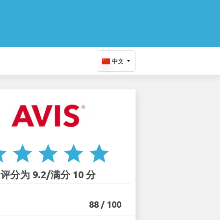
中文
ar
star
star
star
star
评分为 9.2/满分 10 分
88 / 100