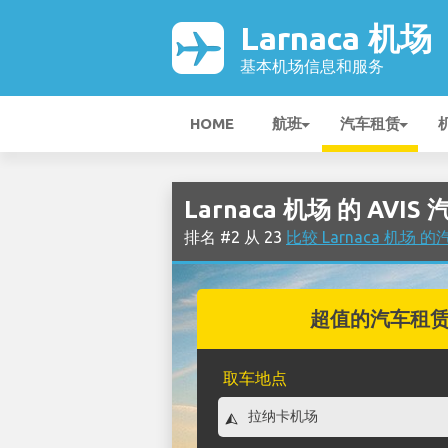
Larnaca 机场
基本机场信息和服务
HOME
航班
汽车租赁
Larnaca 机场 的 AVIS
排名 #2 从 23
比较 Larnaca 机场
超值的汽车租
取车地点