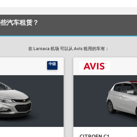
提供哪些汽车租赁？
在 Larnaca 机场 可以从 Avis 租用的车有：
中级
CITROEN C1