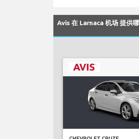
Avis 在 Larnaca 机场 
CHEVROLET CRUZE