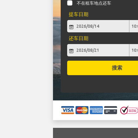
不在租车地点还车
提车日期
还车日期
搜索
`