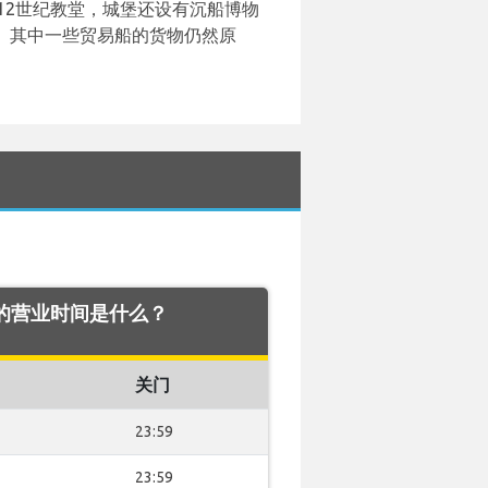
12世纪教堂，城堡还设有沉船博物
年。其中一些贸易船的货物仍然原
 机场 的营业时间是什么？
关门
23:59
23:59