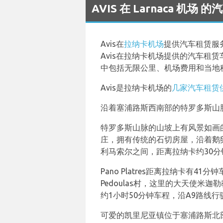
AVIS 在 Larnaca 机场
Avis在
拉纳卡机场
提供汽车租赁服务，
Avis在拉纳卡机场提供的汽车租赁
中包括无限公里、机场费用和当地
Avis是拉纳卡机场的
几家汽车租赁
沿着塞浦路斯西南部的特罗多斯山
特罗多斯山脉的山坡上有风景如画
庄，拥有传统的石切房屋，沿着鹅卵
利马索尔之间，距离拉纳卡约30分钟
Pano Platres距离拉纳卡有4
Pedoulas村，这里的大天使米迦
约1小时50分钟车程，沿A9路线行
可爱的凯里尼亚镇位于塞浦路斯北