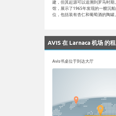
建，但其起源可以追溯到罗马时期
馆，展示了1965年发现的一艘沉
位，包括装有杏仁和葡萄酒的陶罐
AVIS 在 Larnaca 机
Avis书桌位于到达大厅