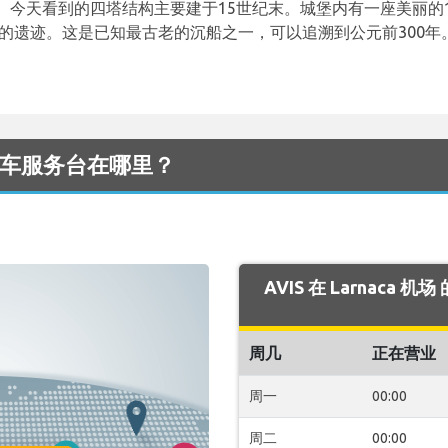
。今天看到的四塔结构主要建于15世纪末。城堡内有一座美丽的
船的遗迹。这是已知最古老的沉船之一，可以追溯到公元前300
。
场 的租车服务台在哪里？
AVIS 在 Larnaca
周几
正在营业
周一
00:00
周二
00:00