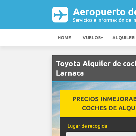
Aeropuerto d
Servicios e Información de i
HOME
VUELOS
ALQUILER
Toyota Alquiler de co
Larnaca
PRECIOS INMEJORA
COCHES DE ALQU
Lugar de recogida