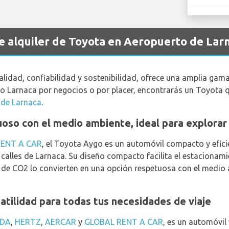
de alquiler de Toyota en Aeropuerto de Lar
idad, confiabilidad y sostenibilidad, ofrece una amplia gama
ndo Larnaca por negocios o por placer, encontrarás un Toyota 
 de Larnaca
.
so con el medio ambiente, ideal para explorar 
RENT A CAR
, el Toyota Aygo es un automóvil compacto y efici
calles de Larnaca. Su diseño compacto facilita el estacionami
 de CO2 lo convierten en una opción respetuosa con el medio 
atilidad para todas tus necesidades de viaje
IDA
,
HERTZ
,
AERCAR
y
GLOBAL RENT A CAR
, es un automóvil 