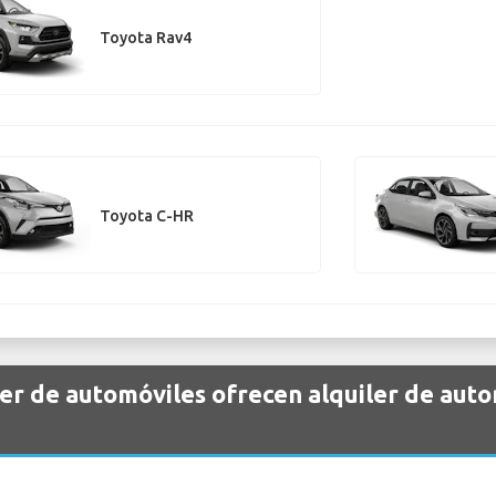
Toyota Rav4
Toyota C-HR
er de automóviles ofrecen alquiler de aut