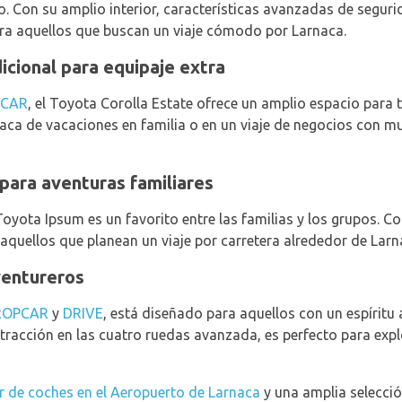
. Con su amplio interior, características avanzadas de seguri
ara aquellos que buscan un viaje cómodo por Larnaca.
icional para equipaje extra
RCAR
, el Toyota Corolla Estate ofrece un amplio espacio para
naca de vacaciones en familia o en un viaje de negocios con mu
 para aventuras familiares
 Toyota Ipsum es un favorito entre las familias y los grupos. 
a aquellos que planean un viaje por carretera alrededor de Larn
ventureros
ROPCAR
y
DRIVE
, está diseñado para aquellos con un espíritu
y tracción en las cuatro ruedas avanzada, es perfecto para exp
er de coches en el Aeropuerto de Larnaca
y una amplia selecci