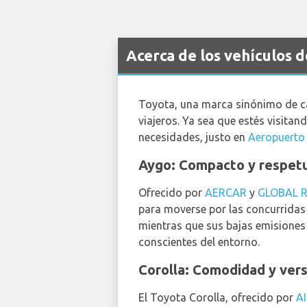
Acerca de los vehículos 
Toyota, una marca sinónimo de cal
viajeros. Ya sea que estés visita
necesidades, justo en
Aeropuerto
Aygo: Compacto y respetuo
Ofrecido por
AERCAR
y
GLOBAL 
para moverse por las concurridas 
mientras que sus bajas emisiones
conscientes del entorno.
Corolla: Comodidad y vers
El Toyota Corolla, ofrecido por
A