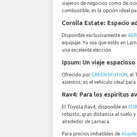
viajeros de negocios como de ocio
combustible, es la opción ideal p
Corolla Estate: Espacio ad
Disponible exclusivamente en
AE
equipaje. Ya sea que estés en Lar
una excelente elección.
Ipsum: Un viaje espacioso
Ofrecido por
GREEN MOTION
, el
asientos, es el vehículo ideal par
Rav4: Para los espíritus a
El Toyota Rav4, disponible en
EU
robusto, gran distancia al suelo 
alrededor de Larnaca.
Para precios imbatibles de
Alquil