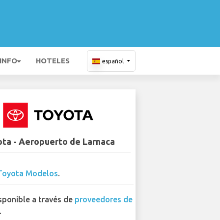
 INFO
HOTELES
español
ta - Aeropuerto de Larnaca
Toyota Modelos
.
sponible a través de
proveedores de
.