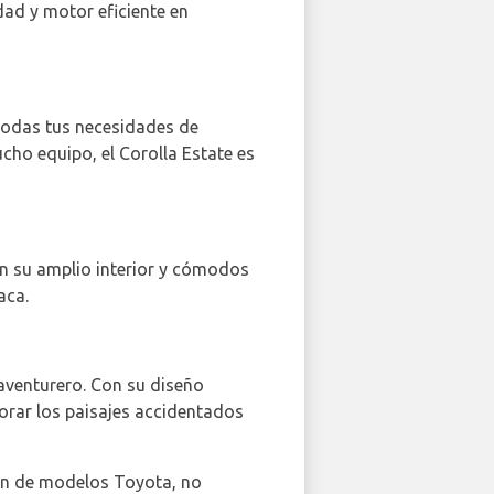
dad y motor eficiente en
 todas tus necesidades de
cho equipo, el Corolla Estate es
Con su amplio interior y cómodos
aca.
 aventurero. Con su diseño
lorar los paisajes accidentados
ón de modelos Toyota, no