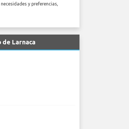
s necesidades y preferencias,
o de Larnaca