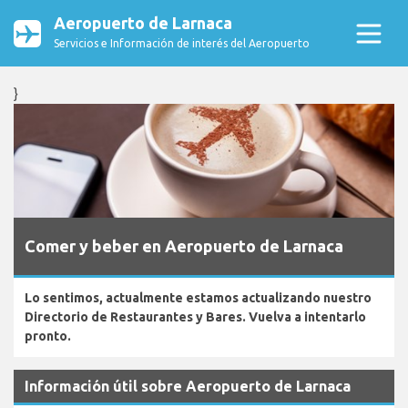
Aeropuerto de Larnaca
Servicios e Información de interés del Aeropuerto
}
Comer y beber en Aeropuerto de Larnaca
Lo sentimos, actualmente estamos actualizando nuestro
Directorio de Restaurantes y Bares. Vuelva a intentarlo
pronto.
Información útil sobre Aeropuerto de Larnaca