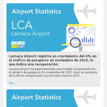
Larnaca Airport registra un crecimiento del 6% en
el tráfico de pasajeros en noviembre de 2023, lo
que indica una recuperación.
Larnaca Airport ha experimentado una notable recuperación en
el número de pasajeros. En noviembre de 2023, hubo un aumento
del 6,4% en comparación con el mismo mes en 2019.
Ver...